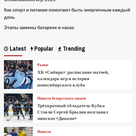
Как спорт и питание помогают быть энергичным каждый
день
Этапы замены батареек в часах
Latest
Popular
Trending
Разное
ХК «Сибирь»: расписание матчей,
календарь игр и история
новосибирского клуба
Новости белорусского хоккея
Трёхкратный обладатель Кубка
Стэнли Сергей Брылин возглавил
минское «Динамо»
Новости