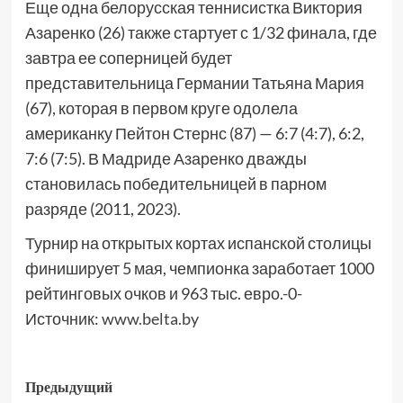
Еще одна белорусская теннисистка Виктория
Азаренко (26) также стартует с 1/32 финала, где
завтра ее соперницей будет
представительница Германии Татьяна Мария
(67), которая в первом круге одолела
американку Пейтон Стернс (87) — 6:7 (4:7), 6:2,
7:6 (7:5). В Мадриде Азаренко дважды
становилась победительницей в парном
разряде (2011, 2023).
Турнир на открытых кортах испанской столицы
финиширует 5 мая, чемпионка заработает 1000
рейтинговых очков и 963 тыс. евро.-0-
Источник:
www.belta.by
Предыдущий