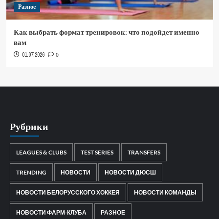
Разное
Как выбрать формат тренировок: что подойдет именно
вам
01.07.2026
0
Рубрики
LEAGUES & CLUBS
TEST SERIES
TRANSFERS
TRENDING
НОВОСТИ
НОВОСТИ ДЮСШ
НОВОСТИ БЕЛОРУССКОГО ХОККЕЯ
НОВОСТИ КОМАНДЫ
НОВОСТИ ФАРМ-КЛУБА
РАЗНОЕ