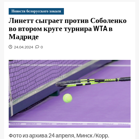
Новости белорусского хоккея
Линетт сыграет против Соболенко
во втором круге турнира WTA в
Мадриде
24.04.2024
0
Фото из архива 24 апреля, Минск /Корр.