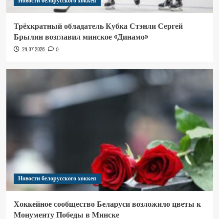
Новости белорусского хоккея
Трёхкратный обладатель Кубка Стэнли Сергей
Брылин возглавил минское «Динамо»
24.07.2026
0
Новости белорусского хоккея
Хоккейное сообщество Беларуси возложило цветы к
Монументу Победы в Минске