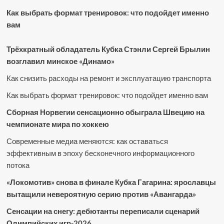
Как выбрать формат тренировок: что подойдет именно
вам
Трёхкратный обладатель Кубка Стэнли Сергей Брылин
возглавил минское «Динамо»
Как снизить расходы на ремонт и эксплуатацию транспорта
Как выбрать формат тренировок: что подойдет именно вам
Сборная Норвегии сенсационно обыграла Швецию на
чемпионате мира по хоккею
Современные медиа меняются: как оставаться
эффективным в эпоху бесконечного информационного
потока
«Локомотив» снова в финале Кубка Гагарина: ярославцы
вытащили невероятную серию против «Авангарда»
Сенсации на снегу: дебютанты переписали сценарий
Олимпийских игр-2026