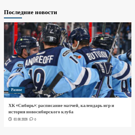
Последние новости
Разное
ХК «Сибирь»: расписание матчей, календарь игр и
история новосибирского клуба
03.08.2026
0