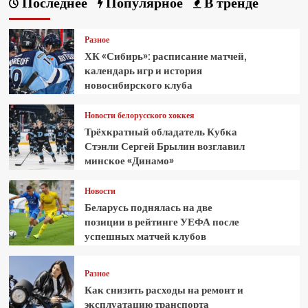
Последнее
Популярное
В тренде
Разное
ХК «Сибирь»: расписание матчей,
календарь игр и история
новосибирского клуба
Новости белорусского хоккея
Трёхкратный обладатель Кубка
Стэнли Сергей Брылин возглавил
минское «Динамо»
Новости
Беларусь поднялась на две
позиции в рейтинге УЕФА после
успешных матчей клубов
Разное
Как снизить расходы на ремонт и
эксплуатацию транспорта