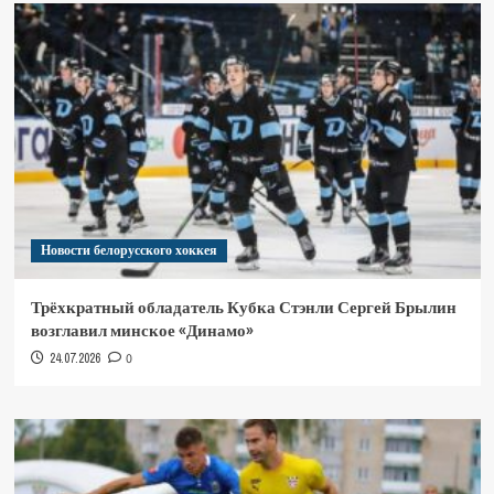
Новости белорусского хоккея
Трёхкратный обладатель Кубка Стэнли Сергей Брылин
возглавил минское «Динамо»
24.07.2026
0