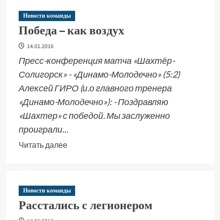
Новости команды
Победа – как воздух
14.01.2016
Пресс-конференция матча «Шахтёр-
Солигорск» - «Динамо-Молодечно» (5:2)
Алексей ГИРО (и.о главного тренера
«Динамо-Молодечно»): - Поздравляю
«Шахтер» с победой. Мы заслуженно
проиграли...
Читать далее
Новости команды
Расстались с легионером