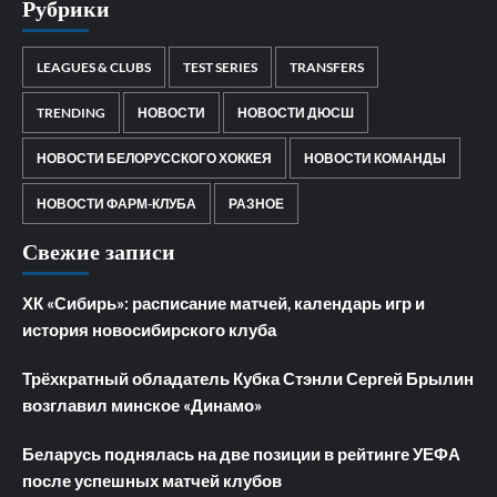
Рубрики
LEAGUES & CLUBS
TEST SERIES
TRANSFERS
TRENDING
НОВОСТИ
НОВОСТИ ДЮСШ
НОВОСТИ БЕЛОРУССКОГО ХОККЕЯ
НОВОСТИ КОМАНДЫ
НОВОСТИ ФАРМ-КЛУБА
РАЗНОЕ
Свежие записи
ХК «Сибирь»: расписание матчей, календарь игр и
история новосибирского клуба
Трёхкратный обладатель Кубка Стэнли Сергей Брылин
возглавил минское «Динамо»
Беларусь поднялась на две позиции в рейтинге УЕФА
после успешных матчей клубов