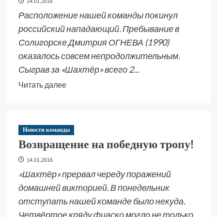
14.01.2016
Расположение нашей команды покинул
российский нападающий. Пребывание в
Солигорске Дмитрия ОГНЕВА (1990)
оказалось совсем непродолжительным.
Сыграв за «Шахтёр» всего 2...
Читать далее
Новости команды
Возвращение на победную тропу!
14.01.2016
«Шахтёр» прервал череду поражений
домашней викторией. В понедельник
отступать нашей команде было некуда.
Четвёртое кряду фиаско могло не только