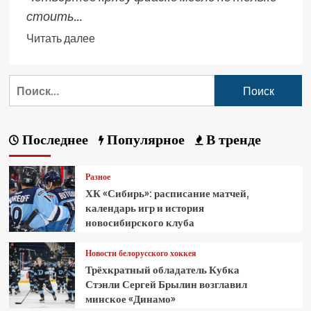
стоить...
Читать далее
Последнее
Популярное
В тренде
Разное
ХК «Сибирь»: расписание матчей,
календарь игр и история
новосибирского клуба
Новости белорусского хоккея
Трёхкратный обладатель Кубка
Стэнли Сергей Брылин возглавил
минское «Динамо»