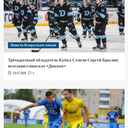
Новости белорусского хоккея
Трёхкратный обладатель Кубка Стэнли Сергей Брылин
возглавил минское «Динамо»
24.07.2026
0