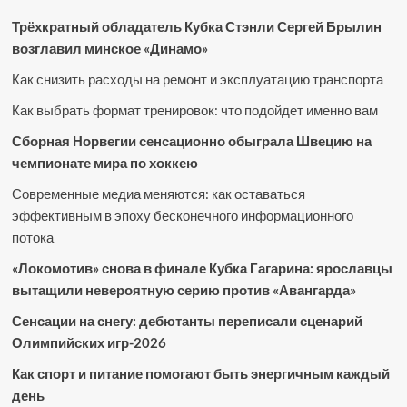
Трёхкратный обладатель Кубка Стэнли Сергей Брылин
возглавил минское «Динамо»
Как снизить расходы на ремонт и эксплуатацию транспорта
Как выбрать формат тренировок: что подойдет именно вам
Сборная Норвегии сенсационно обыграла Швецию на
чемпионате мира по хоккею
Современные медиа меняются: как оставаться
эффективным в эпоху бесконечного информационного
потока
«Локомотив» снова в финале Кубка Гагарина: ярославцы
вытащили невероятную серию против «Авангарда»
Сенсации на снегу: дебютанты переписали сценарий
Олимпийских игр-2026
Как спорт и питание помогают быть энергичным каждый
день