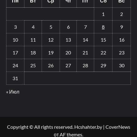
Пн
Вт
Ср
Чт
Пт
Сб
Вс
1
2
3
4
5
6
7
8
9
10
11
12
13
14
15
16
17
18
19
20
21
22
23
24
25
26
27
28
29
30
31
« Июл
Copyright © All rights reserved. Hcshahter.by
|
CoverNews
от AF themes.