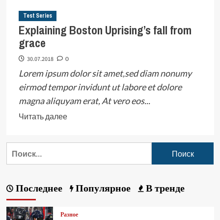
Test Series
Explaining Boston Uprising’s fall from
grace
30.07.2018
0
Lorem ipsum dolor sit amet,sed diam nonumy
eirmod tempor invidunt ut labore et dolore
magna aliquyam erat, At vero eos...
Читать далее
Последнее
Популярное
В тренде
Разное