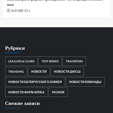
вам
01.07.2026
0
Рубрики
LEAGUES & CLUBS
TEST SERIES
TRANSFERS
TRENDING
НОВОСТИ
НОВОСТИ ДЮСШ
НОВОСТИ БЕЛОРУССКОГО ХОККЕЯ
НОВОСТИ КОМАНДЫ
НОВОСТИ ФАРМ-КЛУБА
РАЗНОЕ
Свежие записи