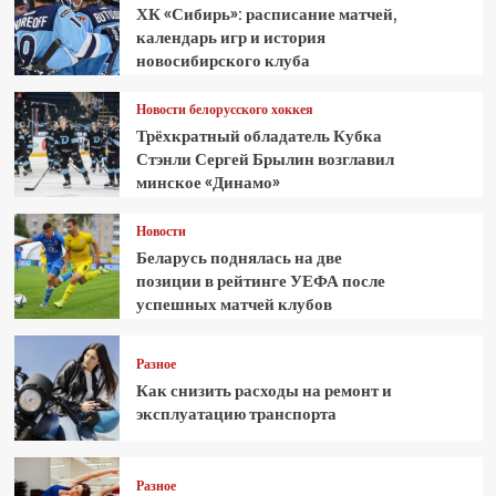
ХК «Сибирь»: расписание матчей,
календарь игр и история
новосибирского клуба
Новости белорусского хоккея
Трёхкратный обладатель Кубка
Стэнли Сергей Брылин возглавил
минское «Динамо»
Новости
Беларусь поднялась на две
позиции в рейтинге УЕФА после
успешных матчей клубов
Разное
Как снизить расходы на ремонт и
эксплуатацию транспорта
Разное