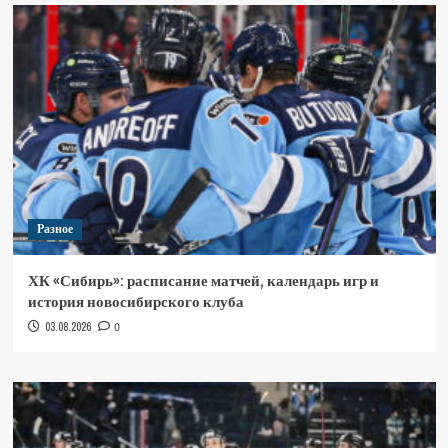
Разное
ХК «Сибирь»: расписание матчей, календарь игр и
история новосибирского клуба
03.08.2026
0