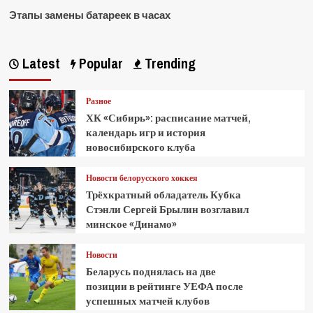
Этапы замены батареек в часах
Latest
Popular
Trending
Разное
ХК «Сибирь»: расписание матчей,
календарь игр и история
новосибирского клуба
Новости белорусского хоккея
Трёхкратный обладатель Кубка
Стэнли Сергей Брылин возглавил
минское «Динамо»
Новости
Беларусь поднялась на две
позиции в рейтинге УЕФА после
успешных матчей клубов