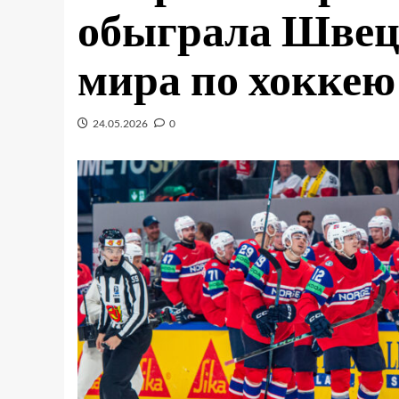
обыграла Швец
мира по хоккею
24.05.2026
0