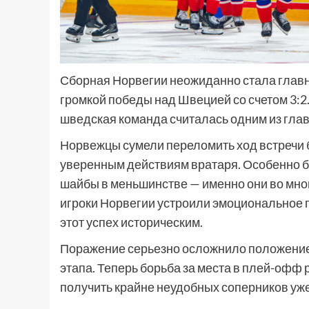
Сборная Норвегии неожиданно стала главн
громкой победы над Швецией со счетом 3:2
шведская команда считалась одним из глав
Норвежцы сумели переломить ход встречи б
уверенным действиям вратаря. Особенно 
шайбы в меньшинстве — именно они во мно
игроки Норвегии устроили эмоциональное 
этот успех историческим.
Поражение серьезно осложнило положени
этапа. Теперь борьба за места в плей-офф 
получить крайне неудобных соперников уж