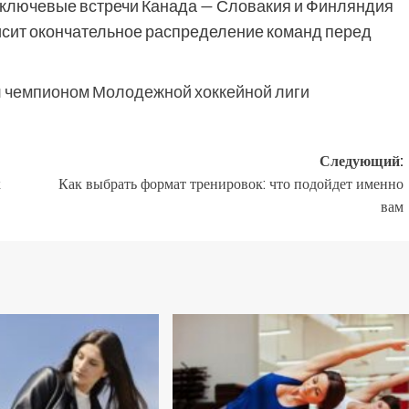
т ключевые встречи Канада — Словакия и Финляндия
висит окончательное распределение команд перед
л чемпионом Молодежной хоккейной лиги
Следующий:
к
Как выбрать формат тренировок: что подойдет именно
вам