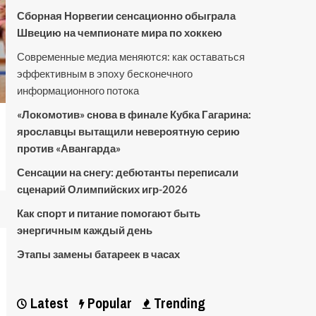
Сборная Норвегии сенсационно обыграла
Швецию на чемпионате мира по хоккею
Современные медиа меняются: как оставаться
эффективным в эпоху бесконечного
информационного потока
«Локомотив» снова в финале Кубка Гагарина:
ярославцы вытащили невероятную серию
против «Авангарда»
Сенсации на снегу: дебютанты переписали
сценарий Олимпийских игр-2026
Как спорт и питание помогают быть
энергичным каждый день
Этапы замены батареек в часах
Latest
Popular
Trending