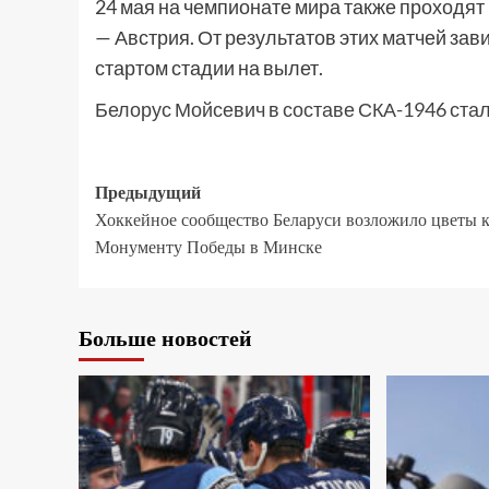
24 мая на чемпионате мира также проходя
— Австрия. От результатов этих матчей за
стартом стадии на вылет.
Белорус Мойсевич в составе СКА-1946 ста
Предыдущий
Хоккейное сообщество Беларуси возложило цветы 
Монументу Победы в Минске
Больше новостей