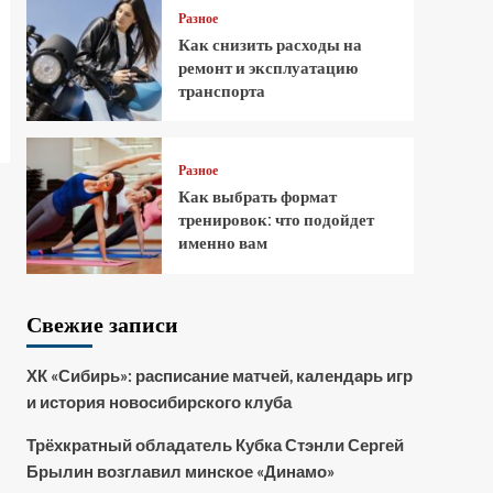
Разное
Как снизить расходы на
ремонт и эксплуатацию
транспорта
Разное
Как выбрать формат
тренировок: что подойдет
именно вам
Свежие записи
ХК «Сибирь»: расписание матчей, календарь игр
и история новосибирского клуба
Трёхкратный обладатель Кубка Стэнли Сергей
Брылин возглавил минское «Динамо»