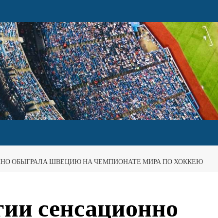
ННО ОБЫГРАЛА ШВЕЦИЮ НА ЧЕМПИОНАТЕ МИРА ПО ХОККЕЮ
гии сенсационно