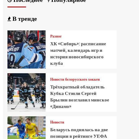
В тренде
Разное
ХК «Сибирь»: расписание
матчей, календарь игр и
история новосибирского
клуба
Новости белорусского хоккея
Трёхкратный обладатель
Кубка Стэнли Сергей
Брылин возглавил минское
«Динамо»
Новости
Беларусь поднялась на две
позиции в рейтинге УЕФА