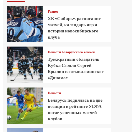
Разное
ХК «Сибирь»: расписание
матчей, календарь игр и
история новосибирского
клуба
Новости белорусского хоккея
Трёхкратный обладатель
Кубка Стэнли Сергей
Брылин возглавил минское
«Динамо»
Новости
Беларусь поднялась на две
позиции в рейтинге УЕФА
после успешных матчей
клубов