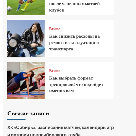
после успешных матчей
клубов
Разное
Как снизить расходы на
ремонт и эксплуатацию
транспорта
Разное
Как выбрать формат
тренировок: что подойдет
именно вам
Свежие записи
ХК «Сибирь»: расписание матчей, календарь игр
и история новосибирского клуба