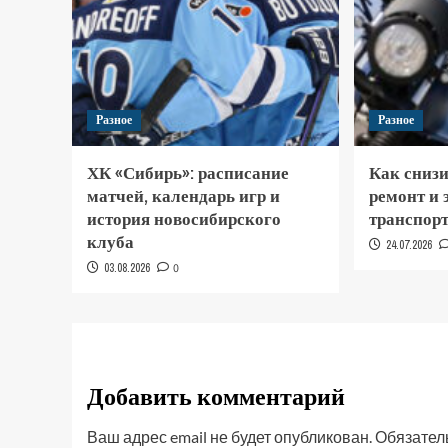
Разное
Разное
ХК «Сибирь»: расписание
Как снизи
матчей, календарь игр и
ремонт и
история новосибирского
транспор
клуба
24.07.2026
03.08.2026
0
Добавить комментарий
Ваш адрес email не будет опубликован.
Обязател