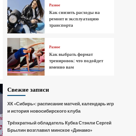
Разное
Как снизить расходы на
ремонт и эксплуатацию
транспорта
Разное
Как выбрать формат
тренировок: что подойдет
именно вам
Свежие записи
ХК «Сибирь»: расписание матчей, календарь игр
и история новосибирского клуба
Трёхкратный обладатель Кубка Стэнли Сергей
Брылин возглавил минское «Динамо»