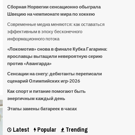
Сборная Норвегии сенсационно обыграла
Швецию на чемпионате мира по хоккею
Современные медиа меняются: как оставаться
эффективным в эпоху бесконечного
информационного потока
«Локомотив» снова в финале Кубка Гагарина:
ярославцы вытащили невероятную серию
против «Авангарда»
Сенсации на снегу: дебютанты переписали
сценарий Олимпийских игр-2026
Как спорт и питание помогают быть
энергичным каждый день
Этапы замены батареек в часах
Latest
Popular
Trending