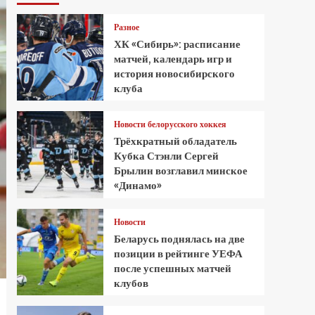
Разное
ХК «Сибирь»: расписание
матчей, календарь игр и
история новосибирского
клуба
Новости белорусского хоккея
Трёхкратный обладатель
Кубка Стэнли Сергей
Брылин возглавил минское
«Динамо»
Новости
Беларусь поднялась на две
позиции в рейтинге УЕФА
после успешных матчей
клубов