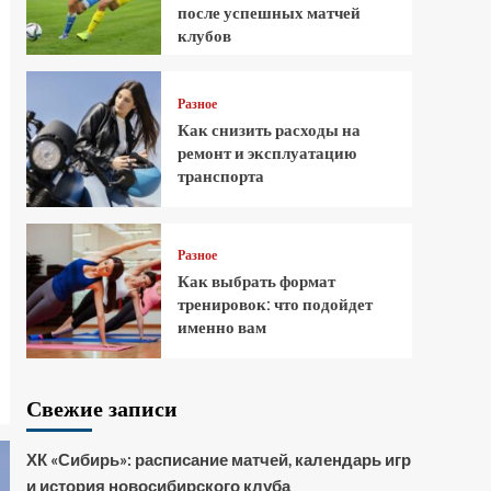
после успешных матчей
клубов
Разное
Как снизить расходы на
ремонт и эксплуатацию
транспорта
Разное
Как выбрать формат
тренировок: что подойдет
именно вам
Свежие записи
ХК «Сибирь»: расписание матчей, календарь игр
и история новосибирского клуба