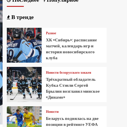
В тренде
Разное
ХК «Сибирь»: расписание
матчей, календарь игр и
история новосибирского
клуба
Новости белорусского хоккея
Трёхкратный обладатель
Кубка Стэнли Сергей
Брылин возглавил минское
«Динамо»
Новости
Беларусь поднялась на две
позиции в рейтинге УЕФА