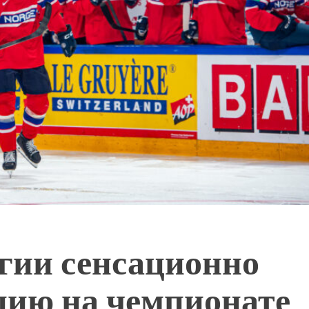
гии сенсационно
ию на чемпионате