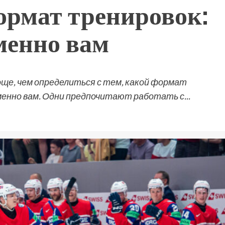
ормат тренировок:
менно вам
ще, чем определиться с тем, какой формат
нно вам. Одни предпочитают работать с...