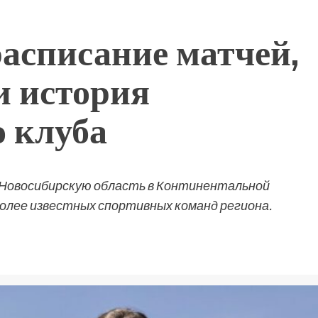
асписание матчей,
и история
о клуба
 Новосибирскую область в Континентальной
более известных спортивных команд региона.