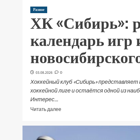
Разное
ХК «Сибирь»: р
календарь игр 
новосибирског
03.08.2026
0
Хоккейный клуб «Сибирь» представляет
хоккейной лиге и остаётся одной из наи
Интерес...
Читать далее