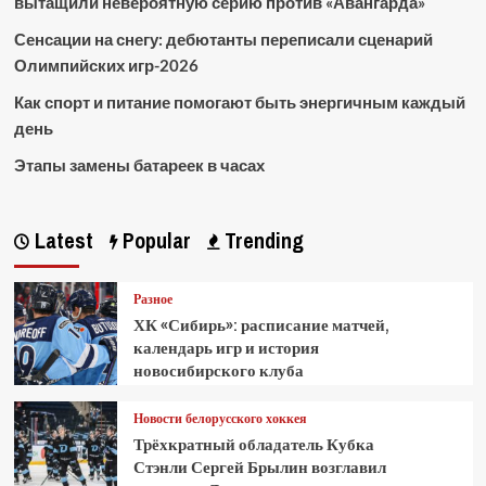
вытащили невероятную серию против «Авангарда»
Сенсации на снегу: дебютанты переписали сценарий
Олимпийских игр-2026
Как спорт и питание помогают быть энергичным каждый
день
Этапы замены батареек в часах
Latest
Popular
Trending
Разное
ХК «Сибирь»: расписание матчей,
календарь игр и история
новосибирского клуба
Новости белорусского хоккея
Трёхкратный обладатель Кубка
Стэнли Сергей Брылин возглавил