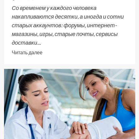
Со временем у каждого человека
накапливаются десятки, а иногда и сотни
старых аккаунтов: форумы, интернет-
магазины, игры, старые почты, сервисы
доставки...
Читать далее