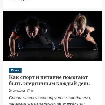
Разное
Как спорт и питание помогают
быть энергичным каждый день
29.09.2025
0
Спорт часто ассоциируется с медалями,
забегами на марафоны или тяжёлыми