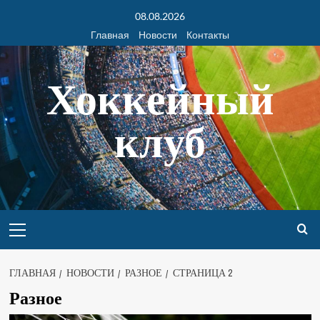
08.08.2026
Главная
Новости
Контакты
Хоккейный
клуб
ГЛАВНАЯ
НОВОСТИ
РАЗНОЕ
СТРАНИЦА 2
Разное