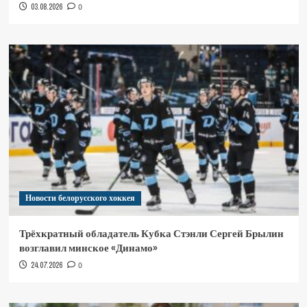
03.08.2026
0
Новости белорусского хоккея
Трёхкратный обладатель Кубка Стэнли Сергей Брылин
возглавил минское «Динамо»
24.07.2026
0