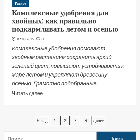
Разное
Комплексные удобрения для
хвойных: как правильно
подкармливать летом и осенью
02.09.2025
0
Комплексные удобрения помогают
хвойным растениям сохранить яркий
зелёный цвет, повышают устойчивость к
жаре летом и укрепляют древесину
осенью. Грамотно подобранные...
Читать далее
Назад
1
2
3
4
Далее