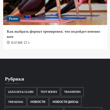
Разное
Как выбрать формат тренировок: что подойдет именно
вам
01.07.2026
0
Рубрики
LEAGUES & CLUBS
TEST SERIES
TRANSFERS
TRENDING
НОВОСТИ
НОВОСТИ ДЮСШ