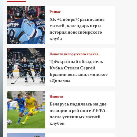
Разное
ХК «Сибирь»: расписание
матчей, календарь игр и
история новосибирского
клуба
Новости белорусского хоккея
Трёхкратный обладатель
Кубка Стэнли Сергей
Брылин возглавил минское
«Динамо»
Новости
Беларусь поднялась на две
позиции в рейтинге УЕФА
после успешных матчей
клубов