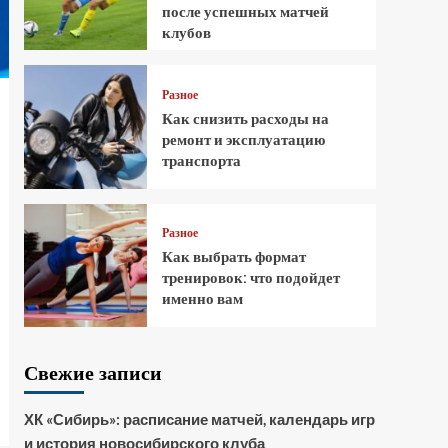
после успешных матчей
клубов
Разное
Как снизить расходы на
ремонт и эксплуатацию
транспорта
Разное
Как выбрать формат
тренировок: что подойдет
именно вам
Свежие записи
ХК «Сибирь»: расписание матчей, календарь игр
и история новосибирского клуба