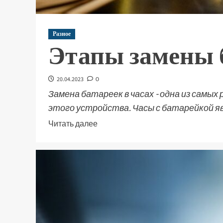
Разное
Этапы замены б
20.04.2023
0
Замена батареек в часах - одна из самы
этого устройства. Часы с батарейкой яв
Читать далее