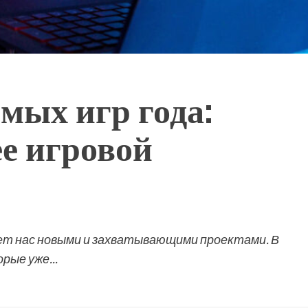
мых игр года:
ее игровой
ет нас новыми и захватывающими проектами. В
рые уже...