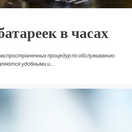
атареек в часах
х распространенных процедур по обслуживанию
ляются удобными и...