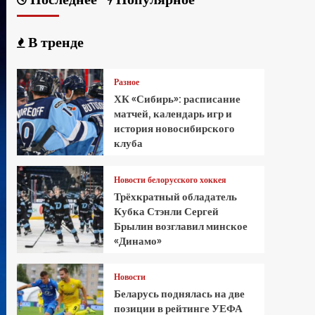
В тренде
Разное
ХК «Сибирь»: расписание
матчей, календарь игр и
история новосибирского
клуба
Новости белорусского хоккея
Трёхкратный обладатель
Кубка Стэнли Сергей
Брылин возглавил минское
«Динамо»
Новости
Беларусь поднялась на две
позиции в рейтинге УЕФА