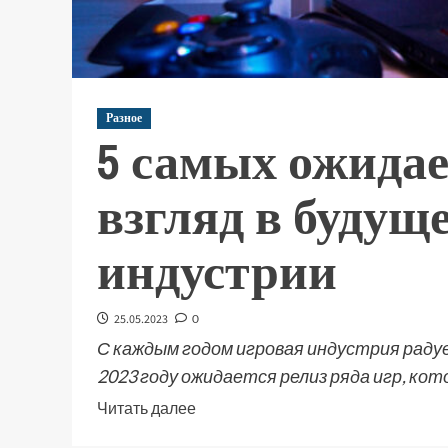
Разное
5 самых ожидае
взгляд в будущ
индустрии
25.05.2023
0
С каждым годом игровая индустрия раду
2023 году ожидается релиз ряда игр, кото
Читать далее