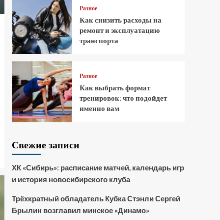
Разное
Как снизить расходы на
ремонт и эксплуатацию
транспорта
Разное
Как выбрать формат
тренировок: что подойдет
именно вам
Свежие записи
ХК «Сибирь»: расписание матчей, календарь игр
и история новосибирского клуба
Трёхкратный обладатель Кубка Стэнли Сергей
Брылин возглавил минское «Динамо»