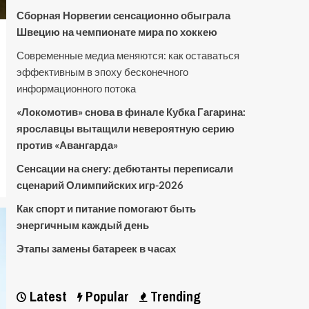
Сборная Норвегии сенсационно обыграла
Швецию на чемпионате мира по хоккею
Современные медиа меняются: как оставаться
эффективным в эпоху бесконечного
информационного потока
«Локомотив» снова в финале Кубка Гагарина:
ярославцы вытащили невероятную серию
против «Авангарда»
Сенсации на снегу: дебютанты переписали
сценарий Олимпийских игр-2026
Как спорт и питание помогают быть
энергичным каждый день
Этапы замены батареек в часах
Latest
Popular
Trending