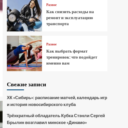
Разное
Как снизить расходы на
ремонт и эксплуатацию
транспорта
Разное
Как выбрать формат
тренировок: что подойдет
именно вам
Свежие записи
ХК «Сибирь»: расписание матчей, календарь игр
и история новосибирского клуба
Трёхкратный обладатель Кубка Стэнли Сергей
Брылин возглавил минское «Динамо»