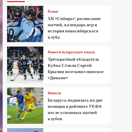
Разное
ХК «Сибирь»: расписание
матчей, календарь игр и
история новосибирского
клуба
Новости белорусского хоккея
Трёхкратный обладатель
Кубка Стэнли Сергей
Брылин возглавил минское
«Динамо»
Новости
Беларусь поднялась на две
позиции в рейтинге УЕФА
после успешных матчей
клубов