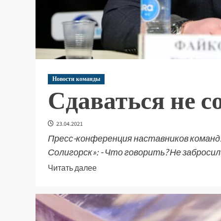
Новости команды
Сдаваться не с
23.04.2021
Пресс-конференция наставников команд
Солигорск»: - Что говорить? Не забросили
Читать далее