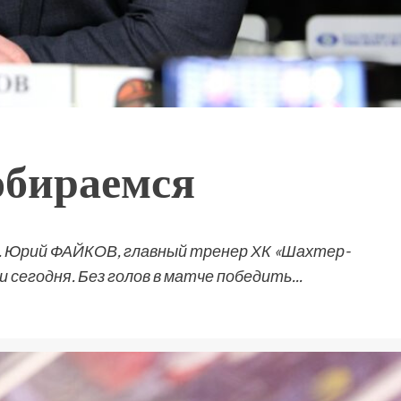
обираемся
. Юрий ФАЙКОВ, главный тренер ХК «Шахтер-
 сегодня. Без голов в матче победить...