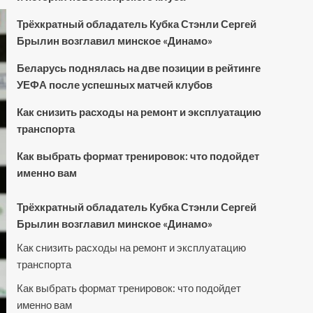
Трёхкратный обладатель Кубка Стэнли Сергей
Брылин возглавил минское «Динамо»
Беларусь поднялась на две позиции в рейтинге
УЕФА после успешных матчей клубов
Как снизить расходы на ремонт и эксплуатацию
транспорта
Как выбрать формат тренировок: что подойдет
именно вам
Трёхкратный обладатель Кубка Стэнли Сергей
Брылин возглавил минское «Динамо»
Как снизить расходы на ремонт и эксплуатацию
транспорта
Как выбрать формат тренировок: что подойдет
именно вам