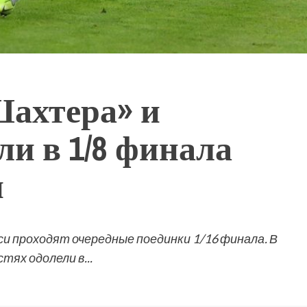
ахтера» и
и в 1/8 финала
и
и проходят очередные поединки 1/16 финала. В
тях одолели в...