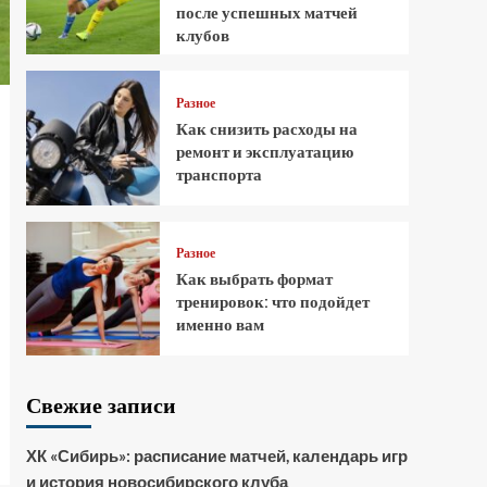
после успешных матчей
клубов
Разное
Как снизить расходы на
ремонт и эксплуатацию
транспорта
Разное
Как выбрать формат
тренировок: что подойдет
именно вам
Свежие записи
ХК «Сибирь»: расписание матчей, календарь игр
и история новосибирского клуба