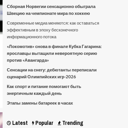
Сборная Норвегии сенсационно обыграла
Швецию на чемпионате мира по хоккею
Современные медиа меняются: как оставаться
эффективным в эпоху бесконечного
информационного потока
«Локомотив» снова в финале Кубка Гагарина:
ярославцы вытащили невероятную серию
против «Авангарда»
Сенсации на снегу: дебютанты переписали
сценарий Олимпийских игр-2026
Как спорт и питание помогают быть
энергичным каждый день
Этапы замены батареек в часах
Latest
Popular
Trending