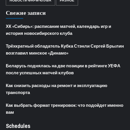
НОВОСТИ ФАРМ-КЛУБА
РАЗНОЕ
Свежие записи
ХК «Сибирь»: расписание матчей, календарь игр и
история новосибирского клуба
Трёхкратный обладатель Кубка Стэнли Сергей Брылин
возглавил минское «Динамо»
Беларусь поднялась на две позиции в рейтинге УЕФА
после успешных матчей клубов
Как снизить расходы на ремонт и эксплуатацию
транспорта
Как выбрать формат тренировок: что подойдет именно
вам
Schedules