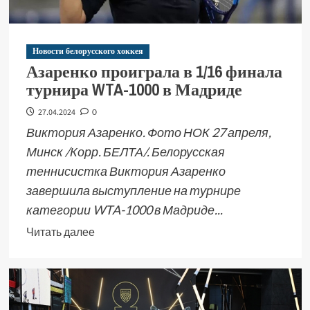
Новости белорусского хоккея
Азаренко проиграла в 1/16 финала
турнира WTA-1000 в Мадриде
27.04.2024
0
Виктория Азаренко. Фото НОК 27 апреля,
Минск /Корр. БЕЛТА/. Белорусская
теннисистка Виктория Азаренко
завершила выступление на турнире
категории WTA-1000 в Мадриде...
Читать далее