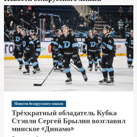
Новости белорусского хоккея
Трёхкратный обладатель Кубка
Стэнли Сергей Брылин возглавил
минское «Динамо»