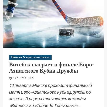
Новости белорусского хоккея
Витебск сыграет в финале Евро-
Азиатского Кубка Дружбы
11.01.2026
0
11 января в Минске проходит финальный
матч Евро-Азиатского Кубка Дружбы по
хоккею. В игре встречаются команды
«Витебск» и «Торпедо‑Горький» из...