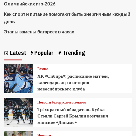
Олимпийских игр-2026
Как спорт и питание помогают быть энергичным каждый
день
Этапы замены батареек в часах
Latest
Popular
Trending
Разное
ХК «Сибирь»: расписание матчей,
календарь игр и история
новосибирского клуба
Новости белорусского хоккея
Трёхкратный обладатель Кубка
Стэнли Сергей Брылин возглавил
минское «Динамо»
Новости