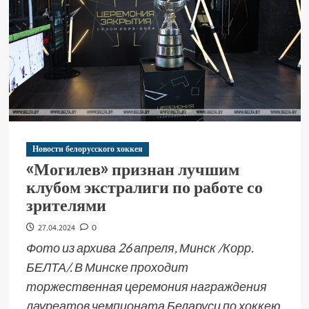
Новости белорусского хоккея
«Могилев» признан лучшим
клубом экстралиги по работе со
зрителями
27.04.2024
0
Фото из архива 26 апреля, Минск /Корр.
БЕЛТА/. В Минске проходит
торжественная церемония награждения
лауреатов чемпионата Беларуси по хоккею