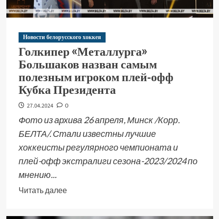
Новости белорусского хоккея
Голкипер «Металлурга»
Большаков назван самым
полезным игроком плей-офф
Кубка Президента
27.04.2024
0
Фото из архива 26 апреля, Минск /Корр.
БЕЛТА/. Стали известны лучшие
хоккеисты регулярного чемпионата и
плей-офф экстралиги сезона-2023/2024 по
мнению...
Читать далее