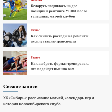
Беларусь поднялась на две
позиции в рейтинге УЕФА после
успешных матчей клубов
Разное
Как снизить расходы на ремонт и
эксплуатацию транспорта
Разное
Как выбрать формат тренировок:
что подойдет именно вам
Свежие записи
ХК «Сибирь»: расписание матчей, календарь игр и
история новосибирского клуба