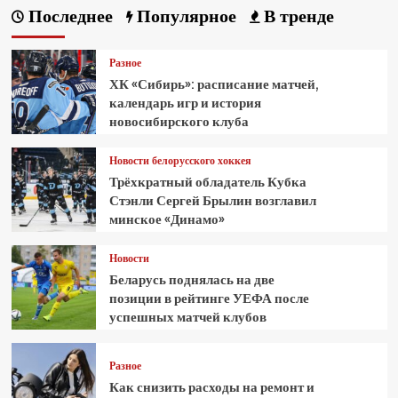
Последнее
Популярное
В тренде
Разное
ХК «Сибирь»: расписание матчей,
календарь игр и история
новосибирского клуба
Новости белорусского хоккея
Трёхкратный обладатель Кубка
Стэнли Сергей Брылин возглавил
минское «Динамо»
Новости
Беларусь поднялась на две
позиции в рейтинге УЕФА после
успешных матчей клубов
Разное
Как снизить расходы на ремонт и