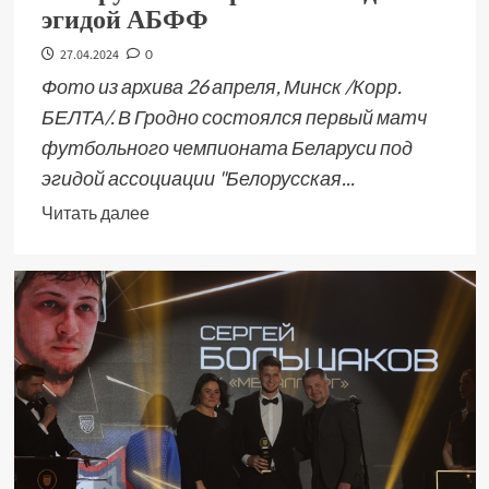
эгидой АБФФ
27.04.2024
0
Фото из архива 26 апреля, Минск /Корр.
БЕЛТА/. В Гродно состоялся первый матч
футбольного чемпионата Беларуси под
эгидой ассоциации "Белорусская...
Читать далее