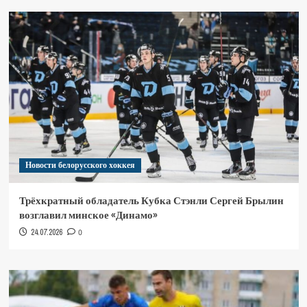
Новости белорусского хоккея
Трёхкратный обладатель Кубка Стэнли Сергей Брылин
возглавил минское «Динамо»
24.07.2026
0