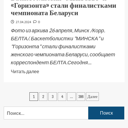
«Горизонта» стали финалистками
чемпионата Беларуси
27.04.2024
0
Фото из архива 26 апреля, Минск /Корр.
БЕЛТА/. Баскетболистки "МИНСКА" и
"Горизонта" стали финалистками
женского чемпионата Беларуси, сообщает
корреспондент БЕЛТА.Сегодня...
Читать далее
1
2
3
4
…
386
Далее