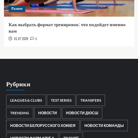
Разное
Как выбрать формат тренировок: что подойдет именно
вам
01.07.2026
0
Рубрики
LEAGUES & CLUBS
TEST SERIES
TRANSFERS
TRENDING
НОВОСТИ
НОВОСТИ ДЮСШ
НОВОСТИ БЕЛОРУССКОГО ХОККЕЯ
НОВОСТИ КОМАНДЫ