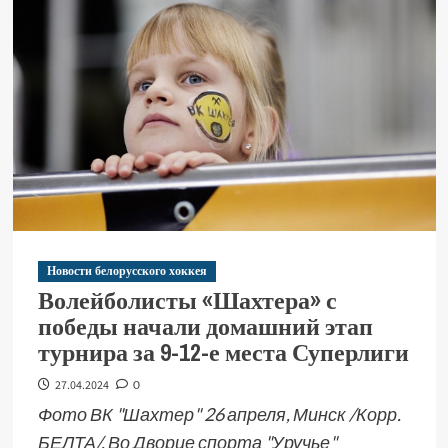
Новости белорусского хоккея
Волейболисты «Шахтера» с
победы начали домашний этап
турнира за 9-12-е места Суперлиги
27.04.2024
0
Фото ВК "Шахтер" 26 апреля, Минск /Корр.
БЕЛТА/. Во Дворце спорта "Уручье"