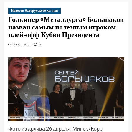
Новости белорусского хоккея
Голкипер «Металлурга» Большаков
назван самым полезным игроком
плей-офф Кубка Президента
27.04.2024
0
Фото из архива 26 апреля, Минск /Корр.