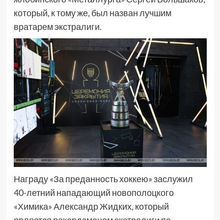
который, к тому же, был назван лучшим
вратарем экстралиги.
Награду «За преданность хоккею» заслужил
40-летний нападающий новополоцкого
«Химика» Александр Жидких, который