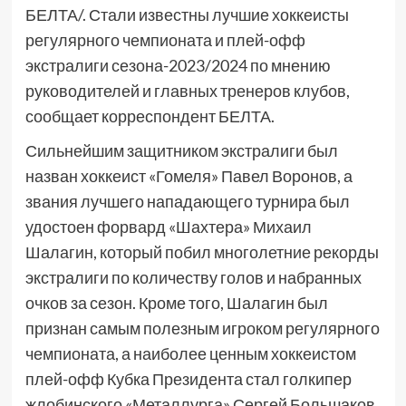
БЕЛТА/. Стали известны лучшие хоккеисты
регулярного чемпионата и плей-офф
экстралиги сезона-2023/2024 по мнению
руководителей и главных тренеров клубов,
сообщает корреспондент БЕЛТА.
Сильнейшим защитником экстралиги был
назван хоккеист «Гомеля» Павел Воронов, а
звания лучшего нападающего турнира был
удостоен форвард «Шахтера» Михаил
Шалагин, который побил многолетние рекорды
экстралиги по количеству голов и набранных
очков за сезон. Кроме того, Шалагин был
признан самым полезным игроком регулярного
чемпионата, а наиболее ценным хоккеистом
плей-офф Кубка Президента стал голкипер
жлобинского «Металлурга» Сергей Большаков,