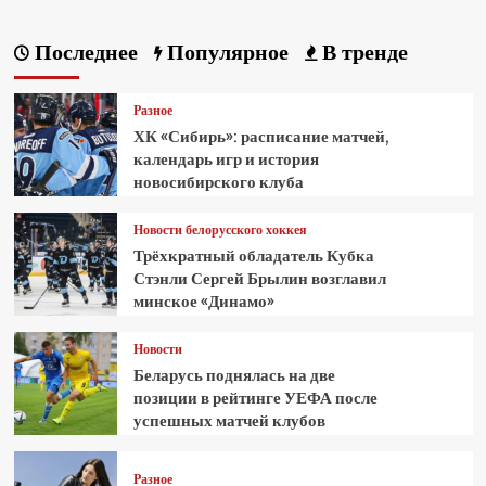
Последнее
Популярное
В тренде
Разное
ХК «Сибирь»: расписание матчей,
календарь игр и история
новосибирского клуба
Новости белорусского хоккея
Трёхкратный обладатель Кубка
Стэнли Сергей Брылин возглавил
минское «Динамо»
Новости
Беларусь поднялась на две
позиции в рейтинге УЕФА после
успешных матчей клубов
Разное