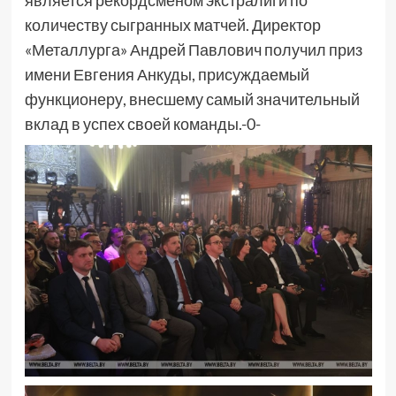
является рекордсменом экстралиги по
количеству сыгранных матчей. Директор
«Металлурга» Андрей Павлович получил приз
имени Евгения Анкуды, присуждаемый
функционеру, внесшему самый значительный
вклад в успех своей команды.-0-