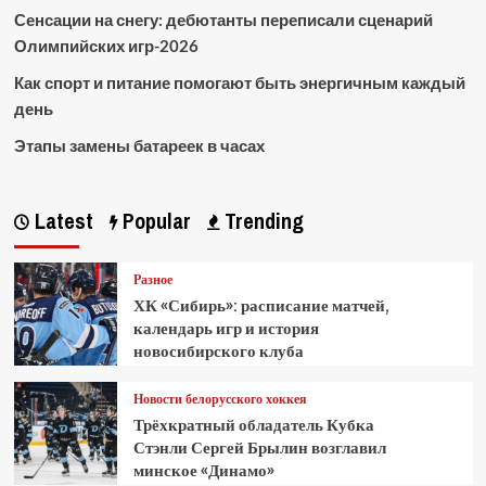
Сенсации на снегу: дебютанты переписали сценарий
Олимпийских игр-2026
Как спорт и питание помогают быть энергичным каждый
день
Этапы замены батареек в часах
Latest
Popular
Trending
Разное
ХК «Сибирь»: расписание матчей,
календарь игр и история
новосибирского клуба
Новости белорусского хоккея
Трёхкратный обладатель Кубка
Стэнли Сергей Брылин возглавил
минское «Динамо»