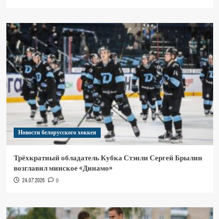
Новости белорусского хоккея
Трёхкратный обладатель Кубка Стэнли Сергей Брылин
возглавил минское «Динамо»
24.07.2026
0