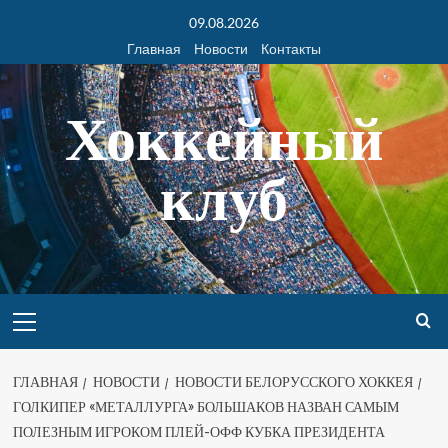
09.08.2026
Главная
Новости
Контакты
Хоккейный
клуб
ГЛАВНАЯ
НОВОСТИ
НОВОСТИ БЕЛОРУССКОГО ХОККЕЯ
ГОЛКИПЕР «МЕТАЛЛУРГА» БОЛЬШАКОВ НАЗВАН САМЫМ
ПОЛЕЗНЫМ ИГРОКОМ ПЛЕЙ-ОФФ КУБКА ПРЕЗИДЕНТА