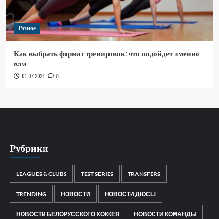
Разное
Как выбрать формат тренировок: что подойдет именно
вам
01.07.2026
0
Рубрики
LEAGUES & CLUBS
TEST SERIES
TRANSFERS
TRENDING
НОВОСТИ
НОВОСТИ ДЮСШ
НОВОСТИ БЕЛОРУССКОГО ХОККЕЯ
НОВОСТИ КОМАНДЫ