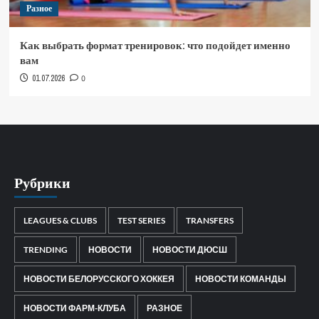
Разное
Как выбрать формат тренировок: что подойдет именно
вам
01.07.2026
0
Рубрики
LEAGUES & CLUBS
TEST SERIES
TRANSFERS
TRENDING
НОВОСТИ
НОВОСТИ ДЮСШ
НОВОСТИ БЕЛОРУССКОГО ХОККЕЯ
НОВОСТИ КОМАНДЫ
НОВОСТИ ФАРМ-КЛУБА
РАЗНОЕ