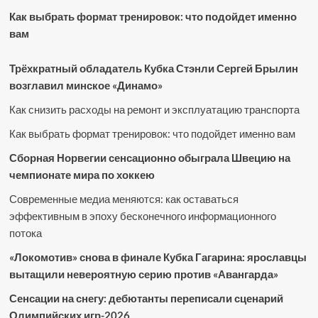
Как выбрать формат тренировок: что подойдет именно
вам
Трёхкратный обладатель Кубка Стэнли Сергей Брылин
возглавил минское «Динамо»
Как снизить расходы на ремонт и эксплуатацию транспорта
Как выбрать формат тренировок: что подойдет именно вам
Сборная Норвегии сенсационно обыграла Швецию на
чемпионате мира по хоккею
Современные медиа меняются: как оставаться
эффективным в эпоху бесконечного информационного
потока
«Локомотив» снова в финале Кубка Гагарина: ярославцы
вытащили невероятную серию против «Авангарда»
Сенсации на снегу: дебютанты переписали сценарий
Олимпийских игр-2026