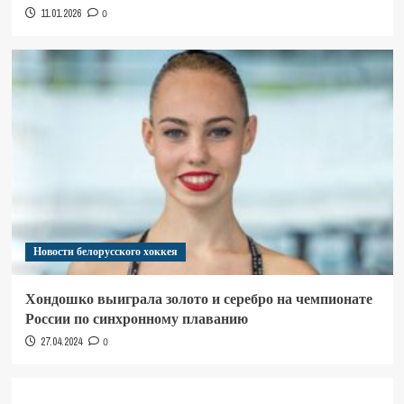
11.01.2026
0
Новости белорусского хоккея
Хондошко выиграла золото и серебро на чемпионате
России по синхронному плаванию
27.04.2024
0