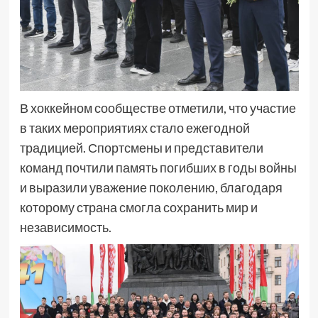
В хоккейном сообществе отметили, что участие
в таких мероприятиях стало ежегодной
традицией. Спортсмены и представители
команд почтили память погибших в годы войны
и выразили уважение поколению, благодаря
которому страна смогла сохранить мир и
независимость.