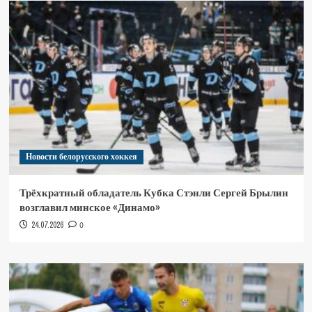
Новости белорусского хоккея
Трёхкратный обладатель Кубка Стэнли Сергей Брылин
возглавил минское «Динамо»
24.07.2026
0