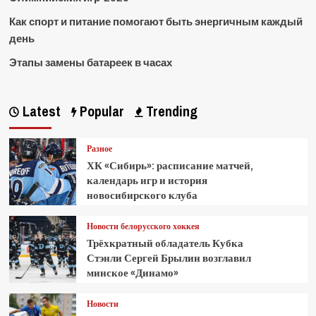
Как спорт и питание помогают быть энергичным каждый
день
Этапы замены батареек в часах
Latest
Popular
Trending
Разное
ХК «Сибирь»: расписание матчей,
календарь игр и история
новосибирского клуба
Новости белорусского хоккея
Трёхкратный обладатель Кубка
Стэнли Сергей Брылин возглавил
минское «Динамо»
Новости