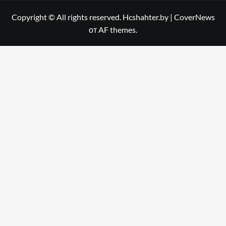
Copyright © All rights reserved. Hcshahter.by
|
CoverNews
от AF themes.