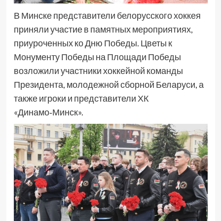
В Минске представители белорусского хоккея
приняли участие в памятных мероприятиях,
приуроченных ко Дню Победы. Цветы к
Монументу Победы на Площади Победы
возложили участники хоккейной команды
Президента, молодежной сборной Беларуси, а
также игроки и представители ХК
«Динамо‑Минск».