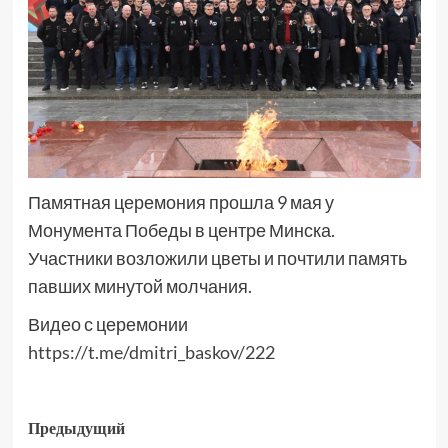
Памятная церемония прошла 9 мая у
Монумента Победы в центре Минска.
Участники возложили цветы и почтили память
павших минутой молчания.
Видео с церемонии
https://t.me/dmitri_baskov/222
Предыдущий