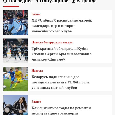
Последнее
Популярное
В тренде
Разное
ХК «Сибирь»: расписание матчей,
календарь игр и история
новосибирского клуба
Новости белорусского хоккея
Трёхкратный обладатель Кубка
Стэнли Сергей Брылин возглавил
минское «Динамо»
Новости
Беларусь поднялась на две
позиции в рейтинге УЕФА после
успешных матчей клубов
Разное
Как снизить расходы на ремонт и
эксплуатацию транспорта