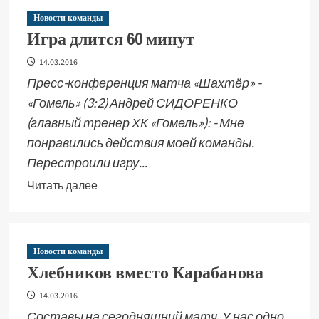
Новости команды
Игра длится 60 минут
14.03.2016
Пресс-конференция матча «Шахтёр» -
«Гомель» (3:2) Андрей СИДОРЕНКО
(главный тренер ХК «Гомель»): - Мне
понравились действия моей команды.
Перестроили игру...
Читать далее
Новости команды
Хлебников вместо Карабанова
14.03.2016
Составы на сегодняшний матч. У нас одно