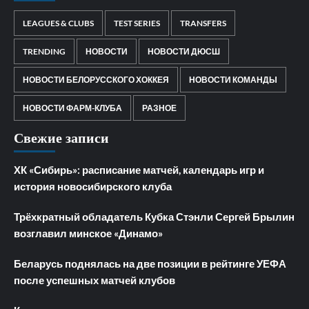
LEAGUES & CLUBS
TEST SERIES
TRANSFERS
TRENDING
НОВОСТИ
НОВОСТИ ДЮСШ
НОВОСТИ БЕЛОРУССКОГО ХОККЕЯ
НОВОСТИ КОМАНДЫ
НОВОСТИ ФАРМ-КЛУБА
РАЗНОЕ
Свежие записи
ХК «Сибирь»: расписание матчей, календарь игр и
история новосибирского клуба
Трёхкратный обладатель Кубка Стэнли Сергей Брылин
возглавил минское «Динамо»
Беларусь поднялась на две позиции в рейтинге УЕФА
после успешных матчей клубов