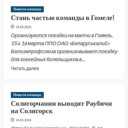
Новости команды
Стань частью команды в Гомеле!
14.03.2016
Организуются поездки на матчи в Гомель.
15 и 16 марта ППО ОАО «Беларуськалий»
Белхимпрофсоюза организовывает поездку
для хоккейных болельщиков в...
Читать далее
Новости команды
Солигорчанин выводит Раубичи
на Солигорск
14.03.2016