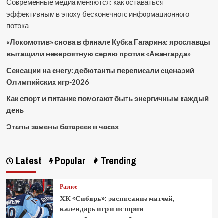
Современные медиа меняются: как оставаться
эффективным в эпоху бесконечного информационного
потока
«Локомотив» снова в финале Кубка Гагарина: ярославцы
вытащили невероятную серию против «Авангарда»
Сенсации на снегу: дебютанты переписали сценарий
Олимпийских игр-2026
Как спорт и питание помогают быть энергичным каждый
день
Этапы замены батареек в часах
Latest
Popular
Trending
Разное
ХК «Сибирь»: расписание матчей,
календарь игр и история