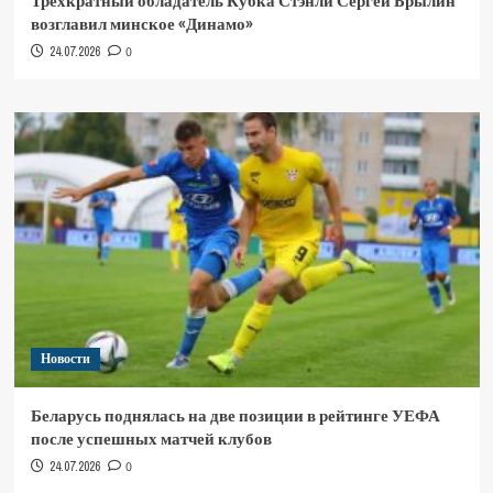
Трёхкратный обладатель Кубка Стэнли Сергей Брылин
возглавил минское «Динамо»
24.07.2026
0
Новости
Беларусь поднялась на две позиции в рейтинге УЕФА
после успешных матчей клубов
24.07.2026
0