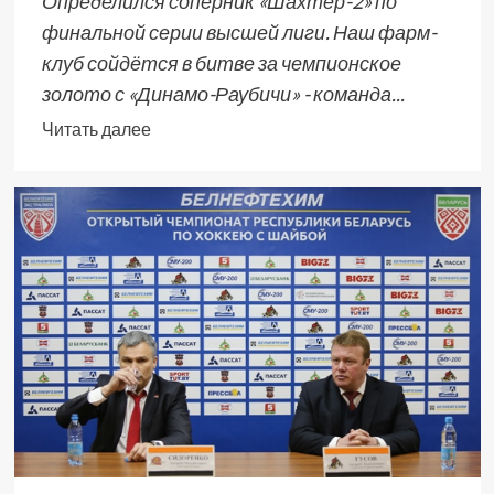
Определился соперник «Шахтёр-2» по
финальной серии высшей лиги. Наш фарм-
клуб сойдётся в битве за чемпионское
золото с «Динамо-Раубичи» - команда...
Читать далее