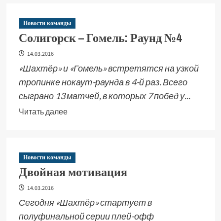
Новости команды
Солигорск – Гомель: Раунд №4
14.03.2016
«Шахтёр» и «Гомель» встретятся на узкой
тропинке нокаут-раунда в 4-й раз. Всего
сыграно 13 матчей, в которых 7 побед у...
Читать далее
Новости команды
Двойная мотивация
14.03.2016
Сегодня «Шахтёр» стартует в
полуфинальной серии плей-офф