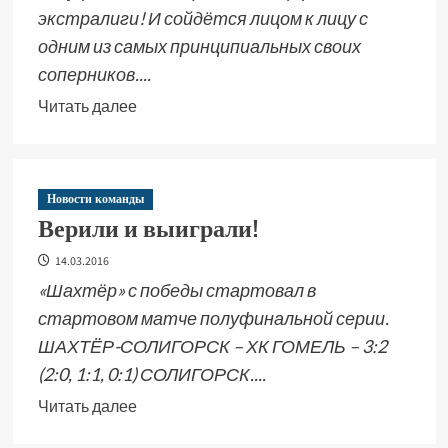
экстралиги! И сойдётся лицом к лицу с
одним из самых принципиальных своих
соперников....
Читать далее
Новости команды
Верили и выиграли!
14.03.2016
«Шахтёр» с победы стартовал в
стартовом матче полуфинальной серии.
ШАХТЁР-СОЛИГОРСК – ХК ГОМЕЛЬ – 3:2
(2:0, 1:1, 0:1) СОЛИГОРСК....
Читать далее