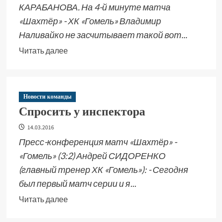
КАРАБАНОВА. На 4-й минуте матча
«Шахтёр» - ХК «Гомель» Владимир
Наливайко не засчитывает такой вот...
Читать далее
Новости команды
Спросить у инспектора
14.03.2016
Пресс-конференция матч «Шахтёр» -
«Гомель» (3:2) Андрей СИДОРЕНКО
(главный тренер ХК «Гомель»): - Сегодня
был первый матч серии и я...
Читать далее