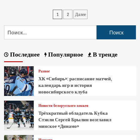
1
2
Далее
Последнее
Популярное
В тренде
Разное
ХК «Сибирь»: расписание матчей,
календарь игр и история
новосибирского клуба
Новости белорусского хоккея
Трёхкратный обладатель Кубка
Стэнли Сергей Брылин возглавил
минское «Динамо»
Новости