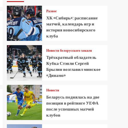
Разное
ХК «Сибирь»: расписание
матчей, календарь игр и
история новосибирского
клуба
Новости белорусского хоккея
Трёхкратный обладатель
Кубка Стэнли Сергей
Брылин возглавил минское
«Динамо»
Новости
Беларусь поднялась на две
позиции в рейтинге УЕФА
после успешных матчей
клубов