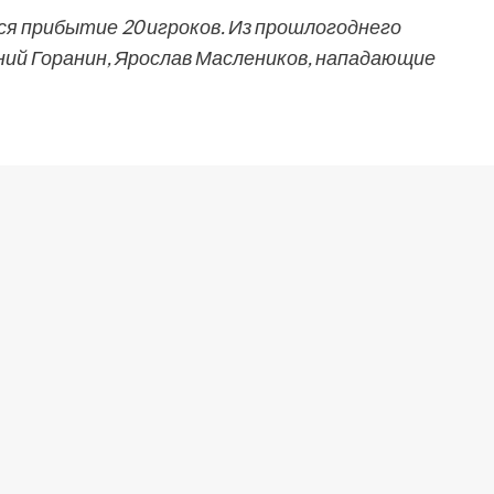
я прибытие 20 игроков. Из прошлогоднего
й Горанин, Ярослав Маслеников, нападающие