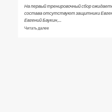
На первый тренировочный сбор ожидаетс
состава отсутствуют защитники Евгени
Евгений Баукин,...
Читать далее