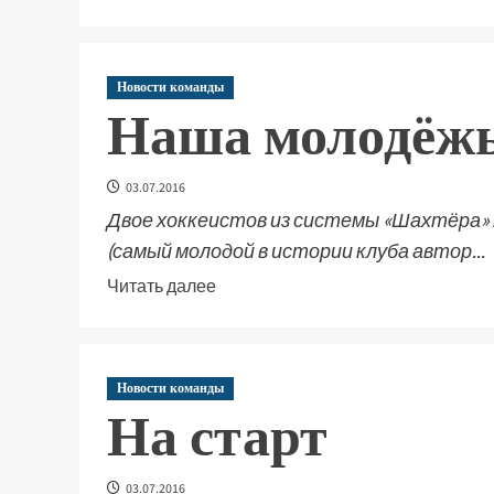
Новости команды
Наша молодёжь
03.07.2016
Двое хоккеистов из системы «Шахтёра» 
(самый молодой в истории клуба автор...
Читать далее
Новости команды
На старт
03.07.2016