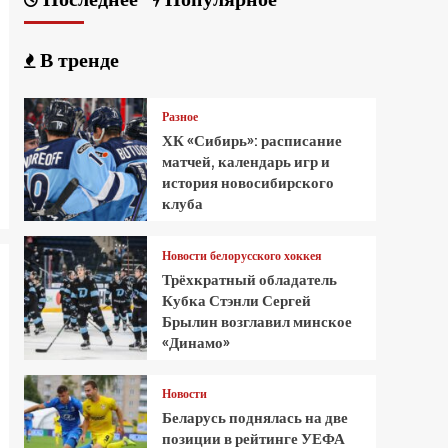
В тренде
Разное
ХК «Сибирь»: расписание
матчей, календарь игр и
история новосибирского
клуба
Новости белорусского хоккея
Трёхкратный обладатель
Кубка Стэнли Сергей
Брылин возглавил минское
«Динамо»
Новости
Беларусь поднялась на две
позиции в рейтинге УЕФА