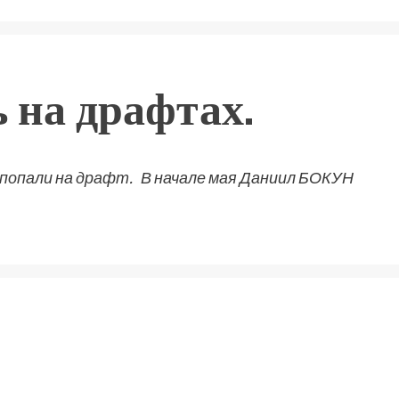
 на драфтах.
попали на драфт. В начале мая Даниил БОКУН