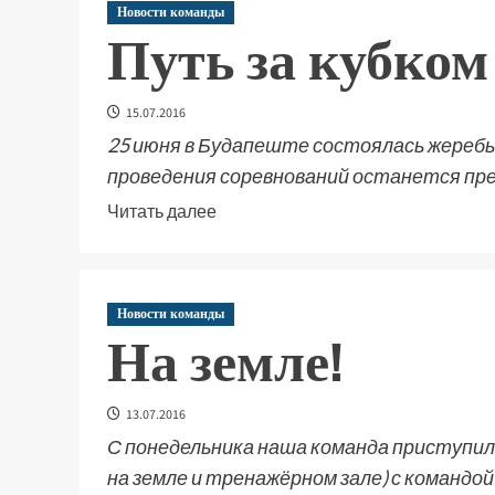
Новости команды
Путь за кубком
15.07.2016
25 июня в Будапеште состоялась жереб
проведения соревнований останется прежн
Читать далее
Новости команды
На земле!
13.07.2016
С понедельника наша команда приступила
на земле и тренажёрном зале) с командой