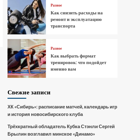
Разное
Как снизить расходы на
ремонт и эксплуатацию
транспорта
Разное
Как выбрать формат
тренировок: что подойдет
именно вам
Свежие записи
ХК «Сибирь»: расписание матчей, календарь игр
и история новосибирского клуба
Трёхкратный обладатель Кубка Стэнли Сергей
Брылин возглавил минское «Динамо»