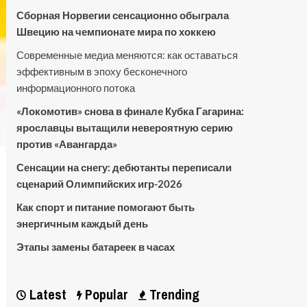
Сборная Норвегии сенсационно обыграла
Швецию на чемпионате мира по хоккею
Современные медиа меняются: как оставаться
эффективным в эпоху бесконечного
информационного потока
«Локомотив» снова в финале Кубка Гагарина:
ярославцы вытащили невероятную серию
против «Авангарда»
Сенсации на снегу: дебютанты переписали
сценарий Олимпийских игр-2026
Как спорт и питание помогают быть
энергичным каждый день
Этапы замены батареек в часах
Latest
Popular
Trending