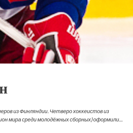
н
ров из Финляндии. Четверо хоккеистов из
он мира среди молодёжных сборных) оформили...