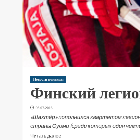
Новости команды
Финский легио
06.07.2016
«Шахтёр» пополнился квартетом легионе
страны Суоми (среди которых один чемпи
Читать далее