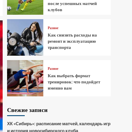
после успешных матчей
клубов
Разное
Как снизить расходы на
ремонт и эксплуатацию
транспорта
Разное
Как выбрать формат
тренировок: что подойдет
именно вам
Свежие записи
ХК «Сибирь»: расписание матчей, календарь игр
и история новосибирского клуба