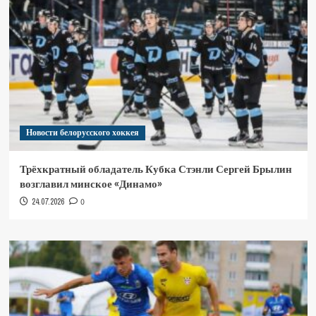
Новости белорусского хоккея
Трёхкратный обладатель Кубка Стэнли Сергей Брылин
возглавил минское «Динамо»
24.07.2026
0