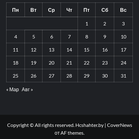
Пн
Вт
Ср
Чт
Пт
Сб
Вс
1
2
3
4
5
6
7
8
9
10
11
12
13
14
15
16
17
18
19
20
21
22
23
24
25
26
27
28
29
30
31
« Мар
Авг »
Copyright © All rights reserved. Hcshahter.by
|
CoverNews
от AF themes.