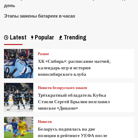
день
Этапы замены батареек в часах
Latest
Popular
Trending
Разное
ХК «Сибирь»: расписание матчей,
календарь игр и история
новосибирского клуба
Новости белорусского хоккея
Трёхкратный обладатель Кубка
Стэнли Сергей Брылин возглавил
минское «Динамо»
Новости
Беларусь поднялась на две
позиции в рейтинге УЕФА после