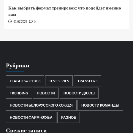
Как выбрать формат тренировок: что подойдет именно
вам
01.07.2026
0
Рубрики
LEAGUES & CLUBS
TEST SERIES
TRANSFERS
TRENDING
НОВОСТИ
НОВОСТИ ДЮСШ
НОВОСТИ БЕЛОРУССКОГО ХОККЕЯ
НОВОСТИ КОМАНДЫ
НОВОСТИ ФАРМ-КЛУБА
РАЗНОЕ
Свежие записи