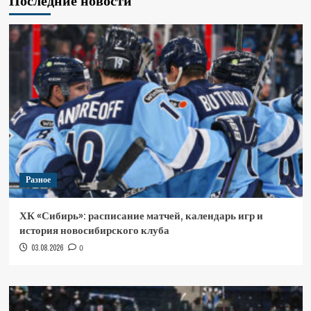
Последние новости
Разное
ХК «Сибирь»: расписание матчей, календарь игр и
история новосибирского клуба
03.08.2026
0