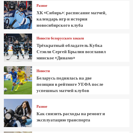
Разное
ХК «Сибирь»: расписание матчей,
календарь игр и история
новосибирского клуба
Новости белорусского хоккея
Трёхкратный обладатель Кубка
Стэнли Сергей Брылин возглавил
минское «Динамо»
Новости
Беларусь поднялась на две
позиции в рейтинге УЕФА после
успешных матчей клубов
Разное
Как снизить расходы на ремонт и
эксплуатацию транспорта