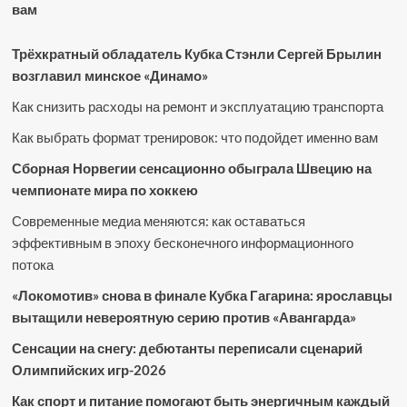
вам
Трёхкратный обладатель Кубка Стэнли Сергей Брылин
возглавил минское «Динамо»
Как снизить расходы на ремонт и эксплуатацию транспорта
Как выбрать формат тренировок: что подойдет именно вам
Сборная Норвегии сенсационно обыграла Швецию на
чемпионате мира по хоккею
Современные медиа меняются: как оставаться
эффективным в эпоху бесконечного информационного
потока
«Локомотив» снова в финале Кубка Гагарина: ярославцы
вытащили невероятную серию против «Авангарда»
Сенсации на снегу: дебютанты переписали сценарий
Олимпийских игр-2026
Как спорт и питание помогают быть энергичным каждый