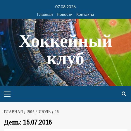
07.08.2026
Главная
Новости
Контакты
Хоккейный
клуб
ГЛАВНАЯ
2016
ИЮЛЬ
15
День:
15.07.2016