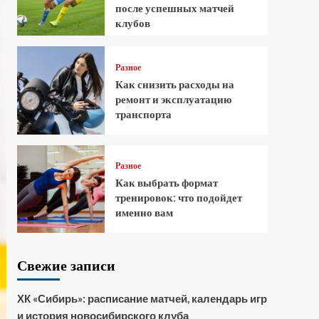
после успешных матчей
клубов
Разное
Как снизить расходы на
ремонт и эксплуатацию
транспорта
Разное
Как выбрать формат
тренировок: что подойдет
именно вам
Свежие записи
ХК «Сибирь»: расписание матчей, календарь игр
и история новосибирского клуба