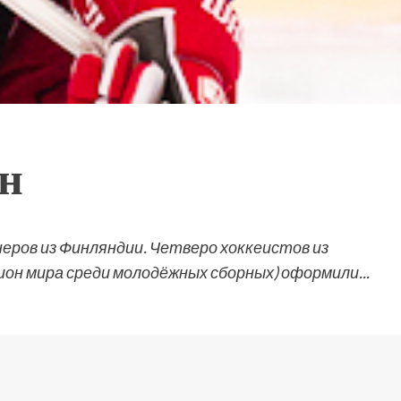
н
ров из Финляндии. Четверо хоккеистов из
он мира среди молодёжных сборных) оформили...