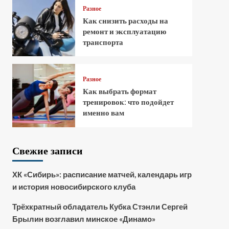
Разное
Как снизить расходы на
ремонт и эксплуатацию
транспорта
Разное
Как выбрать формат
тренировок: что подойдет
именно вам
Свежие записи
ХК «Сибирь»: расписание матчей, календарь игр
и история новосибирского клуба
Трёхкратный обладатель Кубка Стэнли Сергей
Брылин возглавил минское «Динамо»