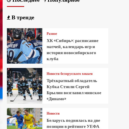
В тренде
Разное
ХК «Сибирь»: расписание
матчей, календарь игр и
история новосибирского
клуба
Новости белорусского хоккея
Трёхкратный обладатель
Кубка Стэнли Сергей
Брылин возглавил минское
«Динамо»
Новости
Беларусь поднялась на две
позиции в рейтинге УЕФА