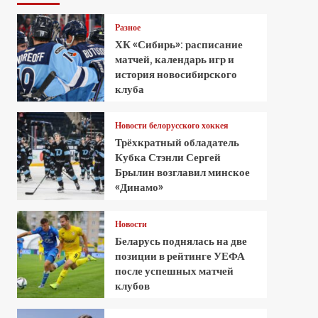
Разное
ХК «Сибирь»: расписание
матчей, календарь игр и
история новосибирского
клуба
Новости белорусского хоккея
Трёхкратный обладатель
Кубка Стэнли Сергей
Брылин возглавил минское
«Динамо»
Новости
Беларусь поднялась на две
позиции в рейтинге УЕФА
после успешных матчей
клубов