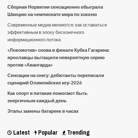
Сборная Норвегии сенсационно обыграла
Швецию на чемпионате мира по хоккею
Современные медиа меняются: как оставаться
эффективным в эпоху бесконечного
информационного потока
«Локомотив» снова в финале Кубка Гагарина:
ярославцы вытащили невероятную серию
против «Авангарда»
Сенсации на снегу: дебютанты переписали
сценарий Олимпийских игр-2026
Как спорт и питание помогают быть
энергичным каждый день
Этапы замены батареек в часах
Latest
Popular
Trending