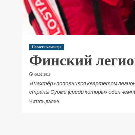
Новости команды
Финский легио
06.07.2016
«Шахтёр» пополнился квартетом легионе
страны Суоми (среди которых один чемпи
Читать далее