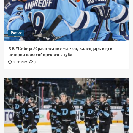
Разное
ХК «Сибирь»: расписание матчей, календарь игр и
история новосибирского клуба
03.08.2026
0