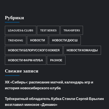
Рубрики
LEAGUES & CLUBS
TEST SERIES
TRANSFERS
TRENDING
НОВОСТИ
НОВОСТИ ДЮСШ
НОВОСТИ БЕЛОРУССКОГО ХОККЕЯ
НОВОСТИ КОМАНДЫ
НОВОСТИ ФАРМ-КЛУБА
РАЗНОЕ
Свежие записи
ХК «Сибирь»: расписание матчей, календарь игр и
история новосибирского клуба
Трёхкратный обладатель Кубка Стэнли Сергей Брылин
возглавил минское «Динамо»