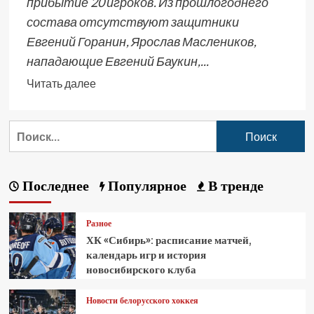
прибытие 20 игроков. Из прошлогоднего
состава отсутствуют защитники
Евгений Горанин, Ярослав Маслеников,
нападающие Евгений Баукин,...
Читать далее
Последнее
Популярное
В тренде
Разное
ХК «Сибирь»: расписание матчей,
календарь игр и история
новосибирского клуба
Новости белорусского хоккея