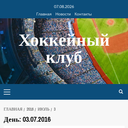
07.08.2026
Главная
Новости
Контакты
Хоккейный
клуб
ГЛАВНАЯ
2016
ИЮЛЬ
3
День:
03.07.2016