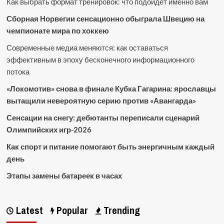
Как выбрать формат тренировок: что подойдет именно вам
Сборная Норвегии сенсационно обыграла Швецию на
чемпионате мира по хоккею
Современные медиа меняются: как оставаться
эффективным в эпоху бесконечного информационного
потока
«Локомотив» снова в финале Кубка Гагарина: ярославцы
вытащили невероятную серию против «Авангарда»
Сенсации на снегу: дебютанты переписали сценарий
Олимпийских игр-2026
Как спорт и питание помогают быть энергичным каждый
день
Этапы замены батареек в часах
Latest
Popular
Trending