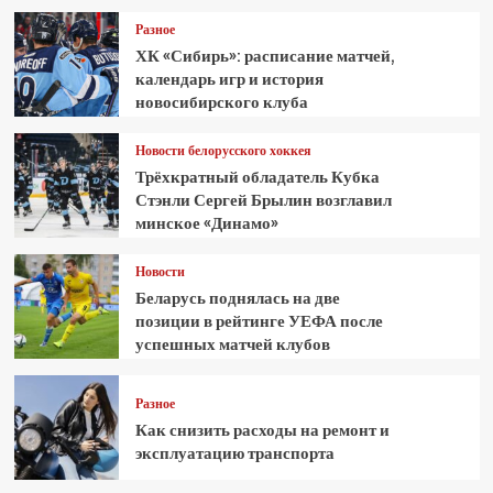
Разное
ХК «Сибирь»: расписание матчей,
календарь игр и история
новосибирского клуба
Новости белорусского хоккея
Трёхкратный обладатель Кубка
Стэнли Сергей Брылин возглавил
минское «Динамо»
Новости
Беларусь поднялась на две
позиции в рейтинге УЕФА после
успешных матчей клубов
Разное
Как снизить расходы на ремонт и
эксплуатацию транспорта