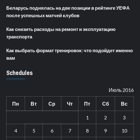
Беларусь поднялась на две позиции в рейтинге УЕФА
после успешных матчей клубов
Как снизить расходы на ремонт и эксплуатацию
транспорта
Как выбрать формат тренировок: что подойдет именно
вам
Schedules
Июль 2016
Пн
Вт
Ср
Чт
Пт
Сб
Вс
1
2
3
4
5
6
7
8
9
10