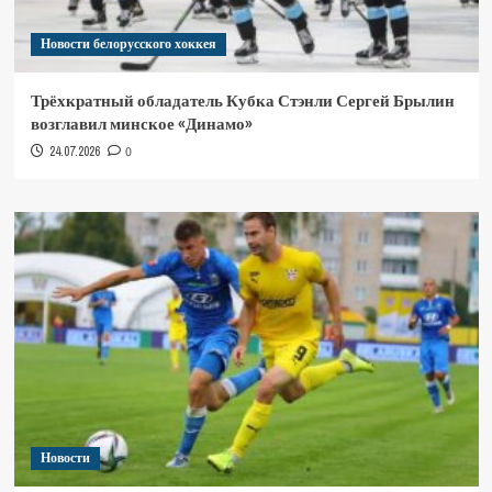
Новости белорусского хоккея
Трёхкратный обладатель Кубка Стэнли Сергей Брылин
возглавил минское «Динамо»
24.07.2026
0
Новости