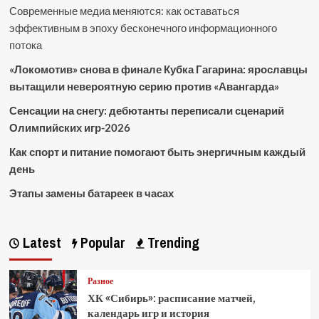
Современные медиа меняются: как оставаться
эффективным в эпоху бесконечного информационного
потока
«Локомотив» снова в финале Кубка Гагарина: ярославцы
вытащили невероятную серию против «Авангарда»
Сенсации на снегу: дебютанты переписали сценарий
Олимпийских игр-2026
Как спорт и питание помогают быть энергичным каждый
день
Этапы замены батареек в часах
Latest
Popular
Trending
Разное
ХК «Сибирь»: расписание матчей,
календарь игр и история