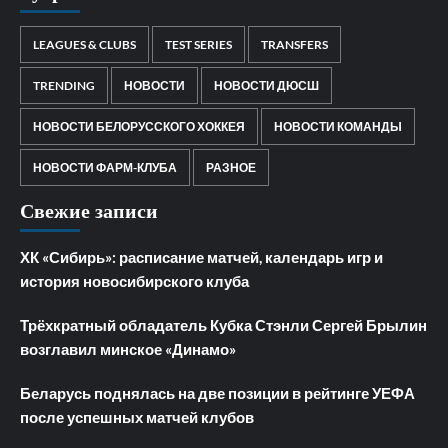
LEAGUES & CLUBS
TEST SERIES
TRANSFERS
TRENDING
НОВОСТИ
НОВОСТИ ДЮСШ
НОВОСТИ БЕЛОРУССКОГО ХОККЕЯ
НОВОСТИ КОМАНДЫ
НОВОСТИ ФАРМ-КЛУБА
РАЗНОЕ
Свежие записи
ХК «Сибирь»: расписание матчей, календарь игр и
история новосибирского клуба
Трёхкратный обладатель Кубка Стэнли Сергей Брылин
возглавил минское «Динамо»
Беларусь поднялась на две позиции в рейтинге УЕФА
после успешных матчей клубов