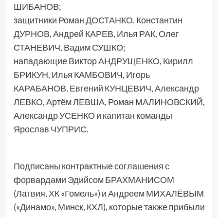
ШИБАНОВ;
защитники Роман ДОСТАНКО, Константин
ДУРНОВ, Андрей КАРЕВ, Илья РАК, Олег
СТАНЕВИЧ, Вадим СУШКО;
нападающие Виктор АНДРУЩЕНКО, Кирилл
БРИКУН, Илья КАМБОВИЧ, Игорь
КАРАБАНОВ, Евгений КУНЦЕВИЧ, Александр
ЛЕВКО, Артём ЛЕВША, Роман МАЛИНОВСКИЙ,
Александр УСЕНКО и капитан команды
Ярослав ЧУПРИС.
Подписаны контрактные соглашения с
форвардами Эдийсом БРАХМАНИСОМ
(Латвия, ХК «Гомель») и Андреем МИХАЛЁВЫМ
(«Динамо», Минск, КХЛ), которые также прибыли