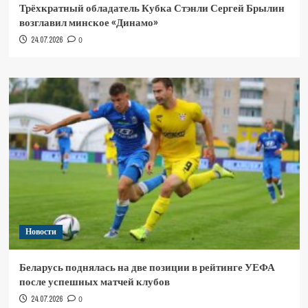
Трёхкратный обладатель Кубка Стэнли Сергей Брылин
возглавил минское «Динамо»
24.07.2026
0
Новости
Беларусь поднялась на две позиции в рейтинге УЕФА
после успешных матчей клубов
24.07.2026
0