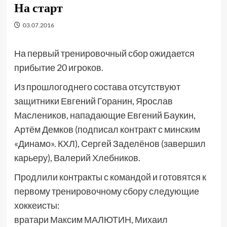
На старт
03.07.2016
На первый тренировочный сбор ожидается
прибытие 20 игроков.
Из прошлогоднего состава отсутствуют
защитники Евгений Горанин, Ярослав
Маслеников, нападающие Евгений Баукин,
Артём Демков (подписал контракт с минским
«Динамо». КХЛ), Сергей Заделёнов (завершил
карьеру), Валерий Хлебников.
Продлили контракты с командой и готовятся к
первому тренировочному сбору следующие
хоккеисты:
вратари Максим МАЛЮТИН, Михаил