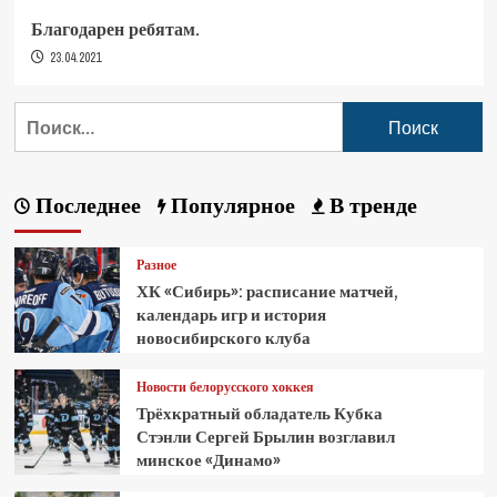
Благодарен ребятам.
23.04.2021
Последнее
Популярное
В тренде
Разное
ХК «Сибирь»: расписание матчей,
календарь игр и история
новосибирского клуба
Новости белорусского хоккея
Трёхкратный обладатель Кубка
Стэнли Сергей Брылин возглавил
минское «Динамо»