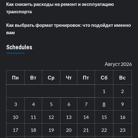
Как снизить расходы на ремонт и эксплуатацию
транспорта
Как выбрать формат тренировок: что подойдет именно
вам
Schedules
Август 2026
Пн
Вт
Ср
Чт
Пт
Сб
Вс
1
2
3
4
5
6
7
8
9
10
11
12
13
14
15
16
17
18
19
20
21
22
23