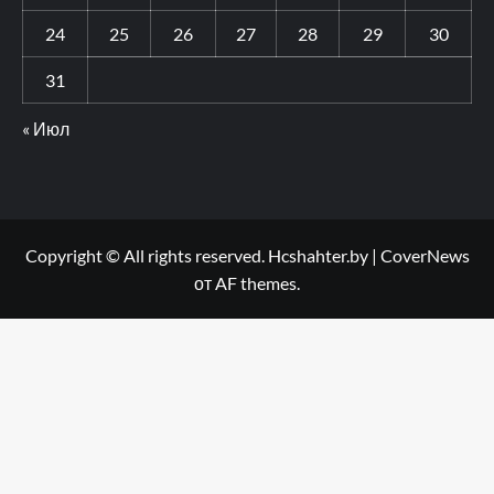
24
25
26
27
28
29
30
31
« Июл
Copyright © All rights reserved. Hcshahter.by
|
CoverNews
от AF themes.