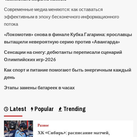
Современные медиа меняются: как оставаться
эффективным в эпоху бесконечного информационного
потока
«Локомотив» снова в финале Кубка Гагарина: ярославцы
вытащили невероятную серию против «Авангарда»
Сенсации на снегу: дебютанты переписали сценарий
Олимпийских игр-2026
Как спорт и питание помогают быть энергичным каждый
день
Этапы замены батареек в часах
Latest
Popular
Trending
Разное
ХК «Сибирь»: расписание матчей,