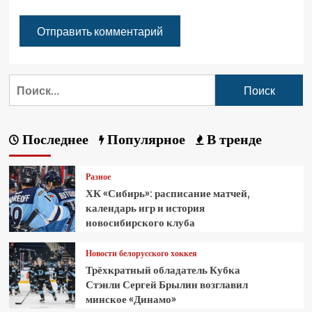
Последнее
Популярное
В тренде
Разное
ХК «Сибирь»: расписание матчей,
календарь игр и история
новосибирского клуба
Новости белорусского хоккея
Трёхкратный обладатель Кубка
Стэнли Сергей Брылин возглавил
минское «Динамо»