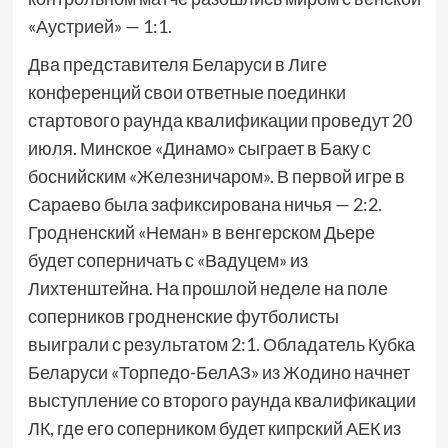
«Аустрией» — 1:1.
Два представителя Беларуси в Лиге
конференций свои ответные поединки
стартового раунда квалификации проведут 20
июля. Минское «Динамо» сыграет в Баку с
боснийским «Железничаром». В первой игре в
Сараево была зафиксирована ничья — 2:2.
Гродненский «Неман» в венгерском Дьере
будет соперничать с «Вадуцем» из
Лихтенштейна. На прошлой неделе на поле
соперников гродненские футболисты
выиграли с результатом 2:1. Обладатель Кубка
Беларуси «Торпедо-БелАЗ» из Жодино начнет
выступление со второго раунда квалификации
ЛК, где его соперником будет кипрский АЕК из