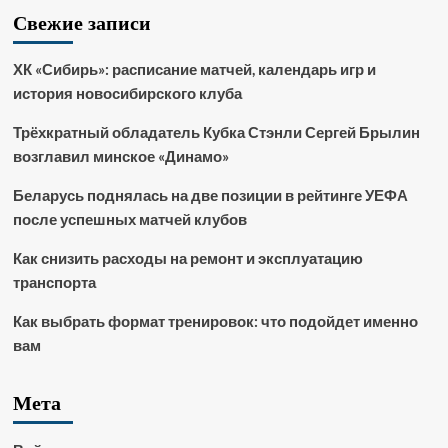
Свежие записи
ХК «Сибирь»: расписание матчей, календарь игр и
история новосибирского клуба
Трёхкратный обладатель Кубка Стэнли Сергей Брылин
возглавил минское «Динамо»
Беларусь поднялась на две позиции в рейтинге УЕФА
после успешных матчей клубов
Как снизить расходы на ремонт и эксплуатацию
транспорта
Как выбрать формат тренировок: что подойдет именно
вам
Мета