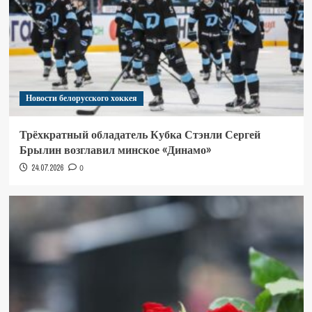
Новости белорусского хоккея
Трёхкратный обладатель Кубка Стэнли Сергей
Брылин возглавил минское «Динамо»
24.07.2026
0