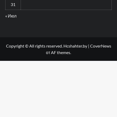
31
« Июл
Copyright © All rights reserved. Hcshahter.by
|
CoverNews
от AF themes.