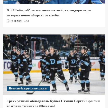
ХК «Сибирь»: расписание матчей, календарь игр и
история новосибирского клуба
03.08.2026
0
Новости белорусского хоккея
Трёхкратный обладатель Кубка Стэнли Сергей Брылин
возглавил минское «Динамо»