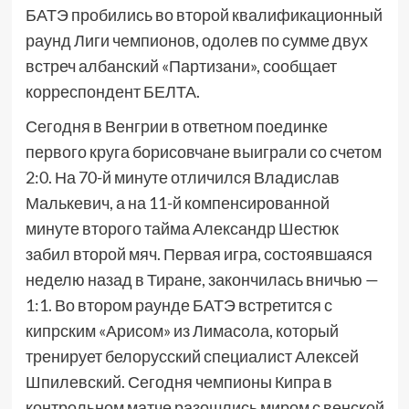
БАТЭ пробились во второй квалификационный
раунд Лиги чемпионов, одолев по сумме двух
встреч албанский «Партизани», сообщает
корреспондент БЕЛТА.
Сегодня в Венгрии в ответном поединке
первого круга борисовчане выиграли со счетом
2:0. На 70-й минуте отличился Владислав
Малькевич, а на 11-й компенсированной
минуте второго тайма Александр Шестюк
забил второй мяч. Первая игра, состоявшаяся
неделю назад в Тиране, закончилась вничью —
1:1. Во втором раунде БАТЭ встретится с
кипрским «Арисом» из Лимасола, который
тренирует белорусский специалист Алексей
Шпилевский. Сегодня чемпионы Кипра в
контрольном матче разошлись миром с венской