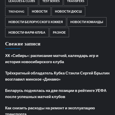
LEAGUES & CLUBS
TEST SERIES
TRANSFERS
TRENDING
НОВОСТИ
НОВОСТИ ДЮСШ
НОВОСТИ БЕЛОРУССКОГО ХОККЕЯ
НОВОСТИ КОМАНДЫ
НОВОСТИ ФАРМ-КЛУБА
РАЗНОЕ
Свежие записи
ХК «Сибирь»: расписание матчей, календарь игр и
история новосибирского клуба
Трёхкратный обладатель Кубка Стэнли Сергей Брылин
возглавил минское «Динамо»
Беларусь поднялась на две позиции в рейтинге УЕФА
после успешных матчей клубов
Как снизить расходы на ремонт и эксплуатацию
транспорта