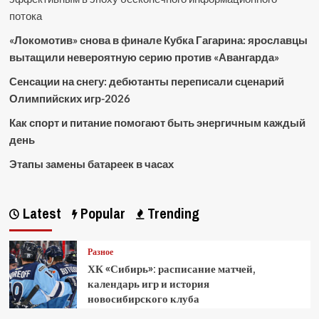
потока
«Локомотив» снова в финале Кубка Гагарина: ярославцы
вытащили невероятную серию против «Авангарда»
Сенсации на снегу: дебютанты переписали сценарий
Олимпийских игр-2026
Как спорт и питание помогают быть энергичным каждый
день
Этапы замены батареек в часах
Latest
Popular
Trending
Разное
ХК «Сибирь»: расписание матчей,
календарь игр и история
новосибирского клуба