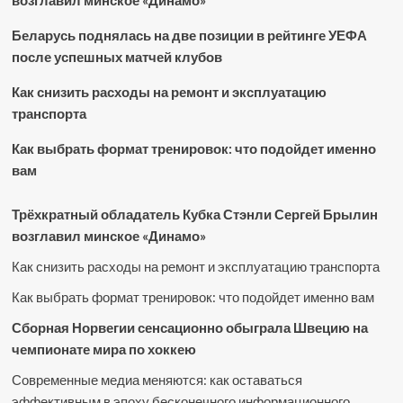
возглавил минское «Динамо»
Беларусь поднялась на две позиции в рейтинге УЕФА
после успешных матчей клубов
Как снизить расходы на ремонт и эксплуатацию
транспорта
Как выбрать формат тренировок: что подойдет именно
вам
Трёхкратный обладатель Кубка Стэнли Сергей Брылин
возглавил минское «Динамо»
Как снизить расходы на ремонт и эксплуатацию транспорта
Как выбрать формат тренировок: что подойдет именно вам
Сборная Норвегии сенсационно обыграла Швецию на
чемпионате мира по хоккею
Современные медиа меняются: как оставаться
эффективным в эпоху бесконечного информационного