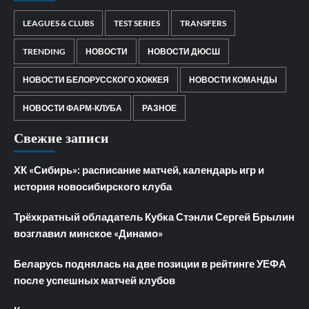
LEAGUES & CLUBS
TEST SERIES
TRANSFERS
TRENDING
НОВОСТИ
НОВОСТИ ДЮСШ
НОВОСТИ БЕЛОРУССКОГО ХОККЕЯ
НОВОСТИ КОМАНДЫ
НОВОСТИ ФАРМ-КЛУБА
РАЗНОЕ
Свежие записи
ХК «Сибирь»: расписание матчей, календарь игр и
история новосибирского клуба
Трёхкратный обладатель Кубка Стэнли Сергей Брылин
возглавил минское «Динамо»
Беларусь поднялась на две позиции в рейтинге УЕФА
после успешных матчей клубов