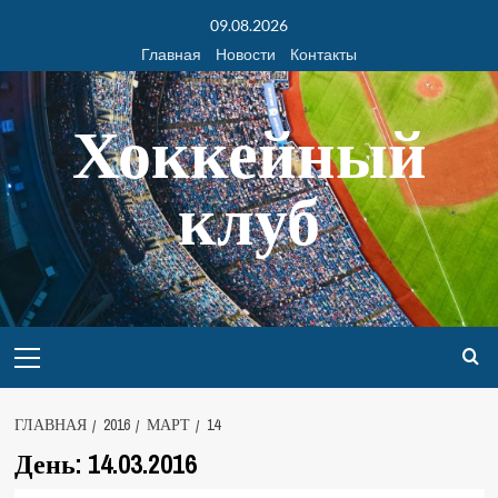
09.08.2026
Главная
Новости
Контакты
Хоккейный
клуб
ГЛАВНАЯ
2016
МАРТ
14
День:
14.03.2016