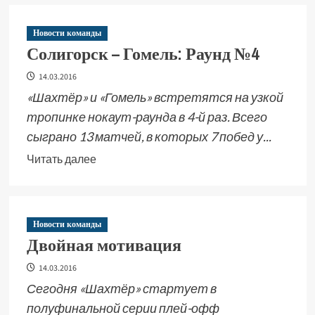
Новости команды
Солигорск – Гомель: Раунд №4
14.03.2016
«Шахтёр» и «Гомель» встретятся на узкой
тропинке нокаут-раунда в 4-й раз. Всего
сыграно 13 матчей, в которых 7 побед у...
Читать далее
Новости команды
Двойная мотивация
14.03.2016
Сегодня «Шахтёр» стартует в
полуфинальной серии плей-офф