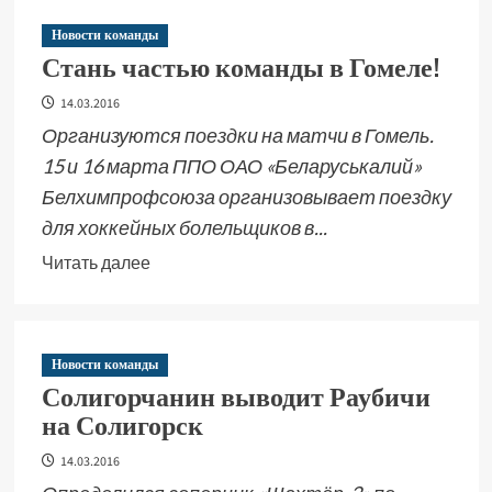
Новости команды
Стань частью команды в Гомеле!
14.03.2016
Организуются поездки на матчи в Гомель.
15 и 16 марта ППО ОАО «Беларуськалий»
Белхимпрофсоюза организовывает поездку
для хоккейных болельщиков в...
Читать далее
Новости команды
Солигорчанин выводит Раубичи
на Солигорск
14.03.2016