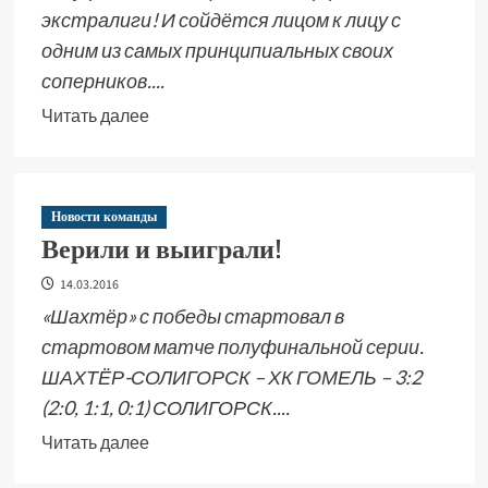
экстралиги! И сойдётся лицом к лицу с
одним из самых принципиальных своих
соперников....
Читать далее
Новости команды
Верили и выиграли!
14.03.2016
«Шахтёр» с победы стартовал в
стартовом матче полуфинальной серии.
ШАХТЁР-СОЛИГОРСК – ХК ГОМЕЛЬ – 3:2
(2:0, 1:1, 0:1) СОЛИГОРСК....
Читать далее