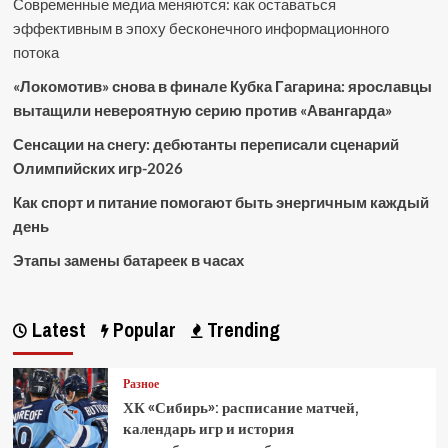
Современные медиа меняются: как оставаться
эффективным в эпоху бесконечного информационного
потока
«Локомотив» снова в финале Кубка Гагарина: ярославцы
вытащили невероятную серию против «Авангарда»
Сенсации на снегу: дебютанты переписали сценарий
Олимпийских игр-2026
Как спорт и питание помогают быть энергичным каждый
день
Этапы замены батареек в часах
Latest
Popular
Trending
Разное
ХК «Сибирь»: расписание матчей,
календарь игр и история