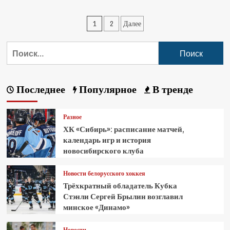
1
2
Далее
Последнее
Популярное
В тренде
Разное
ХК «Сибирь»: расписание матчей,
календарь игр и история
новосибирского клуба
Новости белорусского хоккея
Трёхкратный обладатель Кубка
Стэнли Сергей Брылин возглавил
минское «Динамо»
Новости