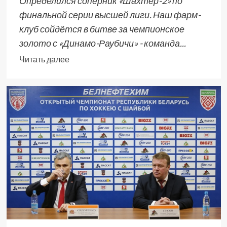
Определился соперник «Шахтёр-2» по
финальной серии высшей лиги. Наш фарм-
клуб сойдётся в битве за чемпионское
золото с «Динамо-Раубичи» - команда...
Читать далее