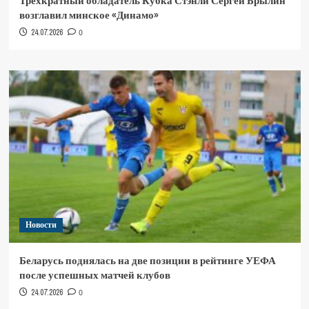
Трёхкратный обладатель Кубка Стэнли Сергей Брылин
возглавил минское «Динамо»
24.07.2026
0
Новости
Беларусь поднялась на две позиции в рейтинге УЕФА
после успешных матчей клубов
24.07.2026
0