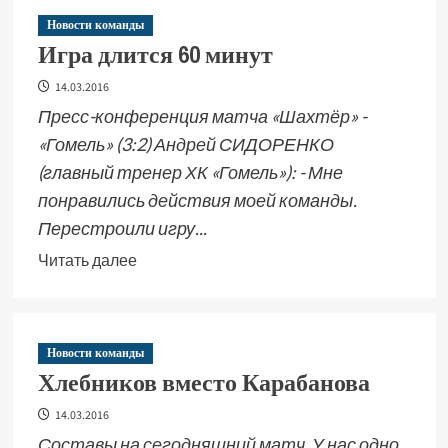
Новости команды
Игра длится 60 минут
14.03.2016
Пресс-конференция матча «Шахтёр» -
«Гомель» (3:2) Андрей СИДОРЕНКО
(главный тренер ХК «Гомель»): - Мне
понравились действия моей команды.
Перестроили игру...
Читать далее
Новости команды
Хлебников вместо Карабанова
14.03.2016
Составы на сегодняшний матч. У нас одно