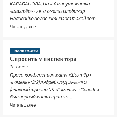
КАРАБАНОВА. На 4-й минуте матча
«Шахтёр» - ХК «Гомель» Владимир
Наливайко не засчитывает такой вот...
Читать далее
Новости команды
Спросить у инспектора
14.03.2016
Пресс-конференция матч «Шахтёр» -
«Гомель» (3:2) Андрей СИДОРЕНКО
(главный тренер ХК «Гомель»): - Сегодня
был первый матч серии и я...
Читать далее