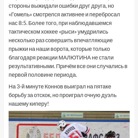
стороны выжидали ошибки друг друга, но
«Гомель» смотрелся активнее и перебросал
нас 8:5. Более того, при наблюдавшемся
тактическом хоккее «рыси» умудрились
несколько раз совершить впечатляющие
прыжки на наши ворота, которые только
благодаря реакции МАЛЮТИНА не стали
результативными. Причём все они случались в
первой половине периода.
На 3-й минуте Коннов выиграл на пятаке
борьбу за отскок, но проиграл очную дуэль
нашему киперу!