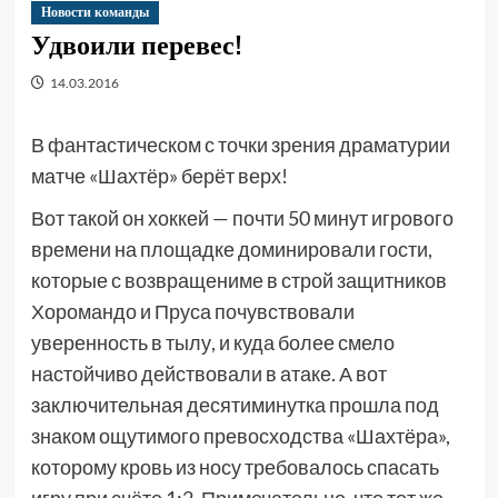
Новости команды
Удвоили перевес!
14.03.2016
В фантастическом с точки зрения драматурии
матче «Шахтёр» берёт верх!
Вот такой он хоккей — почти 50 минут игрового
времени на площадке доминировали гости,
которые с возвращениме в строй защитников
Хоромандо и Пруса почувствовали
уверенность в тылу, и куда более смело
настойчиво действовали в атаке. А вот
заключительная десятиминутка прошла под
знаком ощутимого превосходства «Шахтёра»,
которому кровь из носу требовалось спасать