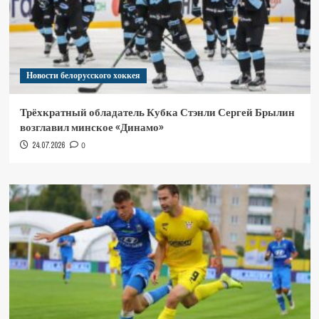
Новости белорусского хоккея
Трёхкратный обладатель Кубка Стэнли Сергей Брылин
возглавил минское «Динамо»
24.07.2026
0