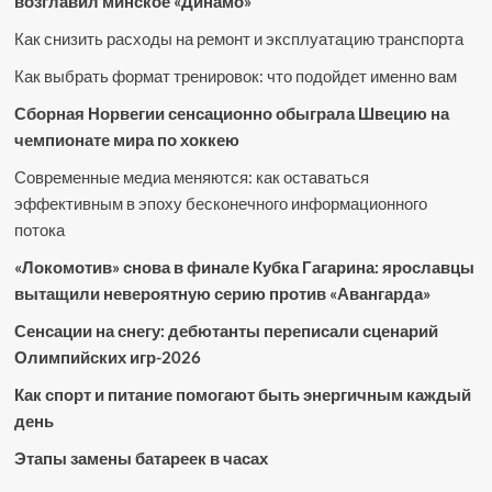
возглавил минское «Динамо»
Как снизить расходы на ремонт и эксплуатацию транспорта
Как выбрать формат тренировок: что подойдет именно вам
Сборная Норвегии сенсационно обыграла Швецию на
чемпионате мира по хоккею
Современные медиа меняются: как оставаться
эффективным в эпоху бесконечного информационного
потока
«Локомотив» снова в финале Кубка Гагарина: ярославцы
вытащили невероятную серию против «Авангарда»
Сенсации на снегу: дебютанты переписали сценарий
Олимпийских игр-2026
Как спорт и питание помогают быть энергичным каждый
день
Этапы замены батареек в часах