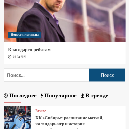
Новости команды
Благодарен ребятам.
23.04.2021
Последнее
Популярное
В тренде
Разное
ХК «Сибирь»: расписание матчей,
календарь игр и история