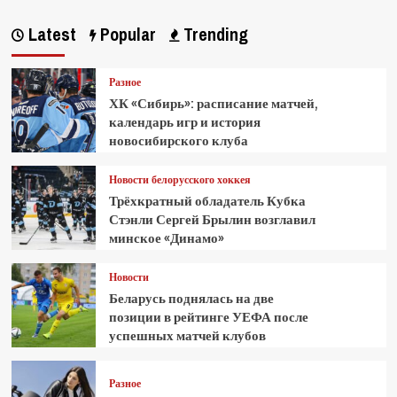
Latest
Popular
Trending
Разное
ХК «Сибирь»: расписание матчей,
календарь игр и история
новосибирского клуба
Новости белорусского хоккея
Трёхкратный обладатель Кубка
Стэнли Сергей Брылин возглавил
минское «Динамо»
Новости
Беларусь поднялась на две
позиции в рейтинге УЕФА после
успешных матчей клубов
Разное