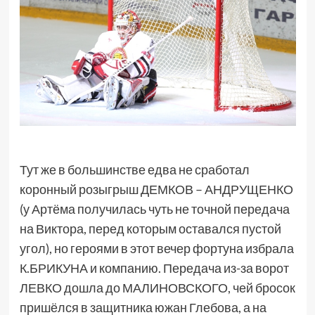
Тут же в большинстве едва не сработал
коронный розыгрыш ДЕМКОВ – АНДРУЩЕНКО
(у Артёма получилась чуть не точной передача
на Виктора, перед которым оставался пустой
угол), но героями в этот вечер фортуна избрала
К.БРИКУНА и компанию. Передача из-за ворот
ЛЕВКО дошла до МАЛИНОВСКОГО, чей бросок
пришёлся в защитника южан Глебова, а на