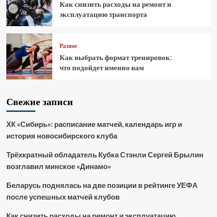
Как снизить расходы на ремонт и
эксплуатацию транспорта
Разное
Как выбрать формат тренировок:
что подойдет именно вам
Свежие записи
ХК «Сибирь»: расписание матчей, календарь игр и
история новосибирского клуба
Трёхкратный обладатель Кубка Стэнли Сергей Брылин
возглавил минское «Динамо»
Беларусь поднялась на две позиции в рейтинге УЕФА
после успешных матчей клубов
Как снизить расходы на ремонт и эксплуатацию