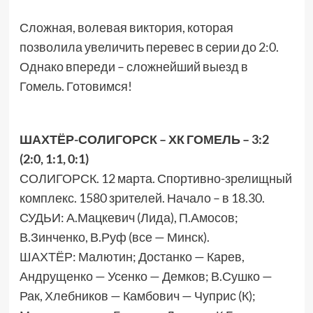
Сложная, волевая виктория, которая
позволила увеличить перевес в серии до 2:0.
Однако впереди – сложнейший выезд в
Гомель. Готовимся!
ШАХТЁР-СОЛИГОРСК – ХК ГОМЕЛЬ – 3:2
(2:0, 1:1, 0:1)
СОЛИГОРСК. 12 марта. Спортивно-зрелищный
комплекс. 1580 зрителей. Начало – в 18.30.
СУДЬИ: А.Мацкевич (Лида), П.Амосов;
В.Зинченко, В.Руф (все — Минск).
ШАХТЁР: Малютин; Достанко — Карев,
Андрущенко — Усенко — Демков; В.Сушко —
Рак, Хлебников — Камбович — Чуприс (К);