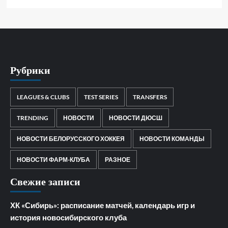
Рубрики
LEAGUES & CLUBS
TEST SERIES
TRANSFERS
TRENDING
НОВОСТИ
НОВОСТИ ДЮСШ
НОВОСТИ БЕЛОРУССКОГО ХОККЕЯ
НОВОСТИ КОМАНДЫ
НОВОСТИ ФАРМ-КЛУБА
РАЗНОЕ
Свежие записи
ХК «Сибирь»: расписание матчей, календарь игр и
история новосибирского клуба