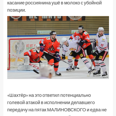
касание россиянина ушё в молоко с убойной
позиции.
«Шахтёр» на это ответил потенциально
голевой атакой в исполнении делавшего
передачу на пятак МАЛИНОВСКОГО и едва не