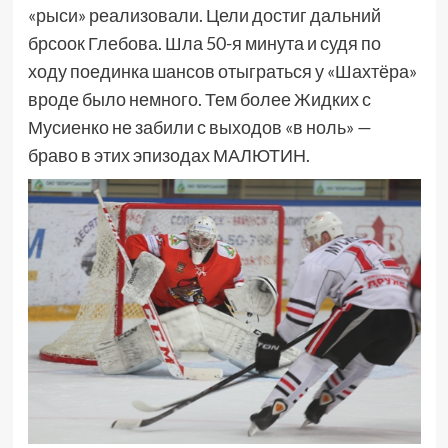
«рыси» реализовали. Цели достиг дальний
брсоок Глебова. Шла 50-я минута и судя по
ходу поединка шансов отыграться у «Шахтёра»
вроде было немного. Тем более Жидких с
Мусиенко не забили с выходов «в ноль» —
браво в этих эпизодах МАЛЮТИН.