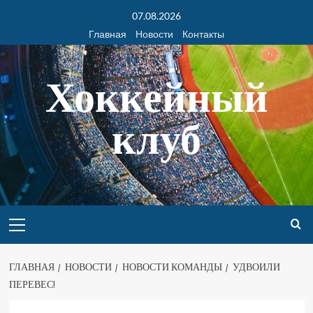
07.08.2026
Главная
Новости
Контакты
Хоккейный
клуб
ГЛАВНАЯ
НОВОСТИ
НОВОСТИ КОМАНДЫ
УДВОИЛИ
ПЕРЕВЕС!