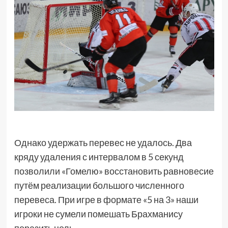
Однако удержать перевес не удалось. Два
кряду удаления с интервалом в 5 секунд
позволили «Гомелю» восстановить равновесие
путём реализации большого численного
перевеса. При игре в формате «5 на 3» наши
игроки не сумели помешать Брахманису
поразить цель.