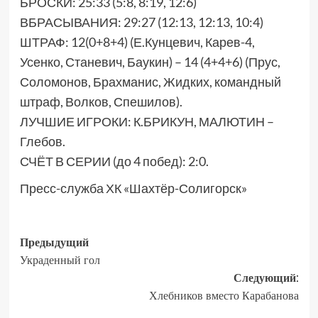
БРОСКИ: 25:33 (5:8, 8:19, 12:6)
ВБРАСЫВАНИЯ: 29:27 (12:13, 12:13, 10:4)
ШТРАФ: 12(0+8+4) (Е.Кунцевич, Карев-4,
Усенко, Станевич, Баукин) – 14 (4+4+6) (Прус,
Соломонов, Брахманис, Жидких, командный
штраф, Волков, Спешилов).
ЛУЧШИЕ ИГРОКИ: К.БРИКУН, МАЛЮТИН –
Глебов.
СЧЁТ В СЕРИИ (до 4 побед): 2:0.
Пресс-служба ХК «Шахтёр-Солигорск»
Предыдущий
Украденный гол
Следующий:
Хлебников вместо Карабанова