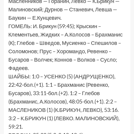
Масленников — Горанин, Левко — К.Брикун —
Малиновский; Дурнов — Станевич, Левша —
Баукин — Е.Кунцевич.
ГОМЕЛЬ: И. Брикун (59:45); Крыскин –
Клементьев, Жидких – А.Колосов – Брахманис
(К); Глебов – Шведов, Мусиенко – Спешилов –
Соломонов; Прус – Хоромандо, Ревенко –
Бусаров – Волчек; Коннов – Волков – Сусло;
Фадеев.
ШАЙБЫ: 1:0 – УСЕНКО (5) (АНДРУЩЕНКО),
22:42-бол.(+1). 1:1 – Брахманис (Ревенко,
Бусаров), 33:11-бол.(+2). 1:2 – Глебов
(Брахманис, А.Колосов), 48:05-бол.(+1). 2:2 –
МАСЛЕНИКОВ (1) (К.БРИКУН, ЛЕВКО), 53:16.
3:2 – К.БРИКУН (1) (ЛЕВКО. МАЛИНОВСКИЙ),
59:21.