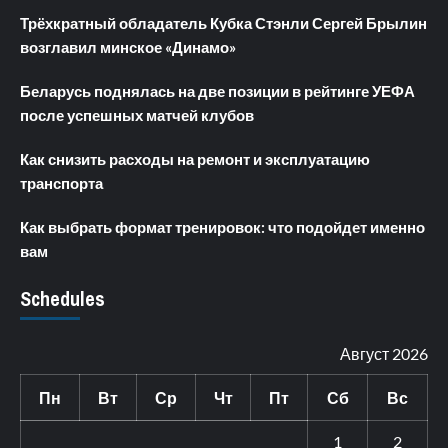
Трёхкратный обладатель Кубка Стэнли Сергей Брылин
возглавил минское «Динамо»
Беларусь поднялась на две позиции в рейтинге УЕФА
после успешных матчей клубов
Как снизить расходы на ремонт и эксплуатацию
транспорта
Как выбрать формат тренировок: что подойдет именно
вам
Schedules
Август 2026
Пн
Вт
Ср
Чт
Пт
Сб
Вс
1
2