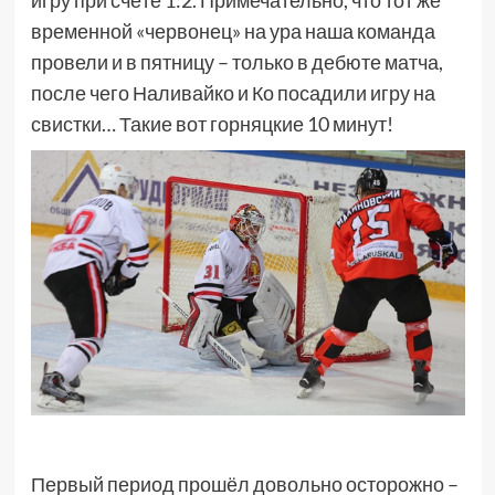
игру при счёте 1:2. Примечательно, что тот же
временной «червонец» на ура наша команда
провели и в пятницу – только в дебюте матча,
после чего Наливайко и Ко посадили игру на
свистки… Такие вот горняцкие 10 минут!
Первый период прошёл довольно осторожно –