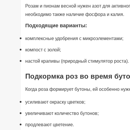
Розам и пионам весной нужен азот для активно
необходимо также наличие фосфора и калия.
Подходящие варианты:
комплексные удобрения с микроэлементами;
компост с золой;
настой крапивы (природный стимулятор роста).
Подкормка роз во время бут
Когда роза формирует бутоны, ей особенно ну
усиливают окраску цветков;
увеличивают количество бутонов;
продлевают цветение.