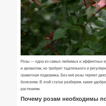
Розы — одна из самых любимых и эффектных ку
и ароматом, но требуют тщательного и регуляр
грамотная подкормка. Без неё розы теряют деко
болезням. В этой статье разберем, какие удобре
растениям.
Почему розам необходимы п