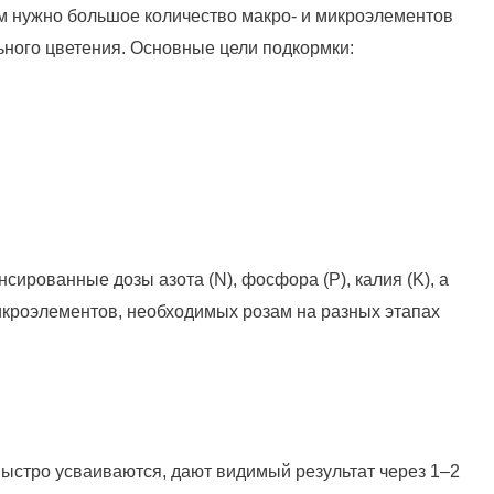
м нужно большое количество макро- и микроэлементов
льного цветения. Основные цели подкормки:
ированные дозы азота (N), фосфора (P), калия (K), а
микроэлементов, необходимых розам на разных этапах
ыстро усваиваются, дают видимый результат через 1–2