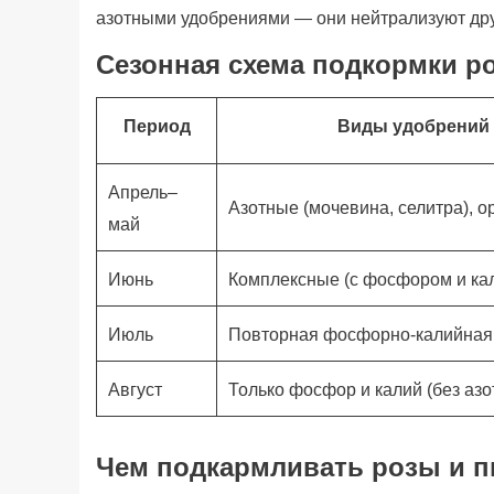
азотными удобрениями — они нейтрализуют дру
Сезонная схема подкормки р
Период
Виды удобрений
Апрель–
Азотные (мочевина, селитра), о
май
Июнь
Комплексные (с фосфором и ка
Июль
Повторная фосфорно-калийная
Август
Только фосфор и калий (без азо
Чем подкармливать розы и 