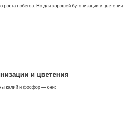
го роста побегов. Но для хорошей бутонизации и цветения
онизации и цветения
жны калий и фосфор — они: