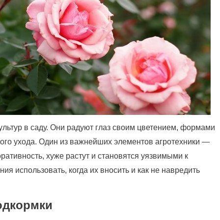
льтур в саду. Они радуют глаз своим цветением, формами
ного ухода. Один из важнейших элементов агротехники —
ративность, хуже растут и становятся уязвимыми к
ния использовать, когда их вносить и как не навредить
одкормки