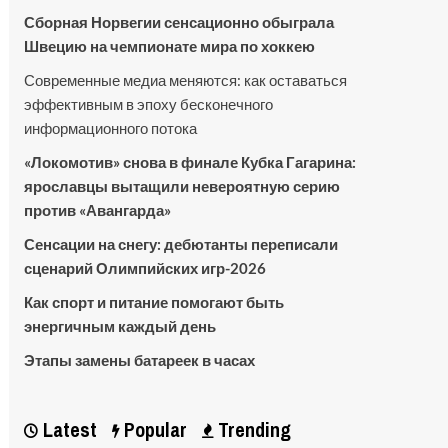
Сборная Норвегии сенсационно обыграла
Швецию на чемпионате мира по хоккею
Современные медиа меняются: как оставаться
эффективным в эпоху бесконечного
информационного потока
«Локомотив» снова в финале Кубка Гагарина:
ярославцы вытащили невероятную серию
против «Авангарда»
Сенсации на снегу: дебютанты переписали
сценарий Олимпийских игр-2026
Как спорт и питание помогают быть
энергичным каждый день
Этапы замены батареек в часах
Latest
Popular
Trending