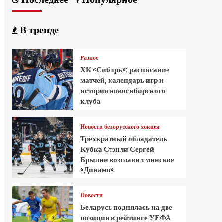
В тренде
Разное
ХК «Сибирь»: расписание
матчей, календарь игр и
история новосибирского
клуба
Новости белорусского хоккея
Трёхкратный обладатель
Кубка Стэнли Сергей
Брылин возглавил минское
«Динамо»
Новости
Беларусь поднялась на две
позиции в рейтинге УЕФА