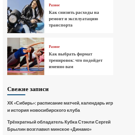
Разное
Как снизить расходы на
ремонт и эксплуатацию
транспорта
Разное
Как выбрать формат
тренировок: что подойдет
именно вам
Свежие записи
ХК «Сибирь»: расписание матчей, календарь игр
и история новосибирского клуба
Трёхкратный обладатель Кубка Стэнли Сергей
Брылин возглавил минское «Динамо»