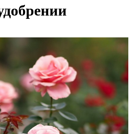
 удобрении