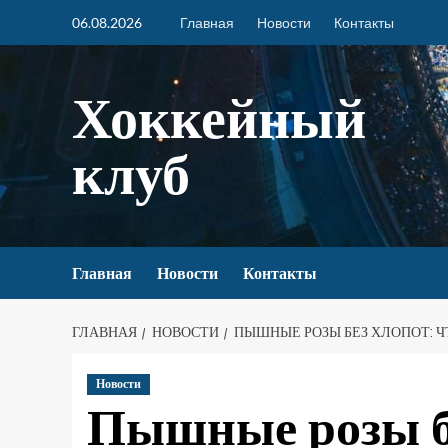
06.08.2026
Главная
Новости
Контакты
Хоккейный
клуб
Главная
Новости
Контакты
ГЛАВНАЯ
НОВОСТИ
ПЫШНЫЕ РОЗЫ БЕЗ ХЛОПОТ: Ч
Новости
Пышные розы бе