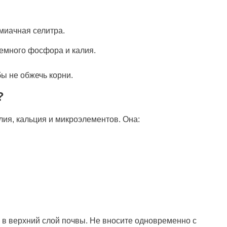
миачная селитра.
немного фосфора и калия.
ы не обжечь корни.
?
лия, кальция и микроэлементов. Она:
ть в верхний слой почвы. Не вносите одновременно с