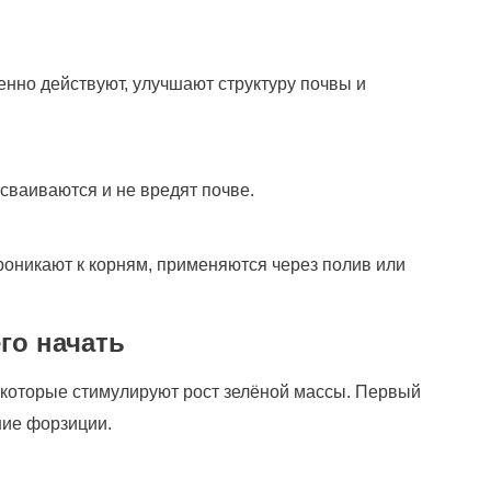
ленно действуют, улучшают структуру почвы и
сваиваются и не вредят почве.
роникают к корням, применяются через полив или
го начать
 которые стимулируют рост зелёной массы. Первый
ние форзиции.