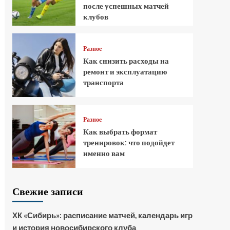
после успешных матчей
клубов
Разное
Как снизить расходы на
ремонт и эксплуатацию
транспорта
Разное
Как выбрать формат
тренировок: что подойдет
именно вам
Свежие записи
ХК «Сибирь»: расписание матчей, календарь игр
и история новосибирского клуба