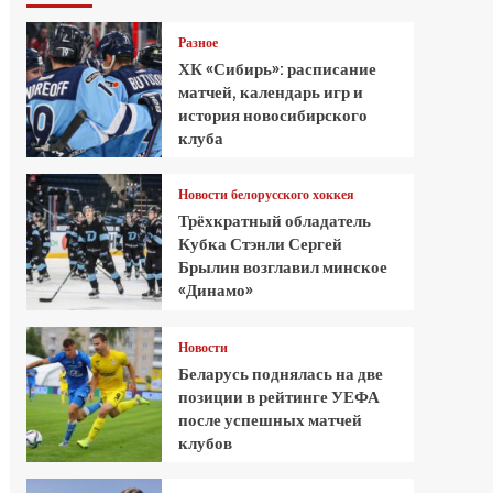
Разное
ХК «Сибирь»: расписание
матчей, календарь игр и
история новосибирского
клуба
Новости белорусского хоккея
Трёхкратный обладатель
Кубка Стэнли Сергей
Брылин возглавил минское
«Динамо»
Новости
Беларусь поднялась на две
позиции в рейтинге УЕФА
после успешных матчей
клубов