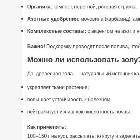
Органика:
компост, перегной, роговая стружка.
Азотные удобрения:
мочевина (карбамид), ам
Комплексные составы:
с акцентом на азот и 
Важно!
Подкормку проводят после полива, чтоб
Можно ли использовать золу
Да, древесная зола — натуральный источник ка
укрепляет ткани растения;
повышает устойчивость к болезням;
нейтрализует излишнюю кислотность почвы.
Как применять:
100–150 г на куст, рассыпать по кругу и задела