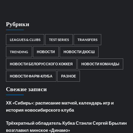
Рубрики
LEAGUES & CLUBS
TEST SERIES
TRANSFERS
TRENDING
НОВОСТИ
НОВОСТИ ДЮСШ
НОВОСТИ БЕЛОРУССКОГО ХОККЕЯ
НОВОСТИ КОМАНДЫ
НОВОСТИ ФАРМ-КЛУБА
РАЗНОЕ
Свежие записи
ХК «Сибирь»: расписание матчей, календарь игр и
история новосибирского клуба
Трёхкратный обладатель Кубка Стэнли Сергей Брылин
возглавил минское «Динамо»