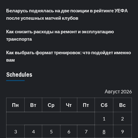
Беларусь поднялась на две позиции в рейтинге УЕФА
после успешных матчей клубов
Как снизить расходы на ремонт и эксплуатацию
транспорта
Как выбрать формат тренировок: что подойдет именно
вам
Schedules
Август 2026
Пн
Вт
Ср
Чт
Пт
Сб
Вс
1
2
3
4
5
6
7
8
9