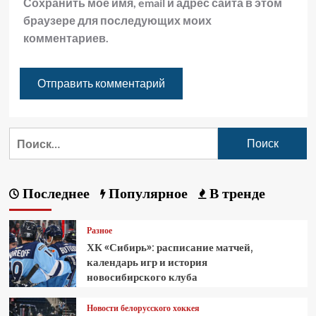
Сохранить моё имя, email и адрес сайта в этом
браузере для последующих моих
комментариев.
Последнее
Популярное
В тренде
Разное
ХК «Сибирь»: расписание матчей,
календарь игр и история
новосибирского клуба
Новости белорусского хоккея