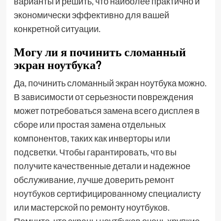
варианты и решить, что наиболее практично и
экономически эффективно для вашей
конкретной ситуации.
Могу ли я починить сломанный
экран ноутбука?
Да, починить сломанный экран ноутбука можно.
В зависимости от серьезности повреждения
может потребоваться замена всего дисплея в
сборе или простая замена отдельных
компонентов, таких как инверторы или
подсветки. Чтобы гарантировать, что вы
получите качественные детали и надежное
обслуживание, лучше доверить
ремонт
ноутбуков
сертифицированному специалисту
или мастерской по ремонту ноутбуков.
Помните, что экраны ноутбуков очень хрупкие,