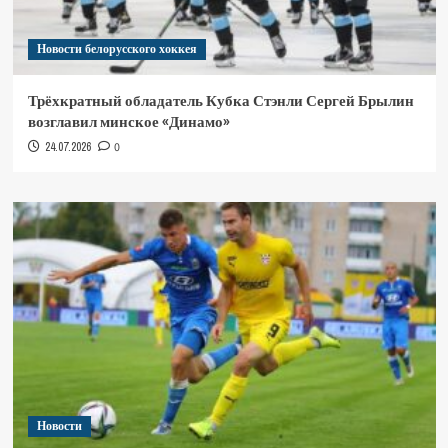
Новости белорусского хоккея
Трёхкратный обладатель Кубка Стэнли Сергей Брылин
возглавил минское «Динамо»
24.07.2026
0
Новости