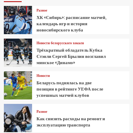
Разное
ХК «Сибирь»: расписание матчей,
календарь игр и история
новосибирского клуба
Новости белорусского хоккея
Трёхкратный обладатель Кубка
Стэнли Сергей Брылин возглавил
минское «Динамо»
Новости
Беларусь поднялась на две
позиции в рейтинге УЕФА после
успешных матчей клубов
Разное
Как снизить расходы на ремонт и
эксплуатацию транспорта