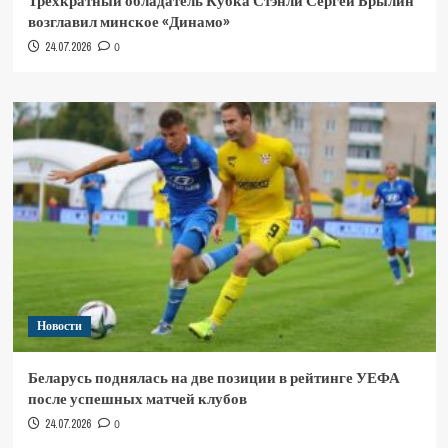
Трёхкратный обладатель Кубка Стэнли Сергей Брылин
возглавил минское «Динамо»
24.07.2026
0
Новости
Беларусь поднялась на две позиции в рейтинге УЕФА
после успешных матчей клубов
24.07.2026
0