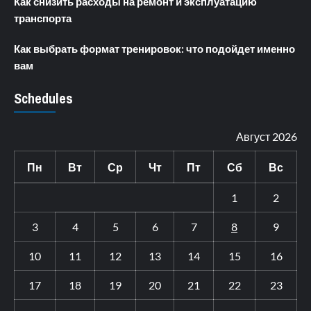
Как снизить расходы на ремонт и эксплуатацию
транспорта
Как выбрать формат тренировок: что подойдет именно
вам
Schedules
Август 2026
Пн
Вт
Ср
Чт
Пт
Сб
Вс
1
2
3
4
5
6
7
8
9
10
11
12
13
14
15
16
17
18
19
20
21
22
23