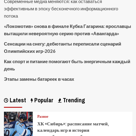
Современные медиа меняются: как оставаться
эффективным в эпоху бесконечного информационного
потока
«Локомотив» снова в финале Кубка Гагарина: ярославцы
вытащили невероятную серию против «Авангарда»
Сенсации на снегу: дебютанты переписали сценарий
Олимпийских игр-2026
Как спорт и питание помогают быть энергичным каждый
день
Этапы замены батареек в часах
Latest
Popular
Trending
Разное
ХК «Сибирь»: расписание матчей,
календарь игр и история