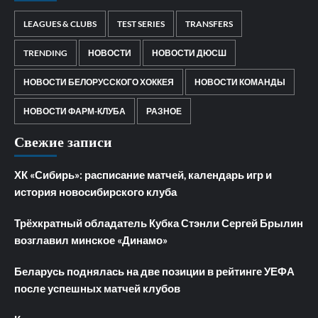
LEAGUES & CLUBS
TEST SERIES
TRANSFERS
TRENDING
НОВОСТИ
НОВОСТИ ДЮСШ
НОВОСТИ БЕЛОРУССКОГО ХОККЕЯ
НОВОСТИ КОМАНДЫ
НОВОСТИ ФАРМ-КЛУБА
РАЗНОЕ
Свежие записи
ХК «Сибирь»: расписание матчей, календарь игр и
история новосибирского клуба
Трёхкратный обладатель Кубка Стэнли Сергей Брылин
возглавил минское «Динамо»
Беларусь поднялась на две позиции в рейтинге УЕФА
после успешных матчей клубов