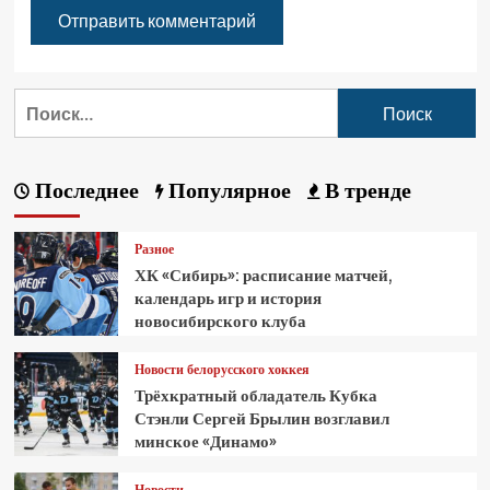
Последнее
Популярное
В тренде
Разное
ХК «Сибирь»: расписание матчей,
календарь игр и история
новосибирского клуба
Новости белорусского хоккея
Трёхкратный обладатель Кубка
Стэнли Сергей Брылин возглавил
минское «Динамо»
Новости