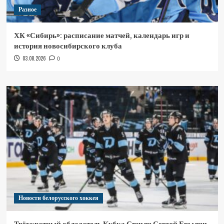
Разное
ХК «Сибирь»: расписание матчей, календарь игр и
история новосибирского клуба
03.08.2026
0
Новости белорусского хоккея
Трёхкратный обладатель Кубка Стэнли Сергей Брылин