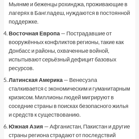
Мьянме и беженцы рохинджа, проживающие в
лагерях в Бангладеш, нуждаются в постоянной
поддержке.
Восточная Европа
— Пострадавшие от
вооружённых конфликтов регионы, такие как
Донбасс и районы, охваченные войной,
испытывают серьёзный дефицит базовых
ресурсов.
Латинская Америка
— Венесуэла
сталкивается с экономическим и гуманитарным
кризисом. Миллионы людей мигрируют в
соседние страны в поисках безопасного жилья
и средств к существованию.
Южная Азия
— Афганистан, Пакистан и другие
страны региона страдают от последствий