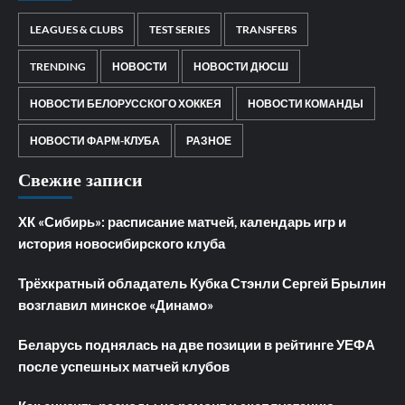
LEAGUES & CLUBS
TEST SERIES
TRANSFERS
TRENDING
НОВОСТИ
НОВОСТИ ДЮСШ
НОВОСТИ БЕЛОРУССКОГО ХОККЕЯ
НОВОСТИ КОМАНДЫ
НОВОСТИ ФАРМ-КЛУБА
РАЗНОЕ
Свежие записи
ХК «Сибирь»: расписание матчей, календарь игр и
история новосибирского клуба
Трёхкратный обладатель Кубка Стэнли Сергей Брылин
возглавил минское «Динамо»
Беларусь поднялась на две позиции в рейтинге УЕФА
после успешных матчей клубов