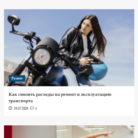
Разное
Как снизить расходы на ремонт и эксплуатацию
транспорта
24.07.2026
0