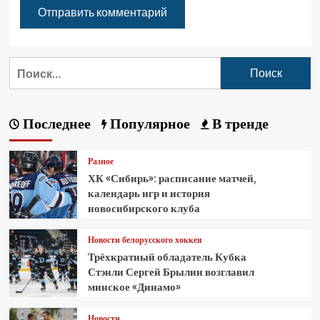
Последнее
Популярное
В тренде
Разное
ХК «Сибирь»: расписание матчей,
календарь игр и история
новосибирского клуба
Новости белорусского хоккея
Трёхкратный обладатель Кубка
Стэнли Сергей Брылин возглавил
минское «Динамо»
Новости