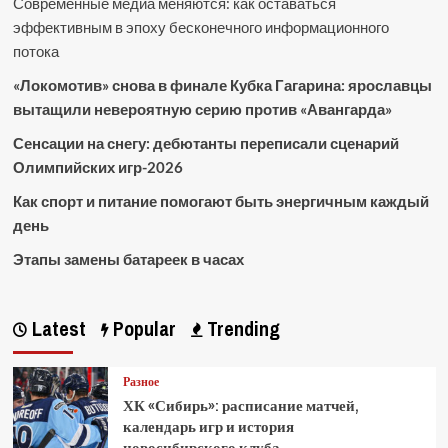
Современные медиа меняются: как оставаться
эффективным в эпоху бесконечного информационного
потока
«Локомотив» снова в финале Кубка Гагарина: ярославцы
вытащили невероятную серию против «Авангарда»
Сенсации на снегу: дебютанты переписали сценарий
Олимпийских игр-2026
Как спорт и питание помогают быть энергичным каждый
день
Этапы замены батареек в часах
Latest
Popular
Trending
Разное
ХК «Сибирь»: расписание матчей,
календарь игр и история
новосибирского клуба