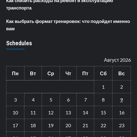
Как снизить расходы на ремонт и эксплуатацию
транспорта
Как выбрать формат тренировок: что подойдет именно
вам
Schedules
Август 2026
Пн
Вт
Ср
Чт
Пт
Сб
Вс
1
2
3
4
5
6
7
8
9
10
11
12
13
14
15
16
17
18
19
20
21
22
23