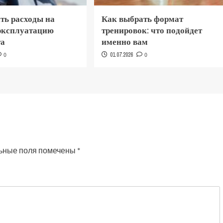
ть расходы на
Как выбрать формат
 эксплуатацию
тренировок: что подойдет
та
именно вам
0
01.07.2026
0
ьные поля помечены
*