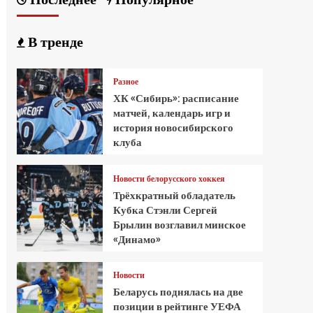
В тренде
Разное
ХК «Сибирь»: расписание
матчей, календарь игр и
история новосибирского
клуба
Новости белорусского хоккея
Трёхкратный обладатель
Кубка Стэнли Сергей
Брылин возглавил минское
«Динамо»
Новости
Беларусь поднялась на две
позиции в рейтинге УЕФА