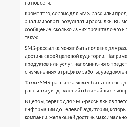
на новости.
Кроме того, сервис для SMS-рассылки пре
анализировать результаты рассылки. Вы мо
сообщение, сколько из них прочитало его и
такую.
SMS-рассылка может быть полезна для разл
достичь своей целевой аудитории. Наприме
продуктов или услуг, напоминания о пред
о изменениях в графике работы, уведомлен
Также SMS-рассылка может быть полезна д
рассылки уведомлений о ближайших выбора
В целом, сервис для SMS-рассылки являет
информации до целевой аудитории, которы
компании, желающей достичь максимальног