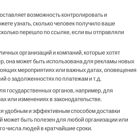
доставляет возможность контролировать и
жете узнать, сколько человек получило ваше
 сколько перешло по ссылке, если вы отправляли
ичных организаций и компаний, которые хотят
р, она может быть использована для рекламы новых
стоящих мероприятиях или важных датах, оповещения
ий о задолженностях по платежам и т.д.
ля государственных органов, например, для
х или изменениях в законодательстве.
ся удобным и эффективным способом доставки
й может быть полезен для любой организации или
о числа людей в кратчайшие сроки.