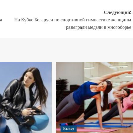
Следующий:
а
На Кубке Беларуси по спортивной гимнастике женщины
разыграли медали в многоборье
Разное