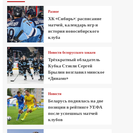
Разное
ХК «Сибирь»: расписание
матчей, календарь игр и
история новосибирского
клуба
Новости белорусского хоккея
Трёхкратный обладатель
Кубка Стэнли Сергей
Брылин возглавил минское
«Динамо»
Новости
Беларусь поднялась на две
позиции в рейтинге УЕФА
после успешных матчей
клубов