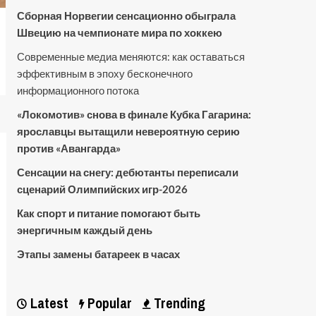
Сборная Норвегии сенсационно обыграла
Швецию на чемпионате мира по хоккею
Современные медиа меняются: как оставаться
эффективным в эпоху бесконечного
информационного потока
«Локомотив» снова в финале Кубка Гагарина:
ярославцы вытащили невероятную серию
против «Авангарда»
Сенсации на снегу: дебютанты переписали
сценарий Олимпийских игр-2026
Как спорт и питание помогают быть
энергичным каждый день
Этапы замены батареек в часах
Latest
Popular
Trending