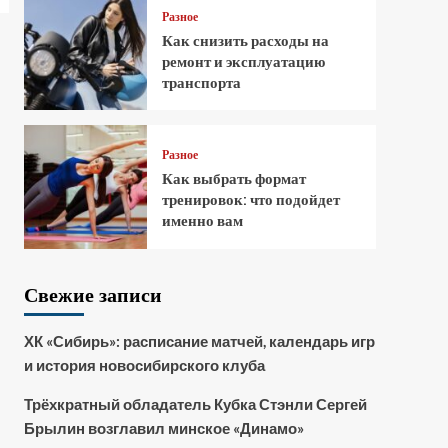
Разное
Как снизить расходы на
ремонт и эксплуатацию
транспорта
Разное
Как выбрать формат
тренировок: что подойдет
именно вам
Свежие записи
ХК «Сибирь»: расписание матчей, календарь игр
и история новосибирского клуба
Трёхкратный обладатель Кубка Стэнли Сергей
Брылин возглавил минское «Динамо»