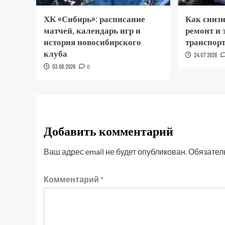
ХК «Сибирь»: расписание
Как снизи
матчей, календарь игр и
ремонт и
история новосибирского
транспор
клуба
24.07.2026
03.08.2026
0
Добавить комментарий
Ваш адрес email не будет опубликован.
Обязател
Комментарий
*