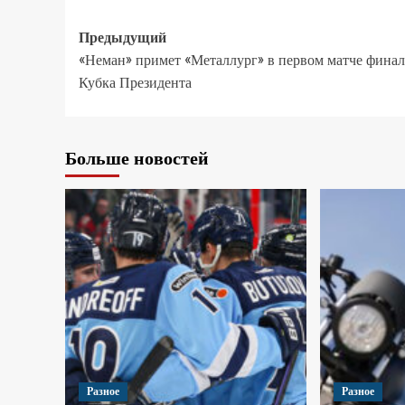
Предыдущий
«Неман» примет «Металлург» в первом матче финал
Кубка Президента
Больше новостей
Разное
Разное