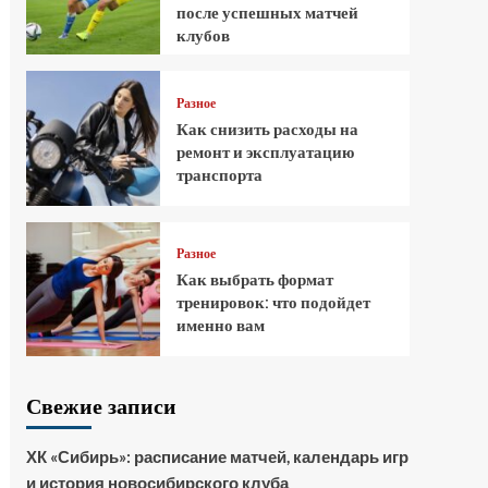
после успешных матчей
клубов
Разное
Как снизить расходы на
ремонт и эксплуатацию
транспорта
Разное
Как выбрать формат
тренировок: что подойдет
именно вам
Свежие записи
ХК «Сибирь»: расписание матчей, календарь игр
и история новосибирского клуба