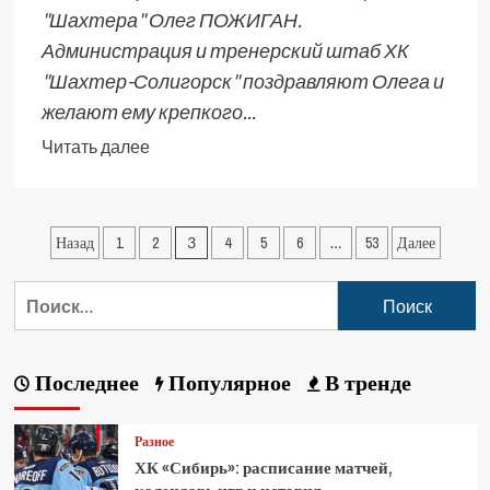
"Шахтера" Олег ПОЖИГАН.
Администрация и тренерский штаб ХК
"Шахтер-Солигорск" поздравляют Олега и
желают ему крепкого...
Читать далее
Назад
1
2
3
4
5
6
…
53
Далее
Последнее
Популярное
В тренде
Разное
ХК «Сибирь»: расписание матчей,