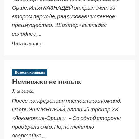
Орше. Илья КАЗНАДЕЙ открыл счет во
втором периоде, реализовав численное
преимущество. «Шахтер» выглядел
солиднее,...
Читать далее
Новости команды
Немножко не пошло.
28.01.2021
Пресс-конференция наставников команд.
Игорь ЖИЛИНСКИЙ, главный тренер ХК
«Локомотив-Орша»: – Со одной стороны
приобрели очко. Но, по течению
овертайма,...