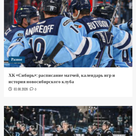
Разное
ХК «Сибирь»: расписание матчей, календарь игр и
история новосибирского клуба
03.08.2026
0