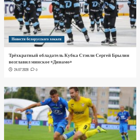
Новости белорусского хоккея
Трёхкратный обладатель Кубка Стэнли Сергей Брылин
возглавил минское «Динамо»
24.07.2026
0