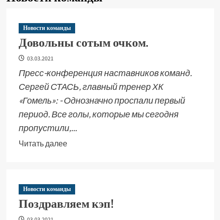
Новости команды
Довольны сотым очком.
03.03.2021
Пресс-конференция наставников команд.
Сергей СТАСЬ, главный тренер ХК
«Гомель»: - Однозначно проспали первый
период. Все голы, которые мы сегодня
пропустили,...
Читать далее
Новости команды
Поздравляем кэп!
03.03.2021