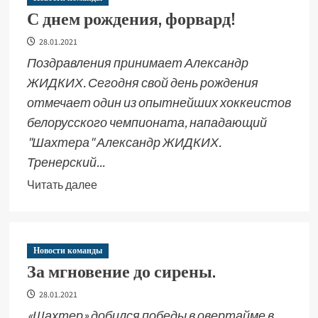
С днем рождения, форвард!
28.01.2021
Поздравления принимает Александр
ЖИДКИХ. Сегодня свой день рождения
отмечает один из опытнейших хоккеистов
белорусского чемпионата, нападающий
"Шахтера" Александр ЖИДКИХ.
Тренерский...
Читать далее
Новости команды
За мгновение до сирены.
28.01.2021
«Шахтер» добился победы в овертайме в