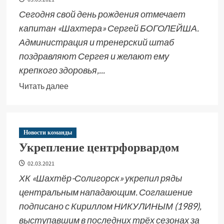
Сегодня свой день рождения отмечает
капитан «Шахтера» Сергей БОГОЛЕЙША.
Администрация и тренерский штаб
поздравляют Сергея и желают ему
крепкого здоровья,...
Читать далее
Новости команды
Укрепление центрфорвардом
02.03.2021
ХК «Шахтёр-Солигорск» укрепил ряды
центральным нападающим. Соглашение
подписано с Кириллом НИКУЛИНЫМ (1989),
выступавшим в последних трёх сезонах за