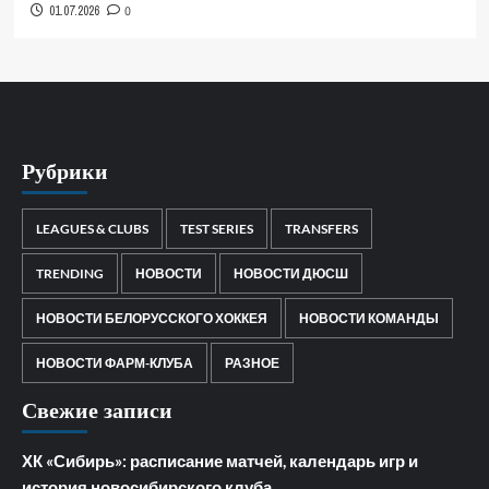
01.07.2026
0
Рубрики
LEAGUES & CLUBS
TEST SERIES
TRANSFERS
TRENDING
НОВОСТИ
НОВОСТИ ДЮСШ
НОВОСТИ БЕЛОРУССКОГО ХОККЕЯ
НОВОСТИ КОМАНДЫ
НОВОСТИ ФАРМ-КЛУБА
РАЗНОЕ
Свежие записи
ХК «Сибирь»: расписание матчей, календарь игр и
история новосибирского клуба