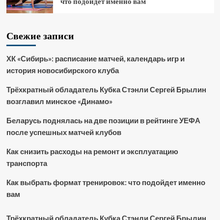
что подойдет именно вам
Свежие записи
ХК «Сибирь»: расписание матчей, календарь игр и
история новосибирского клуба
Трёхкратный обладатель Кубка Стэнли Сергей Брылин
возглавил минское «Динамо»
Беларусь поднялась на две позиции в рейтинге УЕФА
после успешных матчей клубов
Как снизить расходы на ремонт и эксплуатацию
транспорта
Как выбрать формат тренировок: что подойдет именно
вам
Трёхкратный обладатель Кубка Стэнли Сергей Брылин