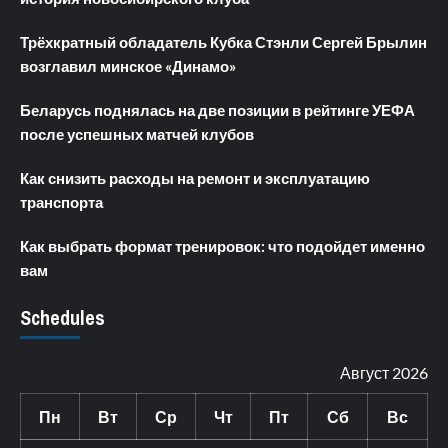
Трёхкратный обладатель Кубка Стэнли Сергей Брылин
возглавил минское «Динамо»
Беларусь поднялась на две позиции в рейтинге УЕФА
после успешных матчей клубов
Как снизить расходы на ремонт и эксплуатацию
транспорта
Как выбрать формат тренировок: что подойдет именно
вам
Schedules
Август 2026
Пн
Вт
Ср
Чт
Пт
Сб
Вс