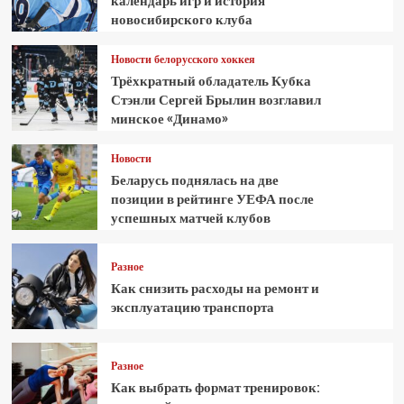
календарь игр и история
новосибирского клуба
Новости белорусского хоккея
Трёхкратный обладатель Кубка
Стэнли Сергей Брылин возглавил
минское «Динамо»
Новости
Беларусь поднялась на две
позиции в рейтинге УЕФА после
успешных матчей клубов
Разное
Как снизить расходы на ремонт и
эксплуатацию транспорта
Разное
Как выбрать формат тренировок: