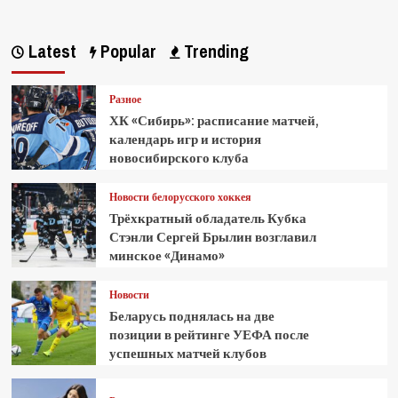
Latest
Popular
Trending
Разное
ХК «Сибирь»: расписание матчей,
календарь игр и история
новосибирского клуба
Новости белорусского хоккея
Трёхкратный обладатель Кубка
Стэнли Сергей Брылин возглавил
минское «Динамо»
Новости
Беларусь поднялась на две
позиции в рейтинге УЕФА после
успешных матчей клубов