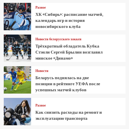
Разное
ХК «Сибирь»: расписание матчей,
календарь игр и история
новосибирского клуба
Новости белорусского хоккея
Трёхкратный обладатель Кубка
Стэнли Сергей Брылин возглавил
минское «Динамо»
Новости
Беларусь поднялась на две
позиции в рейтинге УЕФА после
успешных матчей клубов
Разное
Как снизить расходы на ремонт и
эксплуатацию транспорта