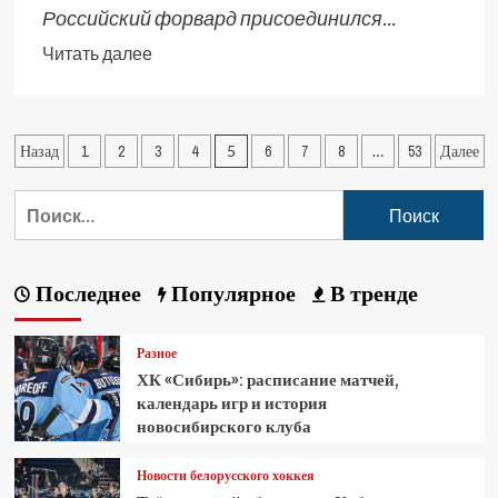
Российский форвард присоединился...
Читать далее
Назад
1
2
3
4
5
6
7
8
…
53
Далее
Последнее
Популярное
В тренде
Разное
ХК «Сибирь»: расписание матчей,
календарь игр и история
новосибирского клуба
Новости белорусского хоккея