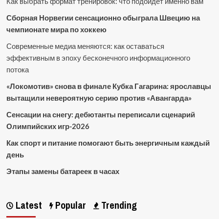
Как выбрать формат тренировок: что подойдет именно вам
Сборная Норвегии сенсационно обыграла Швецию на
чемпионате мира по хоккею
Современные медиа меняются: как оставаться
эффективным в эпоху бесконечного информационного
потока
«Локомотив» снова в финале Кубка Гагарина: ярославцы
вытащили невероятную серию против «Авангарда»
Сенсации на снегу: дебютанты переписали сценарий
Олимпийских игр-2026
Как спорт и питание помогают быть энергичным каждый
день
Этапы замены батареек в часах
Latest
Popular
Trending