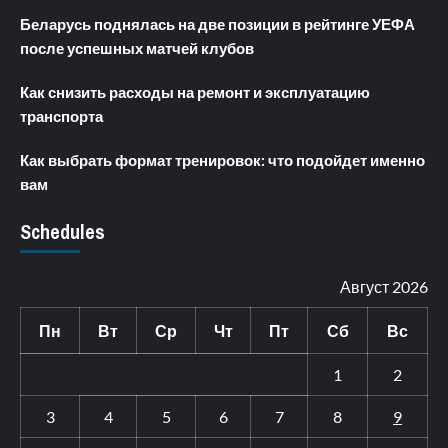
Беларусь поднялась на две позиции в рейтинге УЕФА
после успешных матчей клубов
Как снизить расходы на ремонт и эксплуатацию
транспорта
Как выбрать формат тренировок: что подойдет именно
вам
Schedules
Август 2026
Пн
Вт
Ср
Чт
Пт
Сб
Вс
1
2
3
4
5
6
7
8
9