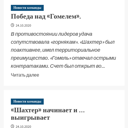
Новости команды
Победа над «Гомелем».
24.10.2020
В противостоянии лидеров удача
сопутствовала «горнякам». «Шахтер» был
поактивнее, имел территориальное
преимущество. «Гомель» отвечал острыми
контратаками. Счет был открыт во...
Читать далее
Новости команды
«Шахтер» начинает и …
выигрывает
24.10.2020