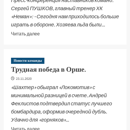
Пресс-конференция наставников команд.
Сергей ПУШКОВ, главный тренер ХК
«Неман»: - Сегодня нам приходилось больше
играть в обороне. Хозяева льда были...
Читать далее
Новости команды
Трудная победа в Орше.
23.11.2020
«Шахтер» обыграл «Локомотив» с
минимальной разницей в счете. Андрей
Феклистов подтвердил статус лучшего
бомбардира, оформив очередной дубль.
Удачно для «горняков»...
Читать далее