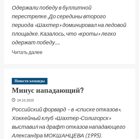
Одержали победу в буллитной
перестрелке. До середины второго
периода «Шахтер» доминировал на ледовой
площадке. Казалось, что «кроты» легко
одержат победу....
Читать далее
Новости команды
Минус нападающий?
24.10.2020
Российский форвард – в «списке отказов».
Хоккейный клуб «Шахтер-Солигорск»
выставил на драфт отказов нападающего
Александра МОКШАНЦЕВА (1995).