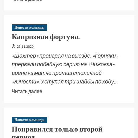
Новости команды
Капризная фортуна.
23.11.2020
«Шахтер» проиграл на выезде. «Горняки»
прервали победную серию на «Чижовка-
арене» в матче против столичной
«Юности». Уступая три шайбы по ходу...
Читать далее
Новости команды
Понравился только второй
период.