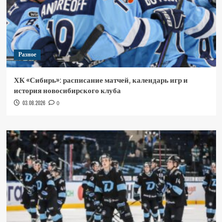
Разное
ХК «Сибирь»: расписание матчей, календарь игр и
история новосибирского клуба
03.08.2026
0