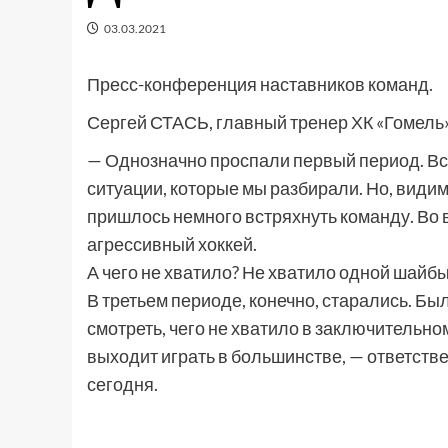
03.03.2021
Пресс-конференция наставников команд.
Сергей СТАСЬ, главный тренер ХК «Гомель»
— Однозначно проспали первый период. Все
ситуации, которые мы разбирали. Но, види
пришлось немного встряхнуть команду. Во 
агрессивный хоккей.
А чего не хватило? Не хватило одной шайб
В третьем периоде, конечно, старались. Бы
смотреть, чего не хватило в заключительном
выходит играть в большинстве, — ответстве
сегодня.