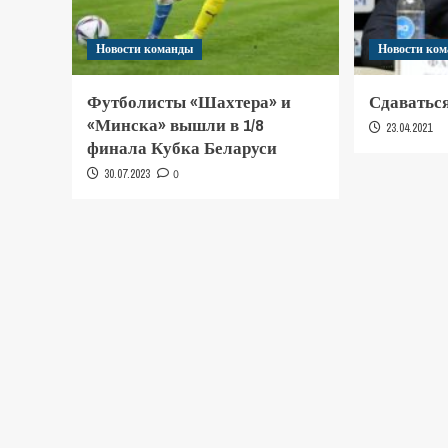
Новости команды
Новости ко
Футболисты «Шахтера» и
Сдаваться
«Минска» вышли в 1/8
23.04.2021
финала Кубка Беларуси
30.07.2023
0