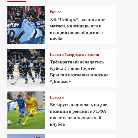
Разное
ХК «Сибирь»: расписание
матчей, календарь игр и
история новосибирского
клуба
Новости белорусского хоккея
Трёхкратный обладатель
Кубка Стэнли Сергей
Брылин возглавил минское
«Динамо»
Новости
Беларусь поднялась на две
позиции в рейтинге УЕФА
после успешных матчей
клубов