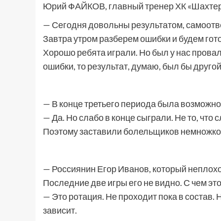
Юрий ФАЙКОВ, главный тренер ХК «Шахтер
— Сегодня довольны результатом, самоотв
Завтра утром разберем ошибки и будем гот
Хорошо ребята играли. Но был у нас прова
ошибки, то результат, думаю, был бы другой
— В конце третьего периода была возможнос
— Да. Но слабо в конце сыграли. Не то, что 
Поэтому заставили болельщиков немножко
— Россиянин Егор Иванов, который неплох
Последние две игры его не видно. С чем эт
— Это ротация. Не проходит пока в состав.
зависит.