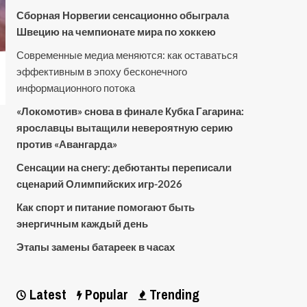
Сборная Норвегии сенсационно обыграла
Швецию на чемпионате мира по хоккею
Современные медиа меняются: как оставаться
эффективным в эпоху бесконечного
информационного потока
«Локомотив» снова в финале Кубка Гагарина:
ярославцы вытащили невероятную серию
против «Авангарда»
Сенсации на снегу: дебютанты переписали
сценарий Олимпийских игр-2026
Как спорт и питание помогают быть
энергичным каждый день
Этапы замены батареек в часах
Latest
Popular
Trending