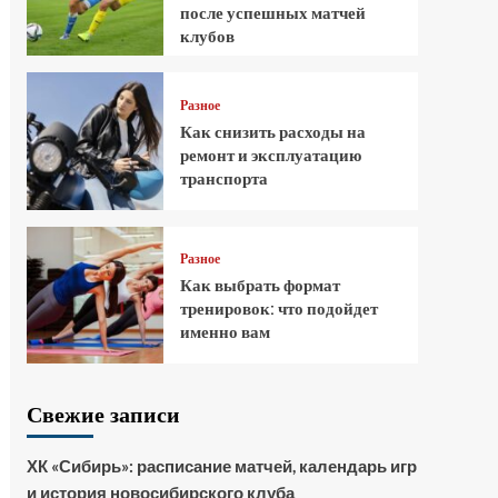
после успешных матчей
клубов
Разное
Как снизить расходы на
ремонт и эксплуатацию
транспорта
Разное
Как выбрать формат
тренировок: что подойдет
именно вам
Свежие записи
ХК «Сибирь»: расписание матчей, календарь игр
и история новосибирского клуба