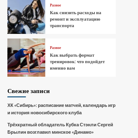
Разное
Как снизить расходы на
ремонт и эксплуатацию
транспорта
Разное
Как выбрать формат
тренировок: что подойдет
именно вам
Свежие записи
ХК «Сибирь»: расписание матчей, календарь игр
и история новосибирского клуба
Трёхкратный обладатель Кубка Стэнли Сергей
Брылин возглавил минское «Динамо»