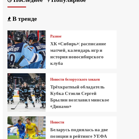
В тренде
Разное
ХК «Сибирь»: расписание
матчей, календарь игр и
история новосибирского
клуба
Новости белорусского хоккея
Трёхкратный обладатель
Кубка Стэнли Сергей
Брылин возглавил минское
«Динамо»
Новости
Беларусь поднялась на две
позиции в рейтинге УЕФА