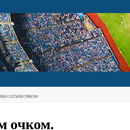
НЫ СОТЫМ ОЧКОМ.
м очком.