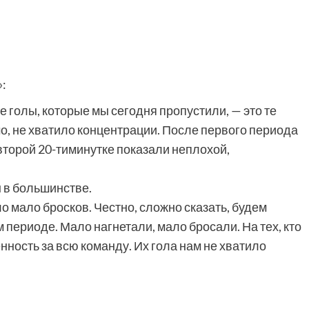
:
 голы, которые мы сегодня пропустили, — это те
мо, не хватило концентрации. После первого периода
второй 20-тиминутке показали неплохой,
ы в большинстве.
ло мало бросков. Честно, сложно сказать, будем
 периоде. Мало нагнетали, мало бросали. На тех, кто
нность за всю команду. Их гола нам не хватило