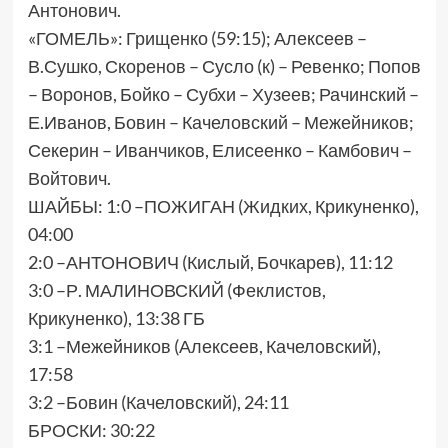
Антонович.
«ГОМЕЛЬ»: Грищенко (59:15); Алексеев –
В.Сушко, Скоренов – Сусло (к) – Ревенко; Попов
– Воронов, Бойко – Субхи – Хузеев; Рачинский –
Е.Иванов, Бовин – Качеловский – Межейников;
Секерин – Иванчиков, Елисеенко – Камбович –
Войтович.
ШАЙБЫ: 1:0 –ПОЖИГАН (Жидких, Крикуненко),
04:00
2:0 –АНТОНОВИЧ (Кислый, Бочкарев), 11:12
3:0 –Р. МАЛИНОВСКИЙ (Феклистов,
Крикуненко), 13:38 ГБ
3:1 –Межейников (Алексеев, Качеловский),
17:58
3:2 –Бовин (Качеловский), 24:11
БРОСКИ: 30:22