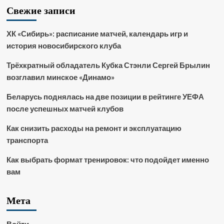
Свежие записи
ХК «Сибирь»: расписание матчей, календарь игр и
история новосибирского клуба
Трёхкратный обладатель Кубка Стэнли Сергей Брылин
возглавил минское «Динамо»
Беларусь поднялась на две позиции в рейтинге УЕФА
после успешных матчей клубов
Как снизить расходы на ремонт и эксплуатацию
транспорта
Как выбрать формат тренировок: что подойдет именно
вам
Мета