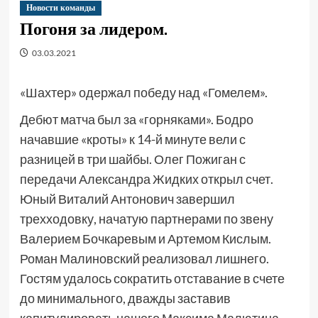
Новости команды
Погоня за лидером.
03.03.2021
«Шахтер» одержал победу над «Гомелем».
Дебют матча был за «горняками». Бодро
начавшие «кроты» к 14-й минуте вели с
разницей в три шайбы. Олег Пожиган с
передачи Александра Жидких открыл счет.
Юный Виталий Антонович завершил
трехходовку, начатую партнерами по звену
Валерием Бочкаревым и Артемом Кислым.
Роман Малиновский реализовал лишнего.
Гостям удалось сократить отставание в счете
до минимального, дважды заставив