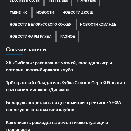
LEAGUES & CLUBS
TEST SERIES
TRANSFERS
TRENDING
НОВОСТИ
НОВОСТИ ДЮСШ
НОВОСТИ БЕЛОРУССКОГО ХОККЕЯ
НОВОСТИ КОМАНДЫ
НОВОСТИ ФАРМ-КЛУБА
РАЗНОЕ
Свежие записи
ХК «Сибирь»: расписание матчей, календарь игр и
история новосибирского клуба
Трёхкратный обладатель Кубка Стэнли Сергей Брылин
возглавил минское «Динамо»
Беларусь поднялась на две позиции в рейтинге УЕФА
после успешных матчей клубов
Как снизить расходы на ремонт и эксплуатацию
транспорта