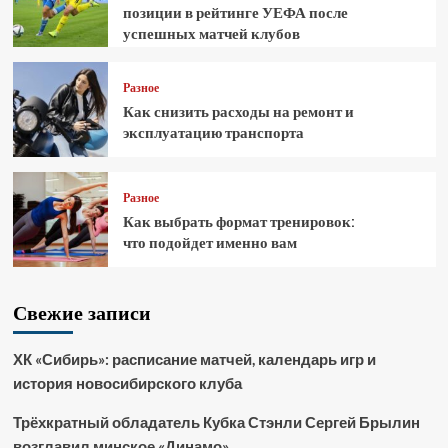
позиции в рейтинге УЕФА после
успешных матчей клубов
Разное
Как снизить расходы на ремонт и
эксплуатацию транспорта
Разное
Как выбрать формат тренировок:
что подойдет именно вам
Свежие записи
ХК «Сибирь»: расписание матчей, календарь игр и
история новосибирского клуба
Трёхкратный обладатель Кубка Стэнли Сергей Брылин
возглавил минское «Динамо»