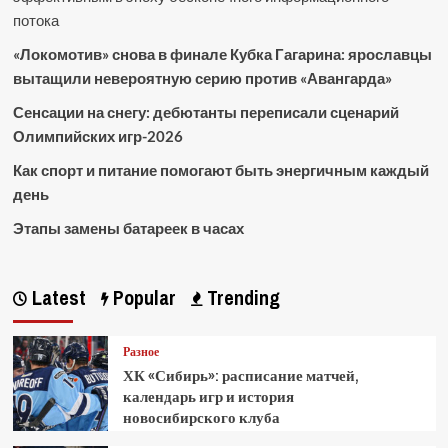
потока
«Локомотив» снова в финале Кубка Гагарина: ярославцы
вытащили невероятную серию против «Авангарда»
Сенсации на снегу: дебютанты переписали сценарий
Олимпийских игр-2026
Как спорт и питание помогают быть энергичным каждый
день
Этапы замены батареек в часах
Latest
Popular
Trending
Разное
ХК «Сибирь»: расписание матчей,
календарь игр и история
новосибирского клуба