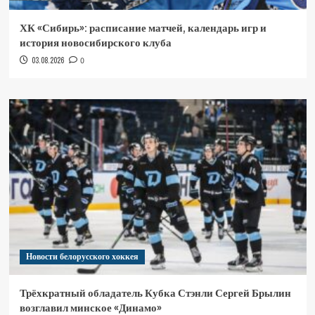
ХК «Сибирь»: расписание матчей, календарь игр и
история новосибирского клуба
03.08.2026
0
Новости белорусского хоккея
Трёхкратный обладатель Кубка Стэнли Сергей Брылин
возглавил минское «Динамо»