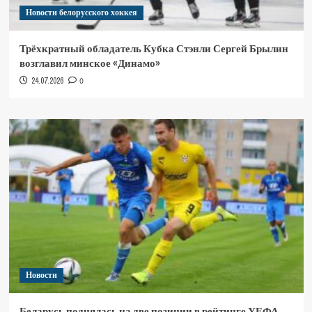
Новости белорусского хоккея
Трёхкратный обладатель Кубка Стэнли Сергей Брылин
возглавил минское «Динамо»
24.07.2026
0
Новости
Беларусь поднялась на две позиции в рейтинге УЕФА