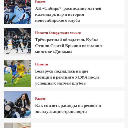
Разное
ХК «Сибирь»: расписание матчей,
календарь игр и история
новосибирского клуба
Новости белорусского хоккея
Трёхкратный обладатель Кубка
Стэнли Сергей Брылин возглавил
минское «Динамо»
Новости
Беларусь поднялась на две
позиции в рейтинге УЕФА после
успешных матчей клубов
Разное
Как снизить расходы на ремонт и
эксплуатацию транспорта