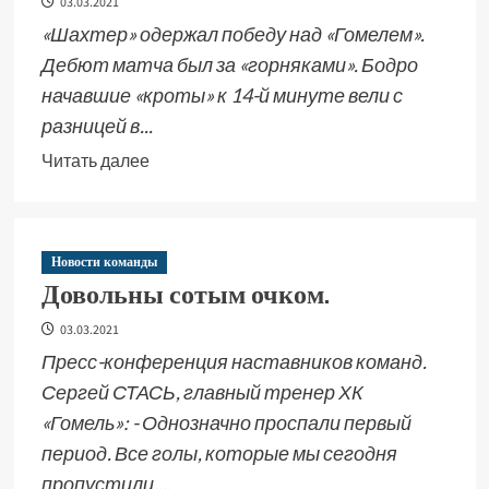
03.03.2021
«Шахтер» одержал победу над «Гомелем».
Дебют матча был за «горняками». Бодро
начавшие «кроты» к 14-й минуте вели с
разницей в...
Читать далее
Новости команды
Довольны сотым очком.
03.03.2021
Пресс-конференция наставников команд.
Сергей СТАСЬ, главный тренер ХК
«Гомель»: - Однозначно проспали первый
период. Все голы, которые мы сегодня
пропустили,...