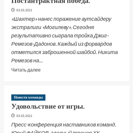
Постантрактная победа.
03.03.2021
«Шахтер» нанес поражение аутсайдеру
экстралиги «Могилеву». Сегодня
результативно сыграла тройка Джиг-
Ремезов-Дадонов. Каждый из форвардов
отметился заброшенной шайбой. Никита
Ремезов на...
Читать далее
Новости команды
Удовольствие от игры.
03.03.2021
Пресс-конференция наставников команд.
Юрий ФАЙКОВ, главный тренер ХК