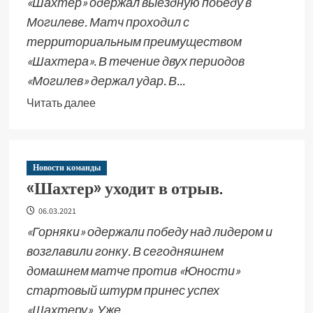
«Шахтер» одержал выездную победу в
Могилеве. Матч проходил с
территориальным преимуществом
«Шахтера». В течение двух периодов
«Могилев» держал удар. В...
Читать далее
Новости команды
«Шахтер» уходит в отрыв.
06.03.2021
«Горняки» одержали победу над лидером и
возглавили гонку. В сегодняшнем
домашнем матче против «Юности»
стартовый штурм принес успех
«Шахтеру». Уже...