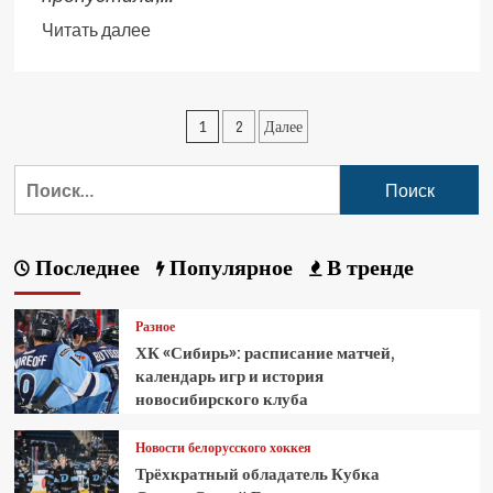
Читать далее
1
2
Далее
Последнее
Популярное
В тренде
Разное
ХК «Сибирь»: расписание матчей,
календарь игр и история
новосибирского клуба
Новости белорусского хоккея
Трёхкратный обладатель Кубка