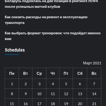
Беларусь поднялась на две позиции в рейтинге УЕФА
после успешных матчей клубов
Как снизить расходы на ремонт и эксплуатацию
транспорта
Как выбрать формат тренировок: что подойдет именно
вам
Schedules
Март 2021
Пн
Вт
Ср
Чт
Пт
Сб
Вс
1
2
3
4
5
6
7
8
9
10
11
12
13
14
15
16
17
18
19
20
21