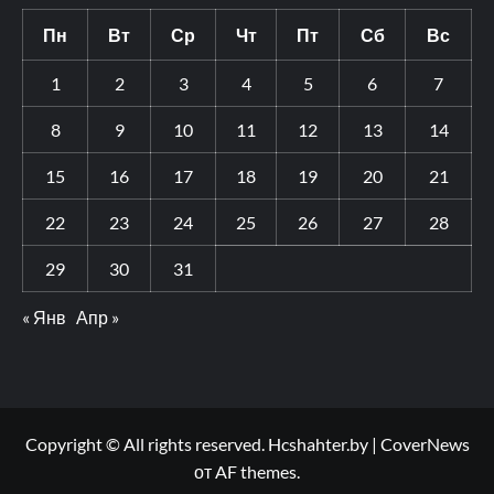
Пн
Вт
Ср
Чт
Пт
Сб
Вс
1
2
3
4
5
6
7
8
9
10
11
12
13
14
15
16
17
18
19
20
21
22
23
24
25
26
27
28
29
30
31
« Янв
Апр »
Copyright © All rights reserved. Hcshahter.by
|
CoverNews
от AF themes.