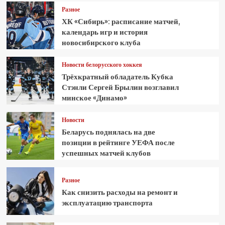
Разное
ХК «Сибирь»: расписание матчей,
календарь игр и история
новосибирского клуба
Новости белорусского хоккея
Трёхкратный обладатель Кубка
Стэнли Сергей Брылин возглавил
минское «Динамо»
Новости
Беларусь поднялась на две
позиции в рейтинге УЕФА после
успешных матчей клубов
Разное
Как снизить расходы на ремонт и
эксплуатацию транспорта