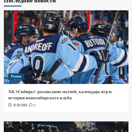
Последние новости
Разное
ХК «Сибирь»: расписание матчей, календарь игр и
история новосибирского клуба
03.08.2026
0