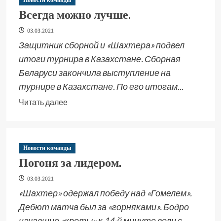
Новости команды
Всегда можно лучше.
03.03.2021
Защитник сборной и «Шахтера» подвел
итоги турнира в Казахстане. Сборная
Беларуси закончила выступление на
турнире в Казахстане. По его итогам...
Читать далее
Новости команды
Погоня за лидером.
03.03.2021
«Шахтер» одержал победу над «Гомелем».
Дебют матча был за «горняками». Бодро
начавшие «кроты» к 14-й минуте вели с