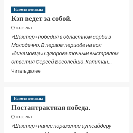
Новости команды
Кэп ведет за собой.
03.03.2021
«Шахтер» победил в областном дерби в
Молодечно. В первом периоде на гол
«динамовца» Суворова точным выстрелом
ответил Сергей Боголейша. Капитан...
Читать далее
Новости команды
Постантрактная победа.
03.03.2021
«Шахтер» нанес поражение аутсайдеру