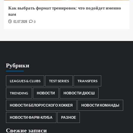
Как выбрать формат тренировок: что подойдет именно
вам
01.07.2026
0
Рубрики
LEAGUES & CLUBS
TEST SERIES
TRANSFERS
TRENDING
НОВОСТИ
НОВОСТИ ДЮСШ
НОВОСТИ БЕЛОРУССКОГО ХОККЕЯ
НОВОСТИ КОМАНДЫ
НОВОСТИ ФАРМ-КЛУБА
РАЗНОЕ
Свежие записи