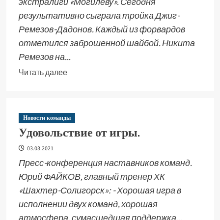
экстралиги «Могилеву». Сегодня
результативно сыграла тройка Джиг-
Ремезов-Дадонов. Каждый из форвардов
отметился заброшенной шайбой. Никита
Ремезов на...
Читать далее
Новости команды
Удовольствие от игры.
03.03.2021
Пресс-конференция наставников команд.
Юрий ФАЙКОВ, главный тренер ХК
«Шахтер-Солигорск»: - Хорошая игра в
исполнении двух команд, хорошая
атмосфера, сумасшедшая поддержка...