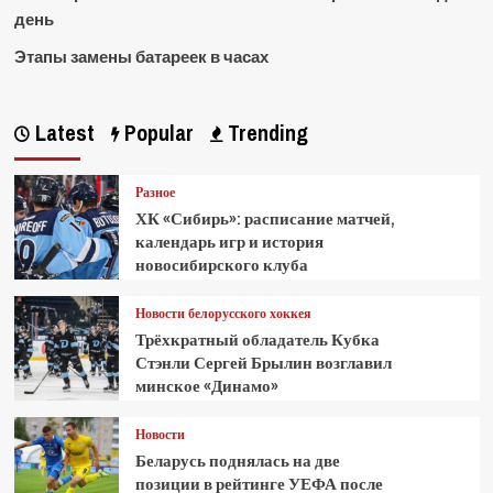
день
Этапы замены батареек в часах
Latest
Popular
Trending
Разное
ХК «Сибирь»: расписание матчей,
календарь игр и история
новосибирского клуба
Новости белорусского хоккея
Трёхкратный обладатель Кубка
Стэнли Сергей Брылин возглавил
минское «Динамо»
Новости
Беларусь поднялась на две
позиции в рейтинге УЕФА после