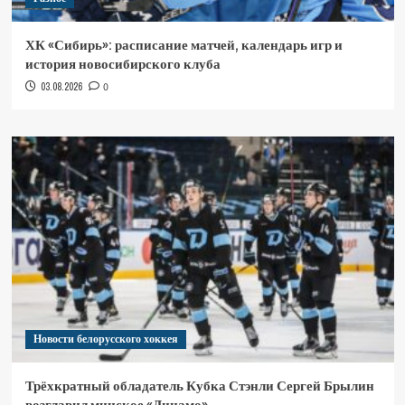
ХК «Сибирь»: расписание матчей, календарь игр и
история новосибирского клуба
03.08.2026
0
Новости белорусского хоккея
Трёхкратный обладатель Кубка Стэнли Сергей Брылин
возглавил минское «Динамо»