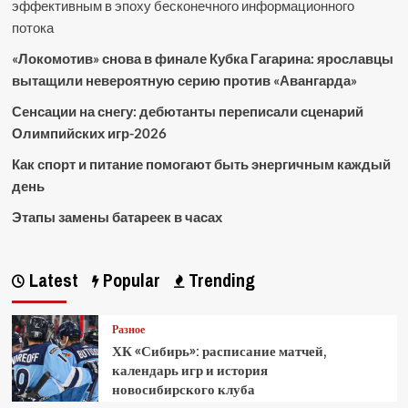
эффективным в эпоху бесконечного информационного
потока
«Локомотив» снова в финале Кубка Гагарина: ярославцы
вытащили невероятную серию против «Авангарда»
Сенсации на снегу: дебютанты переписали сценарий
Олимпийских игр-2026
Как спорт и питание помогают быть энергичным каждый
день
Этапы замены батареек в часах
Latest
Popular
Trending
Разное
ХК «Сибирь»: расписание матчей,
календарь игр и история
новосибирского клуба