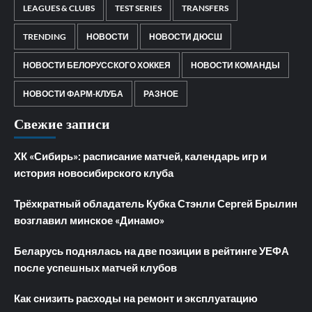
LEAGUES & CLUBS
TEST SERIES
TRANSFERS
TRENDING
НОВОСТИ
НОВОСТИ ДЮСШ
НОВОСТИ БЕЛОРУССКОГО ХОККЕЯ
НОВОСТИ КОМАНДЫ
НОВОСТИ ФАРМ-КЛУБА
РАЗНОЕ
Свежие записи
ХК «Сибирь»: расписание матчей, календарь игр и
история новосибирского клуба
Трёхкратный обладатель Кубка Стэнли Сергей Брылин
возглавил минское «Динамо»
Беларусь поднялась на две позиции в рейтинге УЕФА
после успешных матчей клубов
Как снизить расходы на ремонт и эксплуатацию