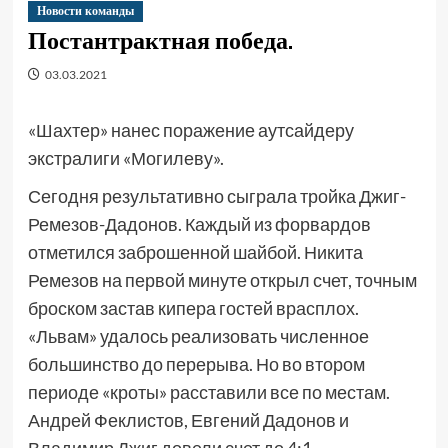
Новости команды
Постантрактная победа.
03.03.2021
«Шахтер» нанес поражение аутсайдеру
экстралиги «Могилеву».
Сегодня результативно сыграла тройка Джиг-
Ремезов-Дадонов. Каждый из форвардов
отметился заброшенной шайбой. Никита
Ремезов на первой минуте открыл счет, точным
броском застав кипера гостей врасплох.
«Львам» удалось реализовать численное
большинство до перерыва. Но во втором
периоде «кроты» расставили все по местам.
Андрей Феклистов, Евгений Дадонов и