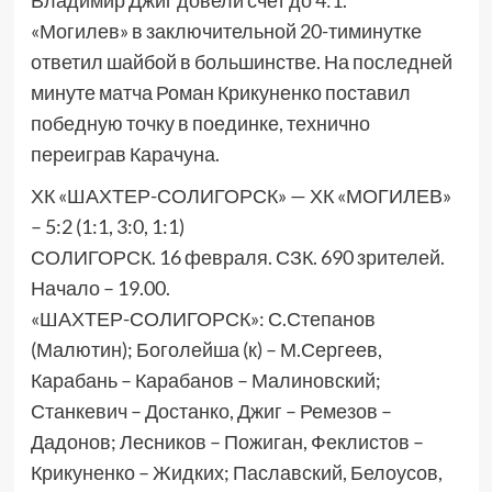
Владимир Джиг довели счет до 4:1.
«Могилев» в заключительной 20-тиминутке
ответил шайбой в большинстве. На последней
минуте матча Роман Крикуненко поставил
победную точку в поединке, технично
переиграв Карачуна.
ХК «ШАХТЕР-СОЛИГОРСК» — ХК «МОГИЛЕВ»
– 5:2 (1:1, 3:0, 1:1)
СОЛИГОРСК. 16 февраля. СЗК. 690 зрителей.
Начало – 19.00.
«ШАХТЕР-СОЛИГОРСК»: С.Степанов
(Малютин); Боголейша (к) – М.Сергеев,
Карабань – Карабанов – Малиновский;
Станкевич – Достанко, Джиг – Ремезов –
Дадонов; Лесников – Пожиган, Феклистов –
Крикуненко – Жидких; Паславский, Белоусов,