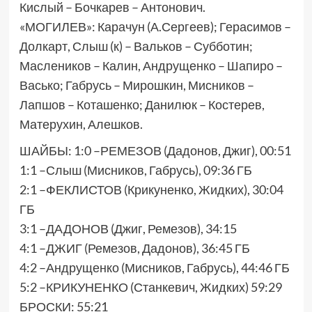
Кислый – Бочкарев – Антонович.
«МОГИЛЕВ»: Карачун (А.Сергеев); Герасимов –
Долкарт, Слыш (к) – Вальков – Субботин;
Маслеников – Калин, Андрущенко – Шапиро –
Васько; Габрусь – Мирошкин, Мисников –
Лапшов – Коташенко; Данилюк – Костерев,
Матерухин, Алешков.
ШАЙБЫ: 1:0 –РЕМЕЗОВ (Дадонов, Джиг), 00:51
1:1 –Слыш (Мисников, Габрусь), 09:36 ГБ
2:1 –ФЕКЛИСТОВ (Крикуненко, Жидких), 30:04
ГБ
3:1 –ДАДОНОВ (Джиг, Ремезов), 34:15
4:1 –ДЖИГ (Ремезов, Дадонов), 36:45 ГБ
4:2 –Андрущенко (Мисников, Габрусь), 44:46 ГБ
5:2 –КРИКУНЕНКО (Станкевич, Жидких) 59:29
БРОСКИ: 55:21