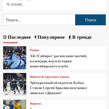
23.04.2021
Последнее
Популярное
В тренде
Разное
ХК «Сибирь»: расписание матчей,
календарь игр и история
новосибирского клуба
Новости белорусского хоккея
Трёхкратный обладатель Кубка
Стэнли Сергей Брылин возглавил
минское «Динамо»
Новости