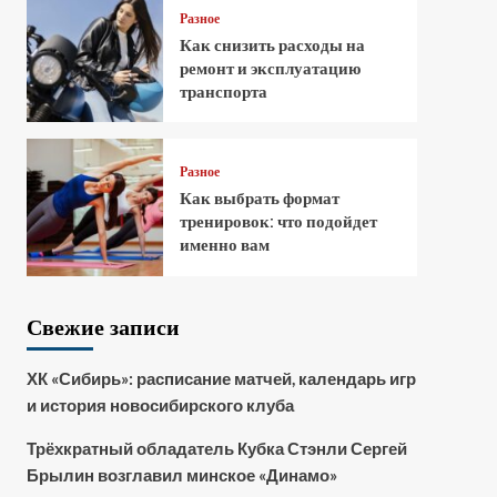
Разное
Как снизить расходы на
ремонт и эксплуатацию
транспорта
Разное
Как выбрать формат
тренировок: что подойдет
именно вам
Свежие записи
ХК «Сибирь»: расписание матчей, календарь игр
и история новосибирского клуба
Трёхкратный обладатель Кубка Стэнли Сергей
Брылин возглавил минское «Динамо»