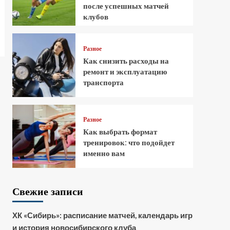
после успешных матчей
клубов
Разное
Как снизить расходы на
ремонт и эксплуатацию
транспорта
Разное
Как выбрать формат
тренировок: что подойдет
именно вам
Свежие записи
ХК «Сибирь»: расписание матчей, календарь игр
и история новосибирского клуба