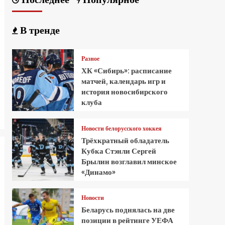
В тренде
Разное
ХК «Сибирь»: расписание
матчей, календарь игр и
история новосибирского
клуба
Новости белорусского хоккея
Трёхкратный обладатель
Кубка Стэнли Сергей
Брылин возглавил минское
«Динамо»
Новости
Беларусь поднялась на две
позиции в рейтинге УЕФА