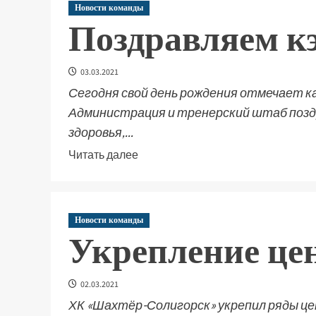
Новости команды
Поздравляем кэ
03.03.2021
Сегодня свой день рождения отмечает
Администрация и тренерский штаб позд
здоровья,...
Читать далее
Новости команды
Укрепление це
02.03.2021
ХК «Шахтёр-Солигорск» укрепил ряды ц