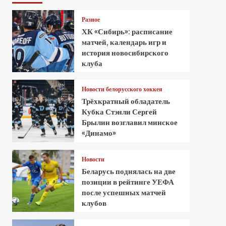
Разное
ХК «Сибирь»: расписание
матчей, календарь игр и
история новосибирского
клуба
Новости белорусского хоккея
Трёхкратный обладатель
Кубка Стэнли Сергей
Брылин возглавил минское
«Динамо»
Новости
Беларусь поднялась на две
позиции в рейтинге УЕФА
после успешных матчей
клубов