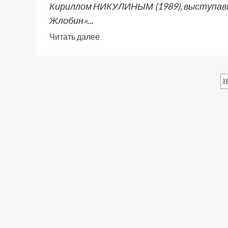
Кириллом НИКУЛИНЫМ (1989), выступавши
Жлобин»...
Читать далее
Н