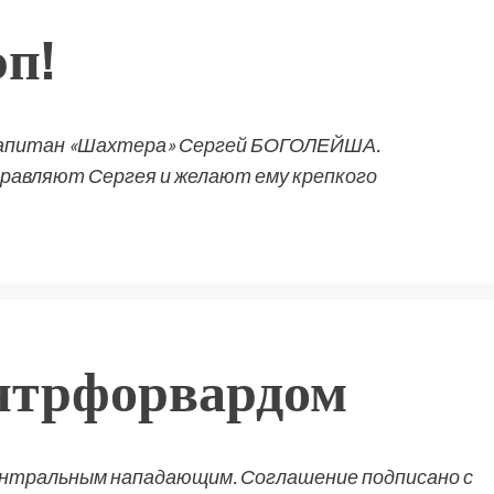
п!
 капитан «Шахтера» Сергей БОГОЛЕЙША.
равляют Сергея и желают ему крепкого
нтрфорвардом
ентральным нападающим. Соглашение подписано с