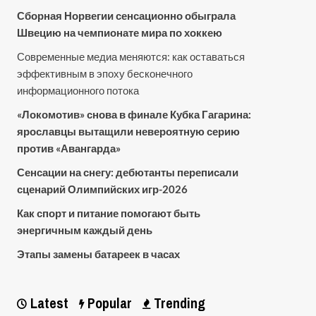
Сборная Норвегии сенсационно обыграла
Швецию на чемпионате мира по хоккею
Современные медиа меняются: как оставаться
эффективным в эпоху бесконечного
информационного потока
«Локомотив» снова в финале Кубка Гагарина:
ярославцы вытащили невероятную серию
против «Авангарда»
Сенсации на снегу: дебютанты переписали
сценарий Олимпийских игр-2026
Как спорт и питание помогают быть
энергичным каждый день
Этапы замены батареек в часах
Latest
Popular
Trending