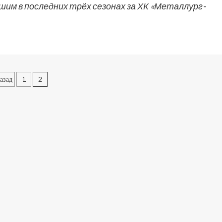
м в последних трёх сезонах за ХК «Металлург-
азад
1
2