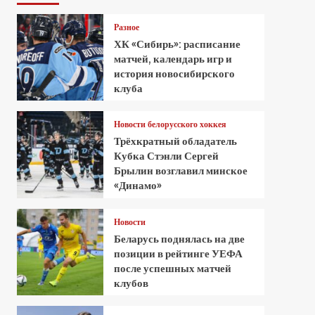
Разное
ХК «Сибирь»: расписание
матчей, календарь игр и
история новосибирского
клуба
Новости белорусского хоккея
Трёхкратный обладатель
Кубка Стэнли Сергей
Брылин возглавил минское
«Динамо»
Новости
Беларусь поднялась на две
позиции в рейтинге УЕФА
после успешных матчей
клубов