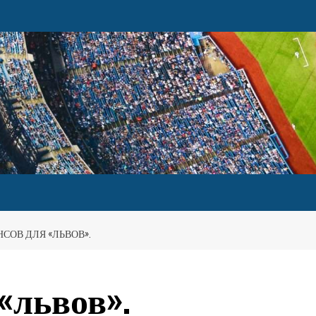
НСОВ ДЛЯ «ЛЬВОВ».
«львов».