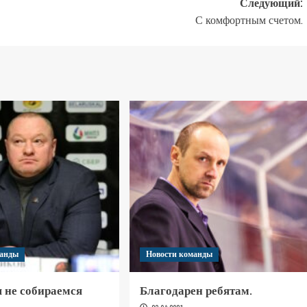
Следующий:
С комфортным счетом.
манды
Новости команды
 не собираемся
Благодарен ребятам.