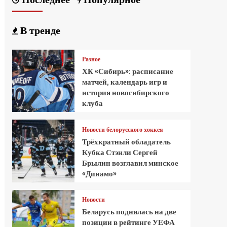
В тренде
Разное
ХК «Сибирь»: расписание
матчей, календарь игр и
история новосибирского
клуба
Новости белорусского хоккея
Трёхкратный обладатель
Кубка Стэнли Сергей
Брылин возглавил минское
«Динамо»
Новости
Беларусь поднялась на две
позиции в рейтинге УЕФА