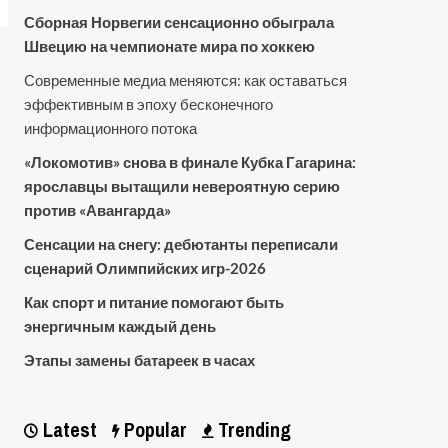
Сборная Норвегии сенсационно обыграла
Швецию на чемпионате мира по хоккею
Современные медиа меняются: как оставаться
эффективным в эпоху бесконечного
информационного потока
«Локомотив» снова в финале Кубка Гагарина:
ярославцы вытащили невероятную серию
против «Авангарда»
Сенсации на снегу: дебютанты переписали
сценарий Олимпийских игр-2026
Как спорт и питание помогают быть
энергичным каждый день
Этапы замены батареек в часах
Latest
Popular
Trending