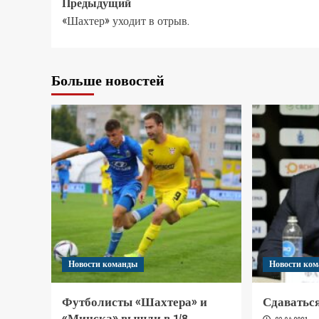
Предыдущий
«Шахтер» уходит в отрыв.
Больше новостей
Новости команды
Новости ко
Футболисты «Шахтера» и
Сдаваться
«Минска» вышли в 1/8