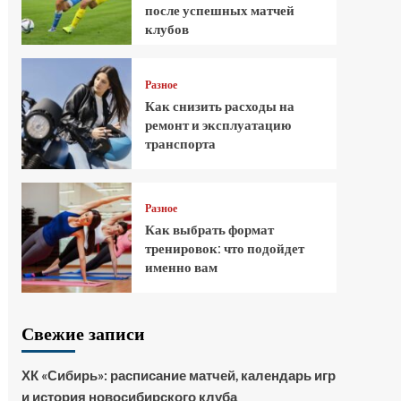
после успешных матчей
клубов
Разное
Как снизить расходы на
ремонт и эксплуатацию
транспорта
Разное
Как выбрать формат
тренировок: что подойдет
именно вам
Свежие записи
ХК «Сибирь»: расписание матчей, календарь игр
и история новосибирского клуба