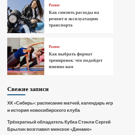
Разное
Как снизить расходы на
ремонт и эксплуатацию
транспорта
Разное
Как выбрать формат
тренировок: что подойдет
именно вам
Свежие записи
ХК «Сибирь»: расписание матчей, календарь игр
и история новосибирского клуба
Трёхкратный обладатель Кубка Стэнли Сергей
Брылин возглавил минское «Динамо»