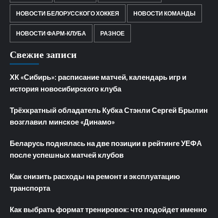
НОВОСТИ БЕЛОРУССКОГО ХОККЕЯ
НОВОСТИ КОМАНДЫ
НОВОСТИ ФАРМ-КЛУБА
РАЗНОЕ
Свежие записи
ХК «Сибирь»: расписание матчей, календарь игр и
история новосибирского клуба
Трёхкратный обладатель Кубка Стэнли Сергей Брылин
возглавил минское «Динамо»
Беларусь поднялась на две позиции в рейтинге УЕФА
после успешных матчей клубов
Как снизить расходы на ремонт и эксплуатацию
транспорта
Как выбрать формат тренировок: что подойдет именно