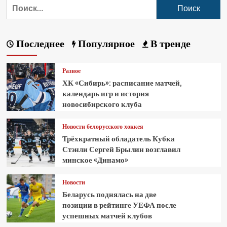
Последнее
Популярное
В тренде
Разное
ХК «Сибирь»: расписание матчей,
календарь игр и история
новосибирского клуба
Новости белорусского хоккея
Трёхкратный обладатель Кубка
Стэнли Сергей Брылин возглавил
минское «Динамо»
Новости
Беларусь поднялась на две
позиции в рейтинге УЕФА после
успешных матчей клубов