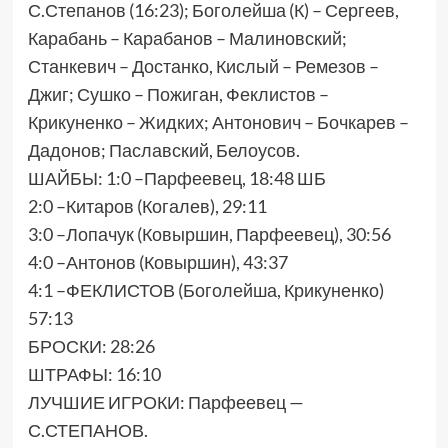
С.Степанов (16:23); Боголейша (К) – Сергеев,
Карабань – Карабанов – Малиновский;
Станкевич – Достанко, Кислый – Ремезов –
Джиг; Сушко – Пожиган, Феклистов –
Крикуненко – Жидких; Антонович – Бочкарев –
Дадонов; Паславский, Белоусов.
ШАЙБЫ: 1:0 –Парфеевец, 18:48 ШБ
2:0 –Китаров (Когалев), 29:11
3:0 –Лопачук (Ковыршин, Парфеевец), 30:56
4:0 –Антонов (Ковыршин), 43:37
4:1 –ФЕКЛИСТОВ (Боголейша, Крикуненко)
57:13
БРОСКИ: 28:26
ШТРАФЫ: 16:10
ЛУЧШИЕ ИГРОКИ: Парфеевец —
С.СТЕПАНОВ.