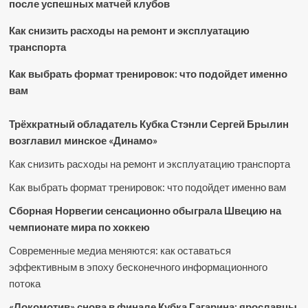
после успешных матчей клубов
Как снизить расходы на ремонт и эксплуатацию
транспорта
Как выбрать формат тренировок: что подойдет именно
вам
Трёхкратный обладатель Кубка Стэнли Сергей Брылин
возглавил минское «Динамо»
Как снизить расходы на ремонт и эксплуатацию транспорта
Как выбрать формат тренировок: что подойдет именно вам
Сборная Норвегии сенсационно обыграла Швецию на
чемпионате мира по хоккею
Современные медиа меняются: как оставаться
эффективным в эпоху бесконечного информационного
потока
«Локомотив» снова в финале Кубка Гагарина: ярославцы