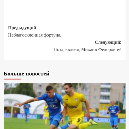
Предыдущий
Неблагосклонная фортуна.
Следующий:
Поздравляем, Михаил Федорович!
Больше новостей