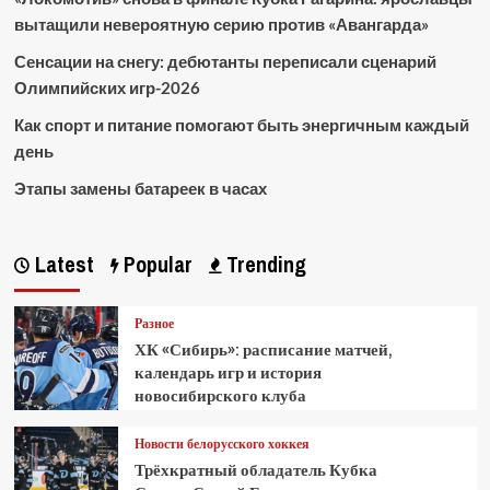
вытащили невероятную серию против «Авангарда»
Сенсации на снегу: дебютанты переписали сценарий
Олимпийских игр-2026
Как спорт и питание помогают быть энергичным каждый
день
Этапы замены батареек в часах
Latest
Popular
Trending
Разное
ХК «Сибирь»: расписание матчей,
календарь игр и история
новосибирского клуба
Новости белорусского хоккея
Трёхкратный обладатель Кубка