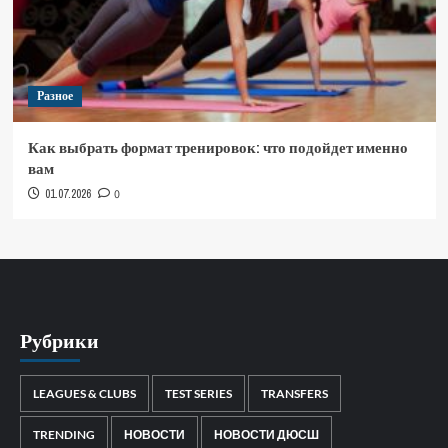
Разное
Как выбрать формат тренировок: что подойдет именно
вам
01.07.2026
0
Рубрики
LEAGUES & CLUBS
TEST SERIES
TRANSFERS
TRENDING
НОВОСТИ
НОВОСТИ ДЮСШ