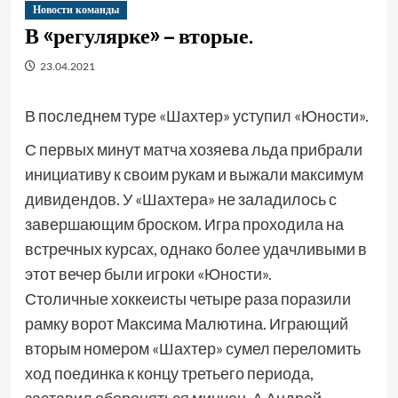
Новости команды
В «регулярке» – вторые.
23.04.2021
В последнем туре «Шахтер» уступил «Юности».
С первых минут матча хозяева льда прибрали
инициативу к своим рукам и выжали максимум
дивидендов. У «Шахтера» не заладилось с
завершающим броском. Игра проходила на
встречных курсах, однако более удачливыми в
этот вечер были игроки «Юности».
Столичные хоккеисты четыре раза поразили
рамку ворот Максима Малютина. Играющий
вторым номером «Шахтер» сумел переломить
ход поединка к концу третьего периода,