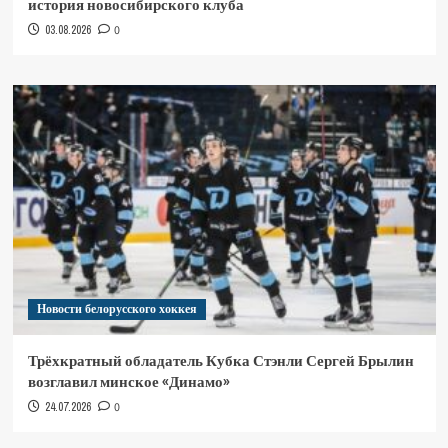
история новосибирского клуба
03.08.2026
0
Новости белорусского хоккея
Трёхкратный обладатель Кубка Стэнли Сергей Брылин
возглавил минское «Динамо»
24.07.2026
0