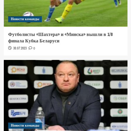
Новости команды
Футболисты «Шахтера» и «Минска» вышли в 1/8
финала Кубка Беларуси
30.07.2023
0
Новости команды