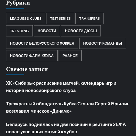
Рубрики
LEAGUES & CLUBS
TEST SERIES
TRANSFERS
TRENDING
НОВОСТИ
НОВОСТИ ДЮСШ
НОВОСТИ БЕЛОРУССКОГО ХОККЕЯ
НОВОСТИ КОМАНДЫ
НОВОСТИ ФАРМ-КЛУБА
РАЗНОЕ
Свежие записи
ХК «Сибирь»: расписание матчей, календарь игр и
история новосибирского клуба
Трёхкратный обладатель Кубка Стэнли Сергей Брылин
возглавил минское «Динамо»
Беларусь поднялась на две позиции в рейтинге УЕФА
после успешных матчей клубов