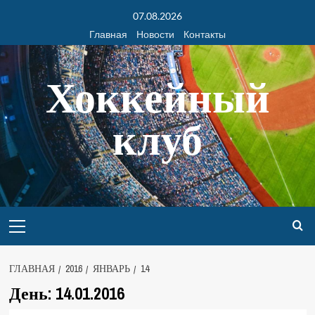
07.08.2026
Главная
Новости
Контакты
Хоккейный
клуб
ГЛАВНАЯ
2016
ЯНВАРЬ
14
День:
14.01.2016