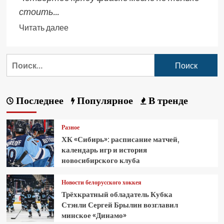
стоить...
Читать далее
Последнее
Популярное
В тренде
Разное
ХК «Сибирь»: расписание матчей,
календарь игр и история
новосибирского клуба
Новости белорусского хоккея
Трёхкратный обладатель Кубка
Стэнли Сергей Брылин возглавил
минское «Динамо»