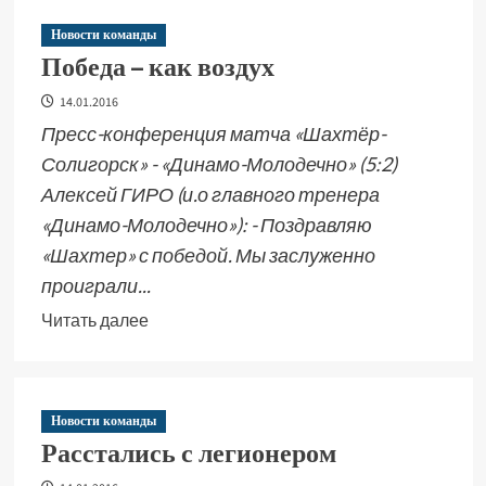
Новости команды
Победа – как воздух
14.01.2016
Пресс-конференция матча «Шахтёр-
Солигорск» - «Динамо-Молодечно» (5:2)
Алексей ГИРО (и.о главного тренера
«Динамо-Молодечно»): - Поздравляю
«Шахтер» с победой. Мы заслуженно
проиграли...
Читать далее
Новости команды
Расстались с легионером