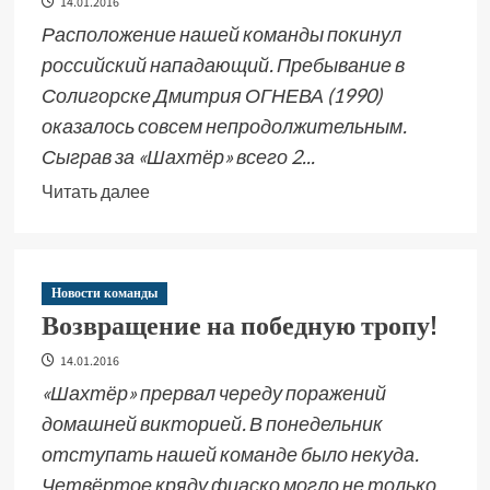
14.01.2016
Расположение нашей команды покинул
российский нападающий. Пребывание в
Солигорске Дмитрия ОГНЕВА (1990)
оказалось совсем непродолжительным.
Сыграв за «Шахтёр» всего 2...
Читать далее
Новости команды
Возвращение на победную тропу!
14.01.2016
«Шахтёр» прервал череду поражений
домашней викторией. В понедельник
отступать нашей команде было некуда.
Четвёртое кряду фиаско могло не только