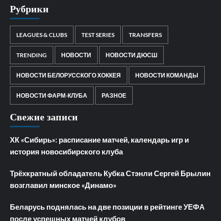
Рубрики
LEAGUES & CLUBS
TEST SERIES
TRANSFERS
TRENDING
НОВОСТИ
НОВОСТИ ДЮСШ
НОВОСТИ БЕЛОРУССКОГО ХОККЕЯ
НОВОСТИ КОМАНДЫ
НОВОСТИ ФАРМ-КЛУБА
РАЗНОЕ
Свежие записи
ХК «Сибирь»: расписание матчей, календарь игр и
история новосибирского клуба
Трёхкратный обладатель Кубка Стэнли Сергей Брылин
возглавил минское «Динамо»
Беларусь поднялась на две позиции в рейтинге УЕФА
после успешных матчей клубов