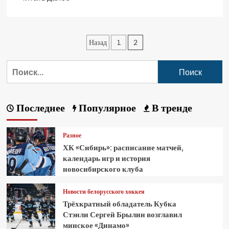
Назад
1
2
Последнее
Популярное
В тренде
Разное
ХК «Сибирь»: расписание матчей,
календарь игр и история
новосибирского клуба
Новости белорусского хоккея
Трёхкратный обладатель Кубка
Стэнли Сергей Брылин возглавил
минское «Динамо»