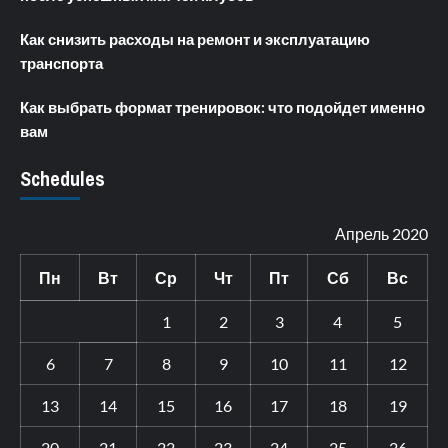
Как снизить расходы на ремонт и эксплуатацию
транспорта
Как выбрать формат тренировок: что подойдет именно
вам
Schedules
Апрель 2020
Пн
Вт
Ср
Чт
Пт
Сб
Вс
1
2
3
4
5
6
7
8
9
10
11
12
13
14
15
16
17
18
19
20
21
22
23
24
25
26