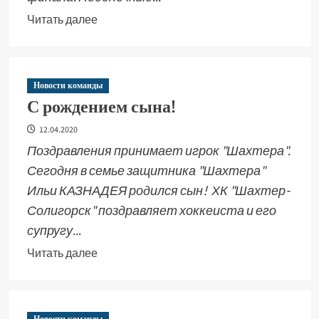
Читать далее
Новости команды
С рождением сына!
12.04.2020
Поздравления принимает игрок "Шахтера".
Сегодня в семье защитника "Шахтера"
Ильи КАЗНАДЕЯ родился сын! ХК "Шахтер-
Солигорск" поздравляет хоккеиста и его
супругу...
Читать далее