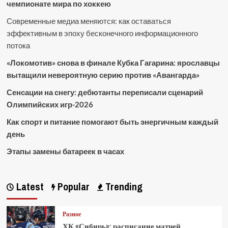
чемпионате мира по хоккею
Современные медиа меняются: как оставаться
эффективным в эпоху бесконечного информационного
потока
«Локомотив» снова в финале Кубка Гагарина: ярославцы
вытащили невероятную серию против «Авангарда»
Сенсации на снегу: дебютанты переписали сценарий
Олимпийских игр-2026
Как спорт и питание помогают быть энергичным каждый
день
Этапы замены батареек в часах
Latest
Popular
Trending
Разное
ХК «Сибирь»: расписание матчей,