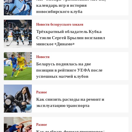
календарь игр и история
новосибирского клуба
Новости белорусского хоккея
Трёхкратный обладатель Кубка
Стэнли Сергей Брылин возглавил
минское «Динамо»
Новости
Беларусь поднялась на две
позиции в рейтинге УЕФА после
успешных матчей клубов
Разное
Как снизить расходы на ремонт и
эксплуатацию транспорта
Разное
Как выбрать формат тренировок: