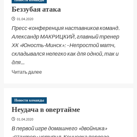
Новости команды
Беззубая атака
01.04.2020
Пресс-конференция наставников команд.
Александр МАКРИЦКИЙ, главный тренер
ХК «Юность-Минск»: - Непростой матч,
складывался нелегко как для одной, так и
для...
Читать далее
Новости команды
Неудача в овертайме
01.04.2020
В первой игре домашнего «двойника»
«Шахтер» уступил. Концовка первого