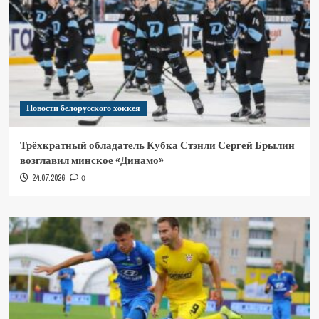
Новости белорусского хоккея
Трёхкратный обладатель Кубка Стэнли Сергей Брылин
возглавил минское «Динамо»
24.07.2026
0