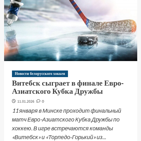
Новости белорусского хоккея
Витебск сыграет в финале Евро-
Азиатского Кубка Дружбы
11.01.2026
0
11 января в Минске проходит финальный
матч Евро-Азиатского Кубка Дружбы по
хоккею. В игре встречаются команды
«Витебск» и «Торпедо‑Горький» из...