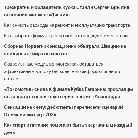
Трёхкратный обладатель Кубка Стэнли Сергей Брылин
возглавил минское «Динамо»
Как снизить расходы на ремонт и эксплуатацию транспорта
Как выбрать формат тренировок: что подойдет именно вам
Сборная Норвегии сенсационно обыграла Швецию на
чемпионате мира по хоккею
Современные медиа меняются: как оставаться
эффективным в эпоху бесконечного информационного
потока
«Локомотив» снова в финале Кубка Гагарина: ярославцы
вытащили невероятную серию против «Авангарда»
Сенсации на снегу: дебютанты переписали сценарий
Олимпийских игр-2026
Как спорт и питание помогают быть энергичным каждый
день