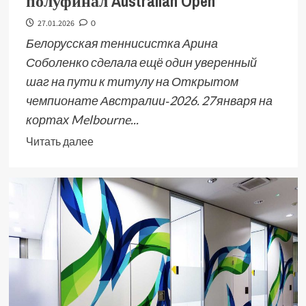
полуфинал Australian Open
27.01.2026
0
Белорусская теннисистка Арина
Соболенко сделала ещё один уверенный
шаг на пути к титулу на Открытом
чемпионате Австралии‑2026. 27 января на
кортах Melbourne...
Читать далее