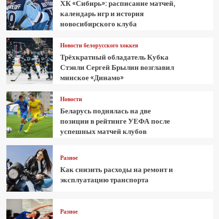
ХК «Сибирь»: расписание матчей,
календарь игр и история
новосибирского клуба
Новости белорусского хоккея
Трёхкратный обладатель Кубка
Стэнли Сергей Брылин возглавил
минское «Динамо»
Новости
Беларусь поднялась на две
позиции в рейтинге УЕФА после
успешных матчей клубов
Разное
Как снизить расходы на ремонт и
эксплуатацию транспорта
Разное