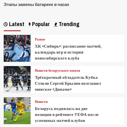
Этапы замены батареек в часах
Latest
Popular
Trending
Разное
ХК «Сибирь»: расписание матчей,
календарь игр и история
новосибирского клуба
Новости белорусского хоккея
Трёхкратный обладатель Кубка
Стэнли Сергей Брылин возглавил
минское «Динамо»
Новости
Беларусь поднялась на две
позиции в рейтинге УЕФА после
успешных матчей клубов