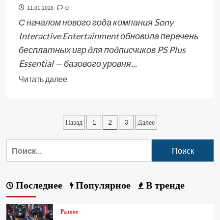
11.01.2026
0
С началом нового года компания Sony
Interactive Entertainment обновила перечень
бесплатных игр для подписчиков PS Plus
Essential — базового уровня...
Читать далее
Назад
1
2
3
Далее
Последнее
Популярное
В тренде
Разное