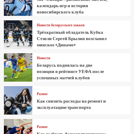
календарь игр и история
новосибирского клуба
Новости белорусского хоккея
Трёхкратный обладатель Кубка
Стэнли Сергей Брылин возглавил
минское «Динамо»
Новости
Беларусь поднялась на две
позиции в рейтинге УЕФА после
успешных матчей клубов
Разное
Как снизить расходы на ремонт и
эксплуатацию транспорта
Разное
Как выбрать формат тренировок: