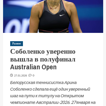
Разное
Соболенко уверенно
вышла в полуфинал
Australian Open
27.01.2026
0
Белорусская теннисистка Арина
Соболенко сделала ещё один уверенный
шаг на пути к титулу на Открытом
чемпионате Австралии‑2026. 27 января на