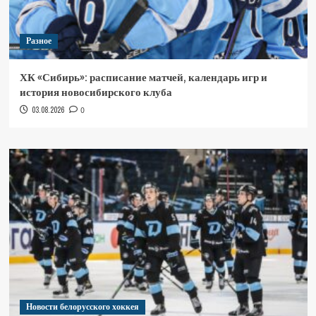
Разное
ХК «Сибирь»: расписание матчей, календарь игр и
история новосибирского клуба
03.08.2026
0
Новости белорусского хоккея