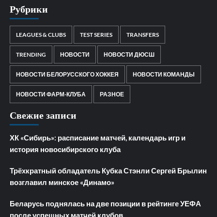
Рубрики
LEAGUES & CLUBS
TEST SERIES
TRANSFERS
TRENDING
НОВОСТИ
НОВОСТИ ДЮСШ
НОВОСТИ БЕЛОРУССКОГО ХОККЕЯ
НОВОСТИ КОМАНДЫ
НОВОСТИ ФАРМ-КЛУБА
РАЗНОЕ
Свежие записи
ХК «Сибирь»: расписание матчей, календарь игр и
история новосибирского клуба
Трёхкратный обладатель Кубка Стэнли Сергей Брылин
возглавил минское «Динамо»
Беларусь поднялась на две позиции в рейтинге УЕФА
после успешных матчей клубов