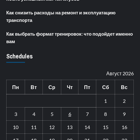
Как снизить расходы на ремонт и эксплуатацию
транспорта
Как выбрать формат тренировок: что подойдет именно
вам
Schedules
Август 2026
Пн
Вт
Ср
Чт
Пт
Сб
Вс
1
2
3
4
5
6
7
8
9
10
11
12
13
14
15
16