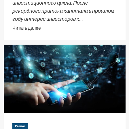
инвестиционного цикла. После
рекордного притока капитала в прошлом
году интерес инвесторов к...
Читать далее
Разное