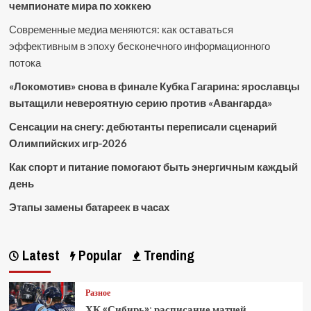
чемпионате мира по хоккею
Современные медиа меняются: как оставаться
эффективным в эпоху бесконечного информационного
потока
«Локомотив» снова в финале Кубка Гагарина: ярославцы
вытащили невероятную серию против «Авангарда»
Сенсации на снегу: дебютанты переписали сценарий
Олимпийских игр-2026
Как спорт и питание помогают быть энергичным каждый
день
Этапы замены батареек в часах
Latest
Popular
Trending
Разное
ХК «Сибирь»: расписание матчей,