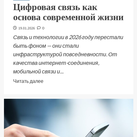
Цифровая связь как
основа современной жизни
19.01.2026
0
Связь и технологии в 2026 году перестали
быть фоном — они стали
инфраструктурой повседневности. От
качества интернет-соединения,
мобильной связи и...
Читать далее