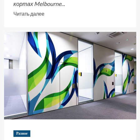
кортах Melbourne...
Читать далее
Разное