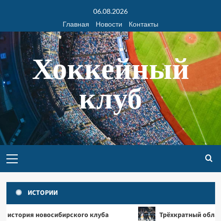
06.08.2026
Главная
Новости
Контакты
Хоккейный
клуб
ИСТОРИИ
Разное
ибирского клуба
Трёхкратный обладатель Кубка Стэн