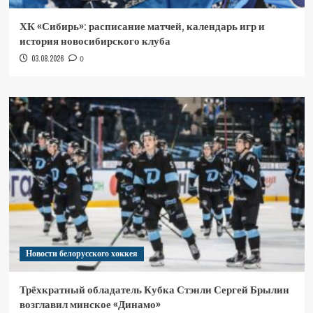
ХК «Сибирь»: расписание матчей, календарь игр и
история новосибирского клуба
03.08.2026
0
Новости белорусского хоккея
Трёхкратный обладатель Кубка Стэнли Сергей Брылин
возглавил минское «Динамо»