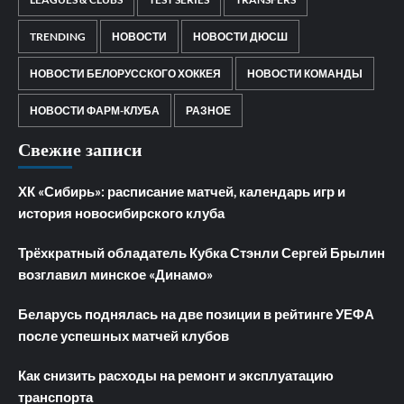
TRENDING
НОВОСТИ
НОВОСТИ ДЮСШ
НОВОСТИ БЕЛОРУССКОГО ХОККЕЯ
НОВОСТИ КОМАНДЫ
НОВОСТИ ФАРМ-КЛУБА
РАЗНОЕ
Свежие записи
ХК «Сибирь»: расписание матчей, календарь игр и
история новосибирского клуба
Трёхкратный обладатель Кубка Стэнли Сергей Брылин
возглавил минское «Динамо»
Беларусь поднялась на две позиции в рейтинге УЕФА
после успешных матчей клубов
Как снизить расходы на ремонт и эксплуатацию
транспорта