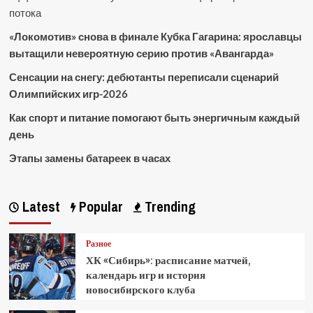
потока
«Локомотив» снова в финале Кубка Гагарина: ярославцы
вытащили невероятную серию против «Авангарда»
Сенсации на снегу: дебютанты переписали сценарий
Олимпийских игр-2026
Как спорт и питание помогают быть энергичным каждый
день
Этапы замены батареек в часах
Latest
Popular
Trending
Разное
ХК «Сибирь»: расписание матчей,
календарь игр и история
новосибирского клуба