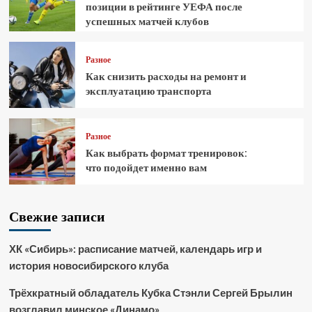
позиции в рейтинге УЕФА после
успешных матчей клубов
Разное
Как снизить расходы на ремонт и
эксплуатацию транспорта
Разное
Как выбрать формат тренировок:
что подойдет именно вам
Свежие записи
ХК «Сибирь»: расписание матчей, календарь игр и
история новосибирского клуба
Трёхкратный обладатель Кубка Стэнли Сергей Брылин
возглавил минское «Динамо»