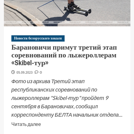
Новости белорусского хоккея
Барановичи примут третий этап
соревнований по лыжероллерам
«Skibel-тур»
05.09.2023
0
Фото из архива Третий этап
республиканских соревнований по
лыжероллерам "Skibel-тур" пройдет 9
сентября в Барановичах, сообщил
корреспонденту БЕЛТА начальник отдела...
Читать далее