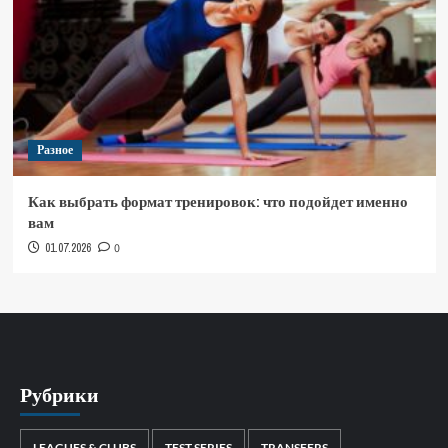
Разное
Как выбрать формат тренировок: что подойдет именно
вам
01.07.2026
0
Рубрики
LEAGUES & CLUBS
TEST SERIES
TRANSFERS