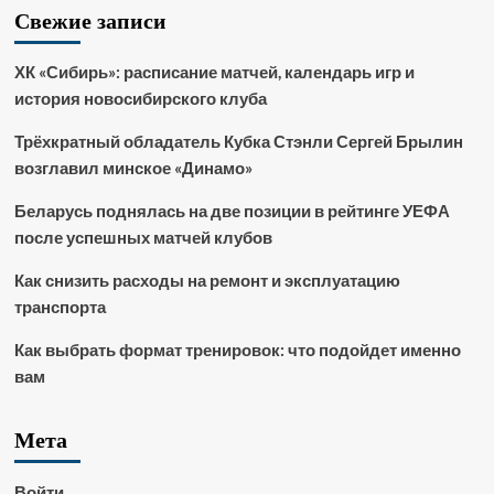
Свежие записи
ХК «Сибирь»: расписание матчей, календарь игр и
история новосибирского клуба
Трёхкратный обладатель Кубка Стэнли Сергей Брылин
возглавил минское «Динамо»
Беларусь поднялась на две позиции в рейтинге УЕФА
после успешных матчей клубов
Как снизить расходы на ремонт и эксплуатацию
транспорта
Как выбрать формат тренировок: что подойдет именно
вам
Мета
Войти