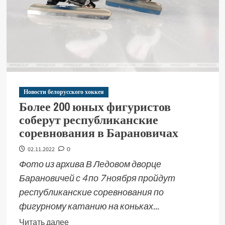
Новости белорусского хоккея
Более 200 юных фигуристов
соберут республиканские
соревнования в Барановичах
02.11.2022
0
Фото из архива В Ледовом дворце
Барановичей с 4 по 7 ноября пройдут
республиканские соревнования по
фигурному катанию на коньках...
Читать далее