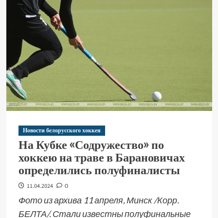
Новости белорусского хоккея
На Кубке «Содружество» по
хоккею на траве в Барановичах
определились полуфиналисты
11.04.2024
0
Фото из архива 11 апреля, Минск /Корр.
БЕЛТА/. Стали известны полуфинальные