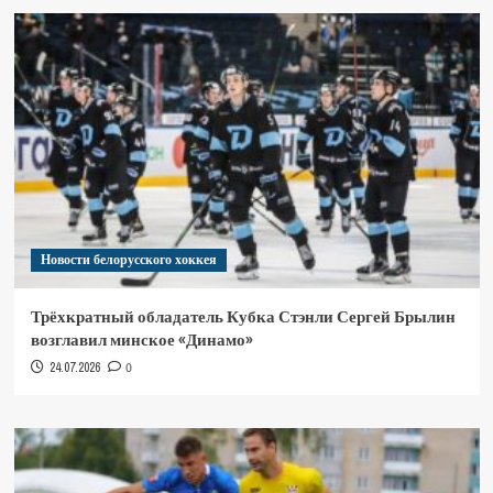
Новости белорусского хоккея
Трёхкратный обладатель Кубка Стэнли Сергей Брылин
возглавил минское «Динамо»
24.07.2026
0