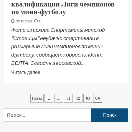
квалификации Лиги чемпионов
по мини-футболу
25.10.2022
0
Фото из архива Спортсмены минской
"Столицы" неудачно стартовали в
розыгрыше Лиги чемпионов по мини-
футболу, сообщает корреспондент
БЕЛТА. Сегодня в косовской...
Читать далее
Назад
1
…
81
82
83
84