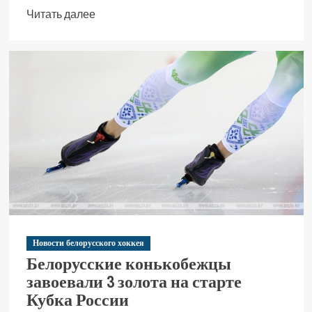
Читать далее
Новости белорусского хоккея
Белорусские конькобежцы
завоевали 3 золота на старте
Кубка России