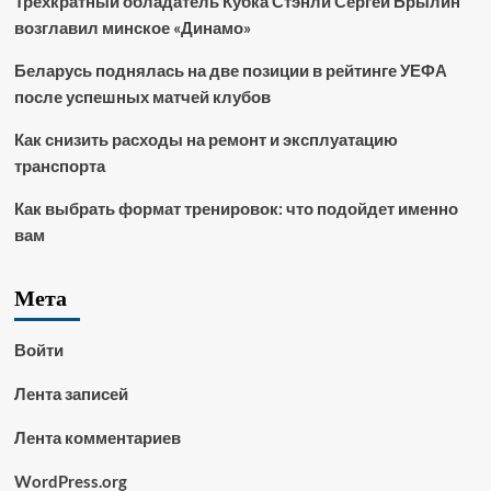
Трёхкратный обладатель Кубка Стэнли Сергей Брылин
возглавил минское «Динамо»
Беларусь поднялась на две позиции в рейтинге УЕФА
после успешных матчей клубов
Как снизить расходы на ремонт и эксплуатацию
транспорта
Как выбрать формат тренировок: что подойдет именно
вам
Мета
Войти
Лента записей
Лента комментариев
WordPress.org