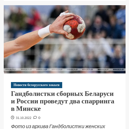
Новости белорусского хоккея
Гандболистки сборных Беларуси
и России проведут два спарринга
в Минске
31.10.2022
0
Фото из архива Гандболистки женских