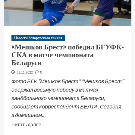
Новости белорусского хоккея
«Мешков Брест» победил БГУФК-
СКА в матче чемпионата
Беларуси
05.11.2022
0
Фото БГК "Мешков Брест" "Мешков Брест"
одержал восьмую победу в матчах
гандбольного чемпионата Беларуси,
сообщает корреспондент БЕЛТА. Сегодня
в домашнем...
Читать далее