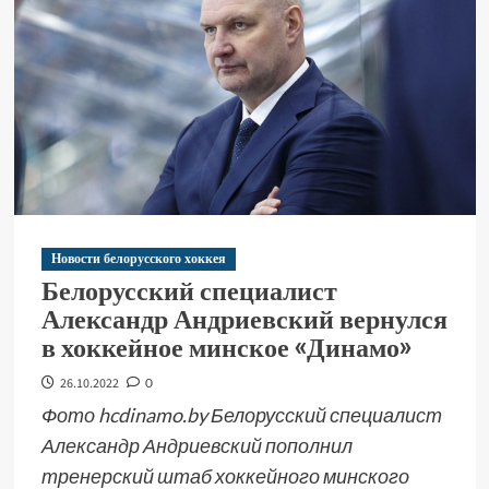
Новости белорусского хоккея
Белорусский специалист
Александр Андриевский вернулся
в хоккейное минское «Динамо»
26.10.2022
0
Фото hcdinamo.by Белорусский специалист
Александр Андриевский пополнил
тренерский штаб хоккейного минского