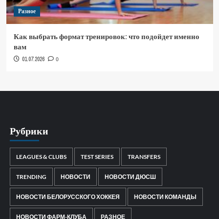
Разное
Как выбрать формат тренировок: что подойдет именно
вам
01.07.2026
0
Рубрики
LEAGUES & CLUBS
TEST SERIES
TRANSFERS
TRENDING
НОВОСТИ
НОВОСТИ ДЮСШ
НОВОСТИ БЕЛОРУССКОГО ХОККЕЯ
НОВОСТИ КОМАНДЫ
НОВОСТИ ФАРМ-КЛУБА
РАЗНОЕ