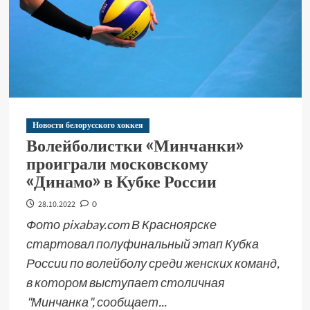
Новости белорусского хоккея
Волейболистки «Минчанки»
проиграли московскому
«Динамо» в Кубке России
28.10.2022
0
Фото pixabay.com В Красноярске
стартовал полуфинальный этап Кубка
России по волейболу среди женских команд,
в котором выступает столичная
"Минчанка", сообщает...