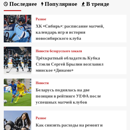
Последнее
Популярное
В тренде
Разное
ХК «Сибирь»: расписание матчей,
календарь игр и история
новосибирского клуба
Новости белорусского хоккея
Трёхкратный обладатель Кубка
Стэнли Сергей Брылин возглавил
минское «Динамо»
Новости
Беларусь поднялась на две
позиции в рейтинге УЕФА после
успешных матчей клубов
Разное
Как снизить расходы на ремонт и