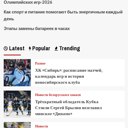
Олимпийских игр-2026
Как спорт и питание помогают быть энергичным каждый
день
Этапы замены батареек в часах
Latest
Popular
Trending
Разное
ХК «Сибирь»: расписание матчей,
календарь игр и история
новосибирского клуба
Новости белорусского хоккея
Трёхкратный обладатель Кубка
Стэнли Сергей Брылин возглавил
минское «Динамо»
Новости