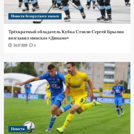
Новости белорусского хоккея
Трёхкратный обладатель Кубка Стэнли Сергей Брылин
возглавил минское «Динамо»
24.07.2026
0
Новости