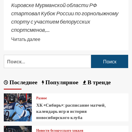
Кировске Мурманской области РФ
стартовал Кубок России по горнолыжному
спорту с участием белорусских
спортсменов,...
Читать далее
Последнее
Популярное
В тренде
Разное
ХК «Сибирь»: расписание матчей,
календарь игр и история
новосибирского клуба
Новости белорусского хоккея