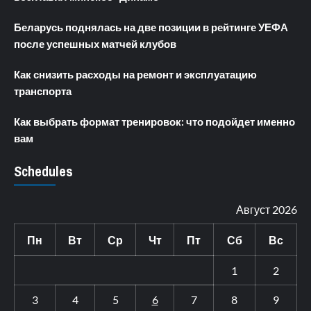
Беларусь поднялась на две позиции в рейтинге УЕФА
после успешных матчей клубов
Как снизить расходы на ремонт и эксплуатацию
транспорта
Как выбрать формат тренировок: что подойдет именно
вам
Schedules
Август 2026
Пн
Вт
Ср
Чт
Пт
Сб
Вс
1
2
3
4
5
6
7
8
9