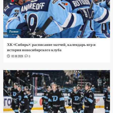
Разное
ХК «Сибирь»: расписание матчей, календарь игр и
история новосибирского клуба
03.08.2026
0