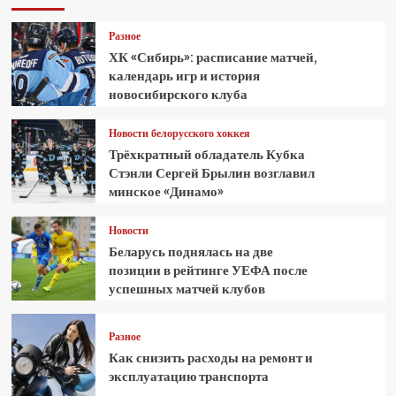
Разное
ХК «Сибирь»: расписание матчей,
календарь игр и история
новосибирского клуба
Новости белорусского хоккея
Трёхкратный обладатель Кубка
Стэнли Сергей Брылин возглавил
минское «Динамо»
Новости
Беларусь поднялась на две
позиции в рейтинге УЕФА после
успешных матчей клубов
Разное
Как снизить расходы на ремонт и
эксплуатацию транспорта