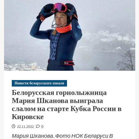
Новости белорусского хоккея
Белорусская горнолыжница
Мария Шканова выиграла
слалом на старте Кубка России в
Кировске
22.11.2022
0
Мария Шканова. Фото НОК Беларуси В