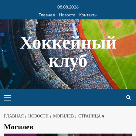
08.08.2026
Главная
Новости
Контакты
Хоккейный
клуб
ГЛАВНАЯ
НОВОСТИ
МОГИЛЕВ
СТРАНИЦА 4
Могилев