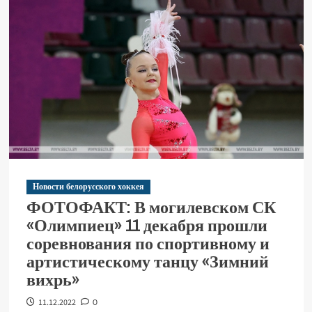
Новости белорусского хоккея
ФОТОФАКТ: В могилевском СК
«Олимпиец» 11 декабря прошли
соревнования по спортивному и
артистическому танцу «Зимний
вихрь»
11.12.2022
0