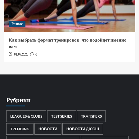
Разное
Как выбрать формат тренировок: что подойдет именно
вам
01.07.2026
0
Рубрики
LEAGUES & CLUBS
TEST SERIES
TRANSFERS
TRENDING
НОВОСТИ
НОВОСТИ ДЮСШ