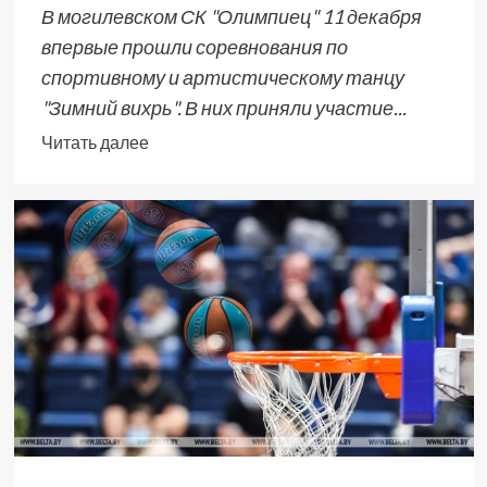
В могилевском СК "Олимпиец" 11 декабря
впервые прошли соревнования по
спортивному и артистическому танцу
"Зимний вихрь". В них приняли участие...
Читать далее