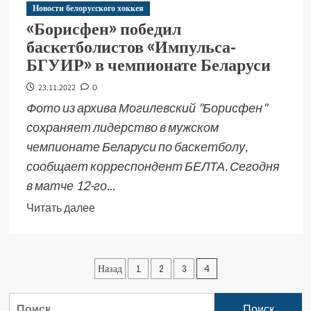
Новости белорусского хоккея
«Борисфен» победил
баскетболистов «Импульса-
БГУИР» в чемпионате Беларуси
23.11.2022
0
Фото из архива Могилевский "Борисфен"
сохраняет лидерство в мужском
чемпионате Беларуси по баскетболу,
сообщает корреспондент БЕЛТА. Сегодня
в матче 12-го...
Читать далее
Назад
1
2
3
4