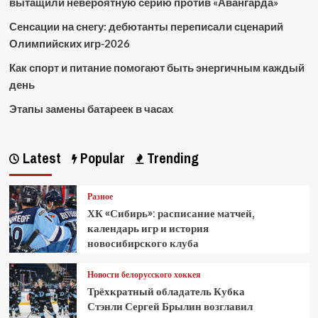
вытащили невероятную серию против «Авангарда»
Сенсации на снегу: дебютанты переписали сценарий
Олимпийских игр-2026
Как спорт и питание помогают быть энергичным каждый
день
Этапы замены батареек в часах
Latest
Popular
Trending
Разное
ХК «Сибирь»: расписание матчей,
календарь игр и история
новосибирского клуба
Новости белорусского хоккея
Трёхкратный обладатель Кубка
Стэнли Сергей Брылин возглавил