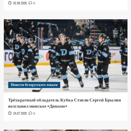
03.08.2026
0
Новости белорусского хоккея
Трёхкратный обладатель Кубка Стэнли Сергей Брылин
возглавил минское «Динамо»
24.07.2026
0