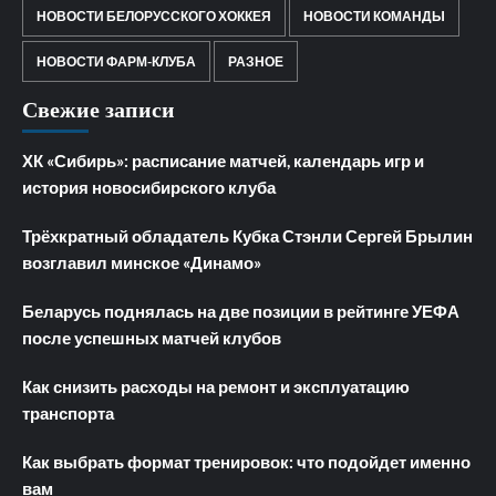
НОВОСТИ БЕЛОРУССКОГО ХОККЕЯ
НОВОСТИ КОМАНДЫ
НОВОСТИ ФАРМ-КЛУБА
РАЗНОЕ
Свежие записи
ХК «Сибирь»: расписание матчей, календарь игр и
история новосибирского клуба
Трёхкратный обладатель Кубка Стэнли Сергей Брылин
возглавил минское «Динамо»
Беларусь поднялась на две позиции в рейтинге УЕФА
после успешных матчей клубов
Как снизить расходы на ремонт и эксплуатацию
транспорта
Как выбрать формат тренировок: что подойдет именно
вам