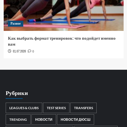
Разное
Как выбрать формат тренировок: что подойдет именно
вам
01.07.2026
0
Рубрики
LEAGUES & CLUBS
TEST SERIES
TRANSFERS
TRENDING
НОВОСТИ
НОВОСТИ ДЮСШ