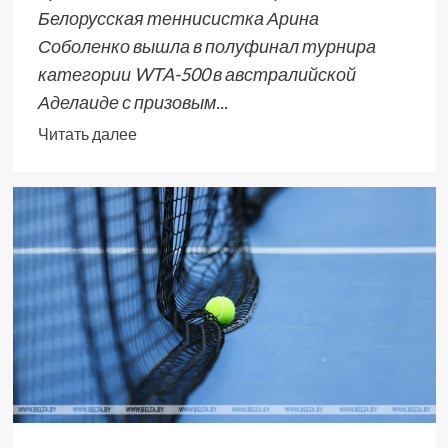
Белорусская теннисистка Арина
Соболенко вышла в полуфинал турнира
категории WTA-500 в австралийской
Аделаиде с призовым...
Читать далее