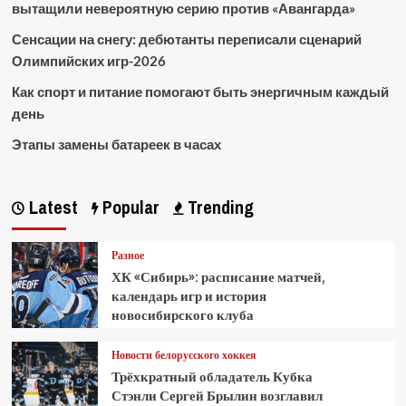
вытащили невероятную серию против «Авангарда»
Сенсации на снегу: дебютанты переписали сценарий
Олимпийских игр-2026
Как спорт и питание помогают быть энергичным каждый
день
Этапы замены батареек в часах
Latest
Popular
Trending
Разное
ХК «Сибирь»: расписание матчей,
календарь игр и история
новосибирского клуба
Новости белорусского хоккея
Трёхкратный обладатель Кубка
Стэнли Сергей Брылин возглавил