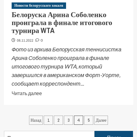
Новости белорусского хоккея
Белоруска Арина Соболенко
проиграла в финале итогового
турнира WTA
08.11.2022
0
Фото из архива Белорусская теннисистка
Арина Соболенко проиграла в финале
итогового турнира WTA, который
завершился в американском Форт-Уорте,
сообщает корреспондент...
Читать далее
Назад
1
2
3
4
5
Далее