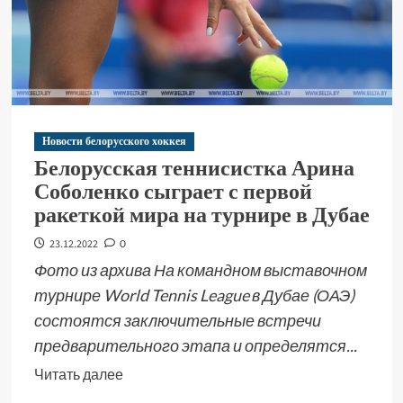
Новости белорусского хоккея
Белорусская теннисистка Арина
Соболенко сыграет с первой
ракеткой мира на турнире в Дубае
23.12.2022
0
Фото из архива На командном выставочном
турнире World Tennis League в Дубае (ОАЭ)
состоятся заключительные встречи
предварительного этапа и определятся...
Читать далее