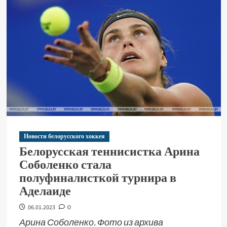
Новости белорусского хоккея
Белорусская теннисистка Арина
Соболенко стала
полуфиналисткой турнира в
Аделаиде
06.01.2023
0
Арина Соболенко. Фото из архива