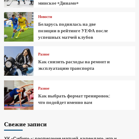
минское «Динамо»
Новости
Беларусь поднялась на две
позиции в рейтинге УЕФА после
успешных матчей клубов
Разное
Как снизить расходы на ремонт и
эксплуатацию транспорта
Разное
Как выбрать формат тренировок:
что подойдет именно вам
Свежие записи
ХК «Сибирь»: расписание матчей, календарь игр и