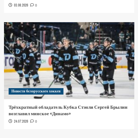
03.08.2026
0
Новости белорусского хоккея
Трёхкратный обладатель Кубка Стэнли Сергей Брылин
возглавил минское «Динамо»
24.07.2026
0