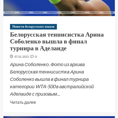
Новости белорусского хоккея
Белорусская теннисистка Арина
Соболенко вышла в финал
турнира в Аделаиде
07.01.2023
0
Арина Соболенко. Фото из архива
Белорусская теннисистка Арина
Соболенко вышла в финал турнира
категории WTA-500 в австралийской
Аделаиде с призовым...
Читать далее