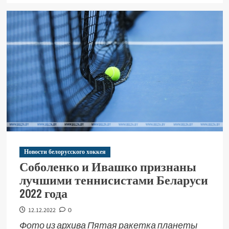
Новости белорусского хоккея
Соболенко и Ивашко признаны
лучшими теннисистами Беларуси
2022 года
12.12.2022
0
Фото из архива Пятая ракетка планеты