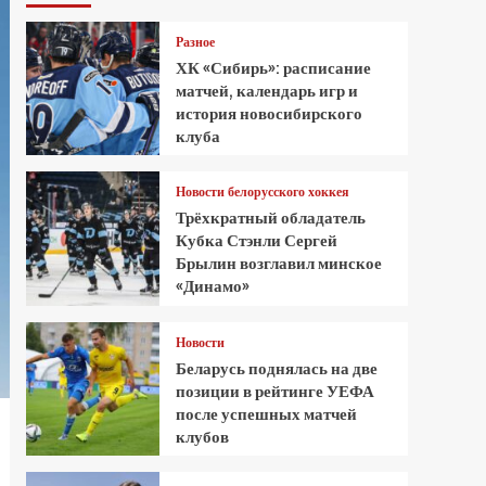
Разное
ХК «Сибирь»: расписание
матчей, календарь игр и
история новосибирского
клуба
Новости белорусского хоккея
Трёхкратный обладатель
Кубка Стэнли Сергей
Брылин возглавил минское
«Динамо»
Новости
Беларусь поднялась на две
позиции в рейтинге УЕФА
после успешных матчей
клубов