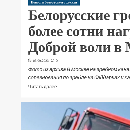
Новости белорусского хоккея
Белорусские гр
более сотни на
Доброй воли в
03.09.2023
0
Фото из архива В Москве на гребном ка
соревнования по гребле на байдарках и кан
Читать далее