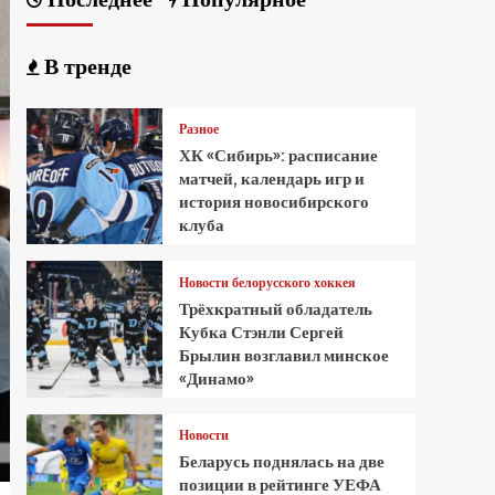
В тренде
Разное
ХК «Сибирь»: расписание
матчей, календарь игр и
история новосибирского
клуба
Новости белорусского хоккея
Трёхкратный обладатель
Кубка Стэнли Сергей
Брылин возглавил минское
«Динамо»
Новости
Беларусь поднялась на две
позиции в рейтинге УЕФА