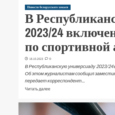
Новости белорусского хоккея
В Республикан
2023/24 включе
по спортивной 
18.10.2023
0
В Республиканскую универсиаду 2023/24 
Об этом журналистам сообщил заместит
передает корреспондент...
Читать далее