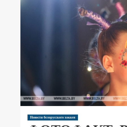
Новости белорусского хоккея