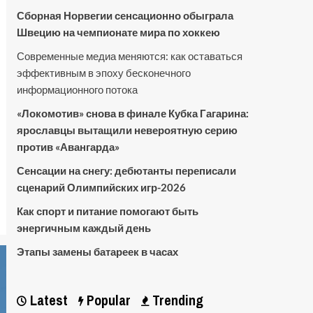
Сборная Норвегии сенсационно обыграла
Швецию на чемпионате мира по хоккею
Современные медиа меняются: как оставаться
эффективным в эпоху бесконечного
информационного потока
«Локомотив» снова в финале Кубка Гагарина:
ярославцы вытащили невероятную серию
против «Авангарда»
Сенсации на снегу: дебютанты переписали
сценарий Олимпийских игр-2026
Как спорт и питание помогают быть
энергичным каждый день
Этапы замены батареек в часах
Latest
Popular
Trending