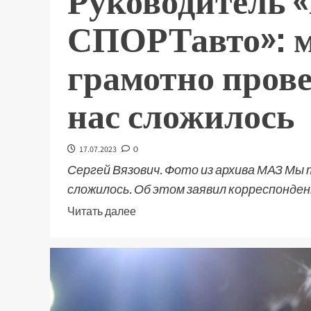
Руководитель 
СПОРТавто»: м
грамотно провел
нас сложилось
17.07.2023
0
Сергей Вязович. Фото из архива МАЗ Мы т
сложилось. Об этом заявил корреспондент
Читать далее