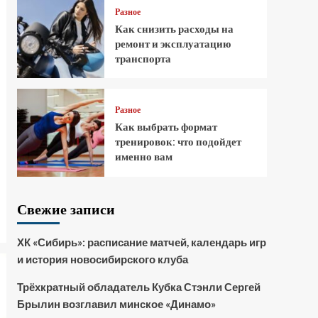
Разное
Как снизить расходы на
ремонт и эксплуатацию
транспорта
Разное
Как выбрать формат
тренировок: что подойдет
именно вам
Свежие записи
ХК «Сибирь»: расписание матчей, календарь игр
и история новосибирского клуба
Трёхкратный обладатель Кубка Стэнли Сергей
Брылин возглавил минское «Динамо»