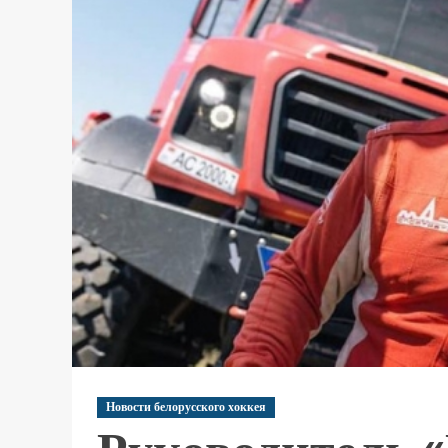
Новости белорусского хоккея