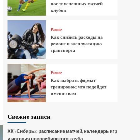
после успешных матчей
клубов
Разное
Как снизить расходы на
ремонт и эксплуатацию
транспорта
Разное
Как выбрать формат
тренировок: что подойдет
именно вам
Свежие записи
ХК «Сибирь»: расписание матчей, календарь игр
и история новосибирского клуба