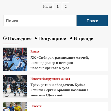
Назад
1
2
Последнее
Популярное
В тренде
Разное
ХК «Сибирь»: расписание матчей,
календарь игр и история
новосибирского клуба
Новости белорусского хоккея
Трёхкратный обладатель Кубка
Стэнли Сергей Брылин возглавил
минское «Динамо»
Новости