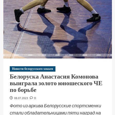
Новости белорусского хоккея
Белоруска Анастасия Комонова
выиграла золото юношеского ЧЕ
по борьбе
08.07.2023
0
Фото из архива Белорусские спортсменки
стали обладательницами пяти наград на