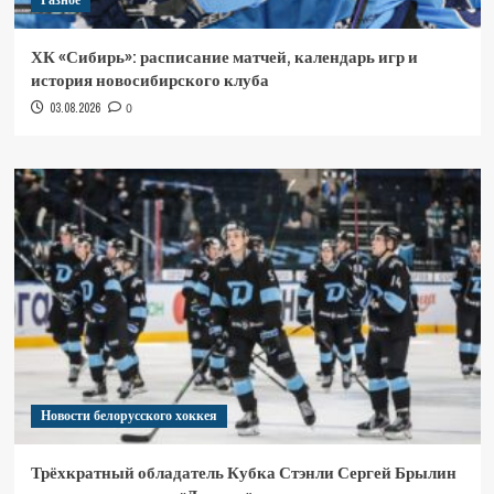
Разное
ХК «Сибирь»: расписание матчей, календарь игр и
история новосибирского клуба
03.08.2026
0
Новости белорусского хоккея
Трёхкратный обладатель Кубка Стэнли Сергей Брылин