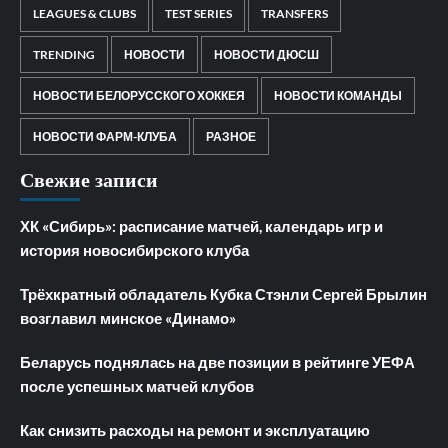
LEAGUES & CLUBS
TEST SERIES
TRANSFERS
TRENDING
НОВОСТИ
НОВОСТИ ДЮСШ
НОВОСТИ БЕЛОРУССКОГО ХОККЕЯ
НОВОСТИ КОМАНДЫ
НОВОСТИ ФАРМ-КЛУБА
РАЗНОЕ
Свежие записи
ХК «Сибирь»: расписание матчей, календарь игр и
история новосибирского клуба
Трёхкратный обладатель Кубка Стэнли Сергей Брылин
возглавил минское «Динамо»
Беларусь поднялась на две позиции в рейтинге УЕФА
после успешных матчей клубов
Как снизить расходы на ремонт и эксплуатацию