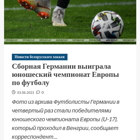
Новости белорусского хоккея
Сборная Германии выиграла
юношеский чемпионат Европы
по футболу
03.06.2023
0
Фото из архива Футболисты Германии в
четвертый раз стали победителями
юношеского чемпионата Европы (U-17),
который проходил в Венгрии, сообщает
корреспондент...