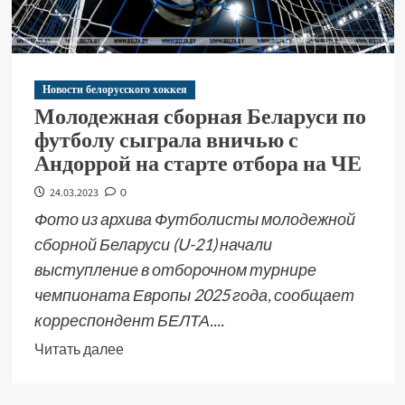
Новости белорусского хоккея
Молодежная сборная Беларуси по
футболу сыграла вничью с
Андоррой на старте отбора на ЧЕ
24.03.2023
0
Фото из архива Футболисты молодежной
сборной Беларуси (U-21) начали
выступление в отборочном турнире
чемпионата Европы 2025 года, сообщает
корреспондент БЕЛТА....
Читать далее