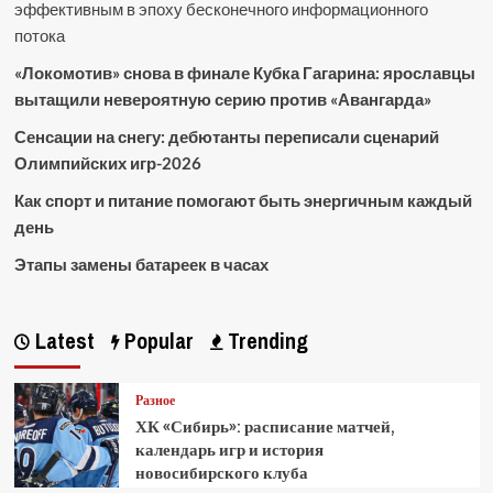
эффективным в эпоху бесконечного информационного
потока
«Локомотив» снова в финале Кубка Гагарина: ярославцы
вытащили невероятную серию против «Авангарда»
Сенсации на снегу: дебютанты переписали сценарий
Олимпийских игр-2026
Как спорт и питание помогают быть энергичным каждый
день
Этапы замены батареек в часах
Latest
Popular
Trending
Разное
ХК «Сибирь»: расписание матчей,
календарь игр и история
новосибирского клуба