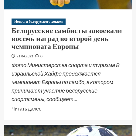
Новости белорусского хоккея
Белорусские самбисты завоевали
восемь наград во второй день
чемпионата Европы
21.04.2023
0
Фото Министерства спорта и туризма В
израильской Хайфе продолжается
чемпионат Европы по самбо, в котором
принимают участие белорусские
спортсмены, сообщает...
Читать далее