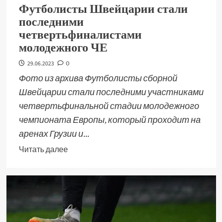
Футболисты Швейцарии стали
последними
четвертьфиналистами
молодежного ЧЕ
29.06.2023
0
Фото из архива Футболисты сборной
Швейцарии стали последними участниками
четвертьфинальной стадии молодежного
чемпионата Европы, который проходит на
аренах Грузии и...
Читать далее