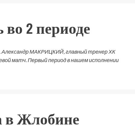
 во 2 периоде
. Александр МАКРИЦКИЙ, главный тренер ХК
евой матч. Первый период в нашем исполнении
а в Жлобине