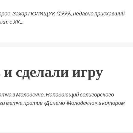
трое. Захар ПОЛИЩУК (1999), недавно приехавший
кт с ХК...
 и сделали игру
атча в Молодечно. Нападающий солигорского
и матча против «Динамо-Молодечно», в котором