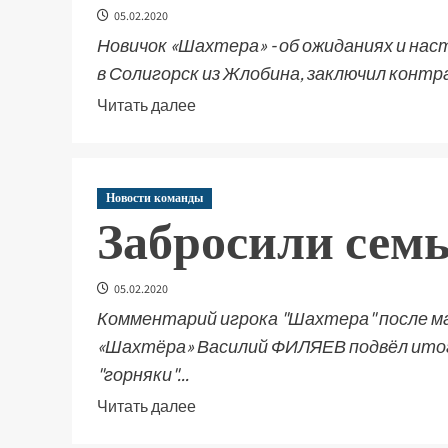
05.02.2020
Новичок «Шахтера» - об ожиданиях и нас
в Солигорск из Жлобина, заключил контра
Читать далее
Новости команды
Забросили семь
05.02.2020
Комментарий игрока "Шахтера" после м
«Шахтёра» Василий ФИЛЯЕВ подвёл итог
"горняки"...
Читать далее