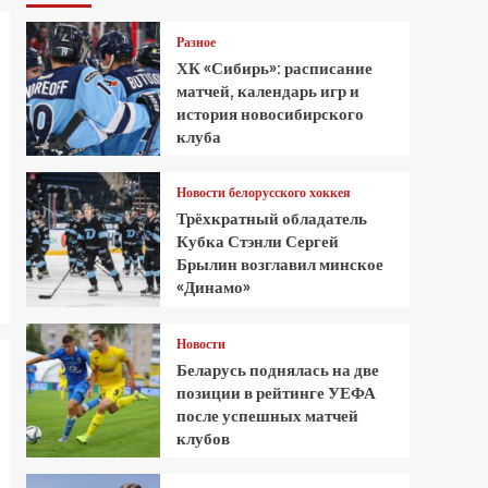
Разное
ХК «Сибирь»: расписание
матчей, календарь игр и
история новосибирского
клуба
Новости белорусского хоккея
Трёхкратный обладатель
Кубка Стэнли Сергей
Брылин возглавил минское
«Динамо»
Новости
Беларусь поднялась на две
позиции в рейтинге УЕФА
после успешных матчей
клубов