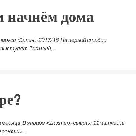
м начнём дома
аруси (Салея)-2017/18. На первой стадии
выступят 7 команд,...
ре?
месяца. В январе «Шахтер» сыграл 11 матчей, в
орняки»...