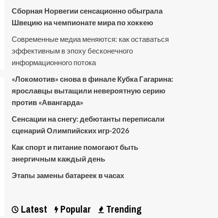
Сборная Норвегии сенсационно обыграла
Швецию на чемпионате мира по хоккею
Современные медиа меняются: как оставаться
эффективным в эпоху бесконечного
информационного потока
«Локомотив» снова в финале Кубка Гагарина:
ярославцы вытащили невероятную серию
против «Авангарда»
Сенсации на снегу: дебютанты переписали
сценарий Олимпийских игр-2026
Как спорт и питание помогают быть
энергичным каждый день
Этапы замены батареек в часах
Latest
Popular
Trending