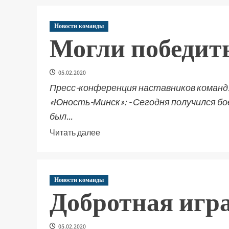
Новости команды
Могли победить
05.02.2020
Пресс-конференция наставников команд
«Юность-Минск»: - Сегодня получился бо
был...
Читать далее
Новости команды
Добротная игр
05.02.2020