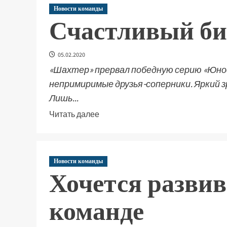
Новости команды
Счастливый би
05.02.2020
«Шахтер» прервал победную серию «Юнос
непримиримые друзья-соперники. Яркий 
Лишь...
Читать далее
Новости команды
Хочется развив
команде