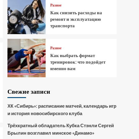
Разное
Как снизить расходы на
ремонт и эксплуатацию
транспорта
Разное
Как выбрать формат
тренировок: что подойдет
именно вам
Свежие записи
ХК «Сибирь»: расписание матчей, календарь игр
и история новосибирского клуба
Трёхкратный обладатель Кубка Стэнли Сергей
Брылин возглавил минское «Динамо»