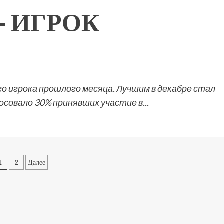
– ИГРОК
о игрока прошлого месяца. Лучшим в декабре стал
совало 30% принявших участие в...
1
2
Далее