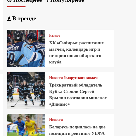
В тренде
Разное
ХК «Сибирь»: расписание
матчей, календарь игр и
история новосибирского
клуба
Новости белорусского хоккея
Трёхкратный обладатель
Кубка Стэнли Сергей
Брылин возглавил минское
«Динамо»
Новости
Беларусь поднялась на две
позиции в рейтинге УЕФА