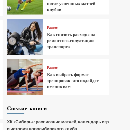
после успешных матчей
клубов
Разное
Как снизить расходы на
ремонт и эксплуатацию
транспорта
Разное
Как выбрать формат
тренировок: что подойдет
именно вам
Свежие записи
ХК «Сибирь»: расписание матчей, календарь игр
и история новосибирского клуба