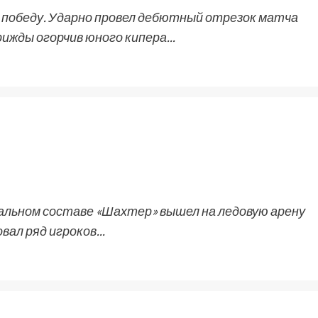
 победу. Ударно провел дебютный отрезок матча
ижды огорчив юного кипера...
альном составе «Шахтер» вышел на ледовую арену
ал ряд игроков...