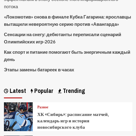
потока
«Локомотив» снова в финале Кубка Гагарина: ярославцы
вытащили невероятную серию против «Авангарда»
Сенсации на снегу: дебютанты переписали сценарий
Олимпийских игр-2026
Как спорт и питание помогают быть энергичным каждый
день
Этапы замены батареек в часах
Latest
Popular
Trending
Разное
ХК «Сибирь»: расписание матчей,
календарь игр и история
новосибирского клуба