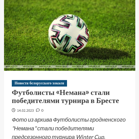
Новости белорусского хоккея
Футболисты «Немана» стали
победителями турнира в Бресте
14.02.2023
0
Фото из архива Футболисты гродненского
"Немана" стали победителями
предсезонного турнира Winter Cup,