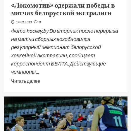
«Локомотив» одержали победы в
матчах белорусской экстралиги
14.02.2023
0
Фото hockey.by Во вторник после перерыва
на матчи сборных возобновился
регулярный чемпионат белорусской
хоккейной экстралиги, сообщает
корреспондент БЕЛТА. Действующие
чемпионы...
Читать далее