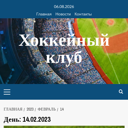
06.08.2026
Главная
Новости
Контакты
Хоккейный
клуб
ГЛАВНАЯ
2023
ФЕВРАЛЬ
14
День:
14.02.2023