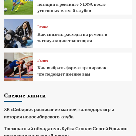
позиции в рейтинге УЕФА после
успешных матчей клубов
Разное
Как снизить расходы на ремонт и
эксплуатацию транспорта
Разное
Как выбрать формат тренировок:
что подойдет именно вам
Свежие записи
ХК «Сибирь»: расписание матчей, календарь игр и
история новосибирского клуба
Трёхкратный обладатель Кубка Стэнли Сергей Брылин
возглавил минское «Динамо»