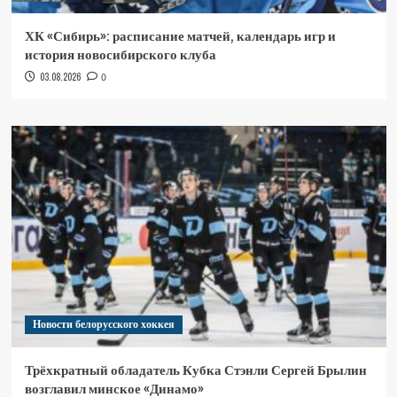
ХК «Сибирь»: расписание матчей, календарь игр и
история новосибирского клуба
03.08.2026
0
Новости белорусского хоккея
Трёхкратный обладатель Кубка Стэнли Сергей Брылин
возглавил минское «Динамо»