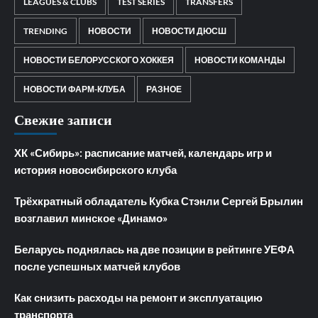
LEAGUES & CLUBS
TEST SERIES
TRANSFERS
TRENDING
НОВОСТИ
НОВОСТИ ДЮСШ
НОВОСТИ БЕЛОРУССКОГО ХОККЕЯ
НОВОСТИ КОМАНДЫ
НОВОСТИ ФАРМ-КЛУБА
РАЗНОЕ
Свежие записи
ХК «Сибирь»: расписание матчей, календарь игр и
история новосибирского клуба
Трёхкратный обладатель Кубка Стэнли Сергей Брылин
возглавил минское «Динамо»
Беларусь поднялась на две позиции в рейтинге УЕФА
после успешных матчей клубов
Как снизить расходы на ремонт и эксплуатацию
транспорта