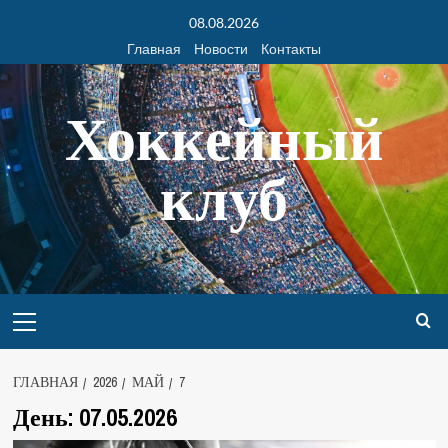
08.08.2026
Главная
Новости
Контакты
Хоккейный
клуб
ГЛАВНАЯ
2026
МАЙ
7
День:
07.05.2026