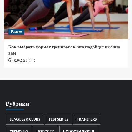
Разное
Как выбрать формат тренировок: что подойдет именно
вам
01.07.2026
0
Рубрики
LEAGUES & CLUBS
TEST SERIES
TRANSFERS
TRENDING
НОВОСТИ
НОВОСТИ ДЮСШ