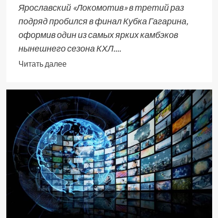
Ярославский «Локомотив» в третий раз
подряд пробился в финал Кубка Гагарина,
оформив один из самых ярких камбэков
нынешнего сезона КХЛ....
Читать далее