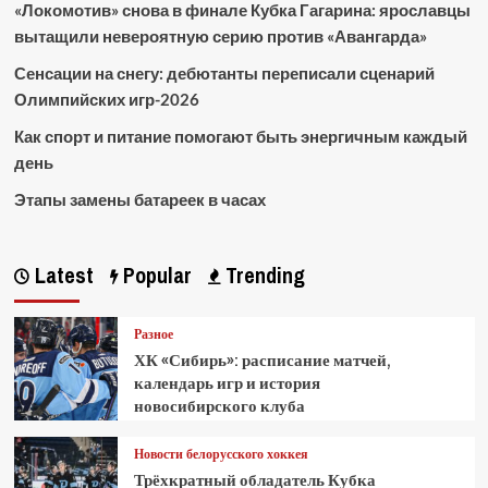
«Локомотив» снова в финале Кубка Гагарина: ярославцы
вытащили невероятную серию против «Авангарда»
Сенсации на снегу: дебютанты переписали сценарий
Олимпийских игр-2026
Как спорт и питание помогают быть энергичным каждый
день
Этапы замены батареек в часах
Latest
Popular
Trending
Разное
ХК «Сибирь»: расписание матчей,
календарь игр и история
новосибирского клуба
Новости белорусского хоккея
Трёхкратный обладатель Кубка