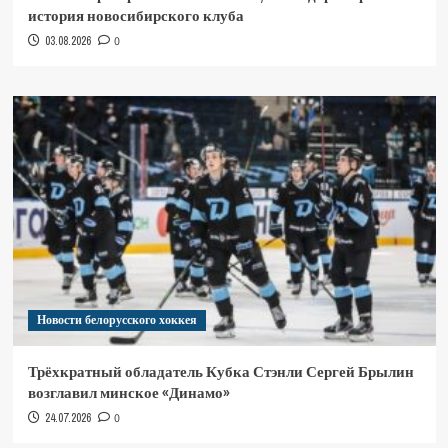
история новосибирского клуба
03.08.2026
0
Новости белорусского хоккея
Трёхкратный обладатель Кубка Стэнли Сергей Брылин
возглавил минское «Динамо»
24.07.2026
0